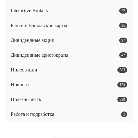
Interactive Brokers
22
Банки и Банковские карты
25
Дивидендные акции
97
Дивидендные аристократы
42
Инвестиции
383
Новости
175
Полезно знать
339
Работа и подработка
2