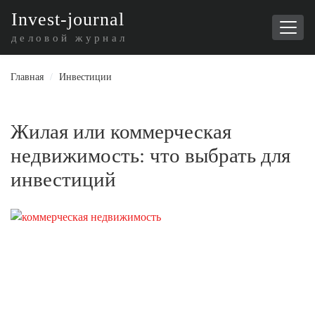
I
nvest-journal
деловой журнал
Главная
/
Инвестиции
Жилая или коммерческая
недвижимость: что выбрать для
инвестиций