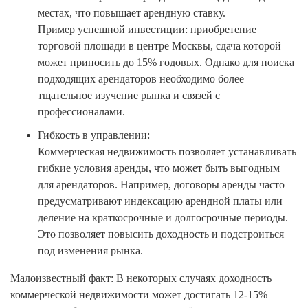
местах, что повышает арендную ставку.
Пример успешной инвестиции: приобретение
торговой площади в центре Москвы, сдача которой
может приносить до 15% годовых. Однако для поиска
подходящих арендаторов необходимо более
тщательное изучение рынка и связей с
профессионалами.
Гибкость в управлении:
Коммерческая недвижимость позволяет устанавливать
гибкие условия аренды, что может быть выгодным
для арендаторов. Например, договоры аренды часто
предусматривают индексацию арендной платы или
деление на краткосрочные и долгосрочные периоды.
Это позволяет повысить доходность и подстроиться
под изменения рынка.
Малоизвестный факт: В некоторых случаях доходность
коммерческой недвижимости может достигать 12-15%