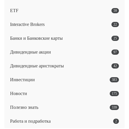
ETF
59
Interactive Brokers
22
Банки и Банковские карты
25
Дивидендные акции
97
Дивидендные аристократы
42
Инвестиции
383
Новости
175
Полезно знать
339
Работа и подработка
2