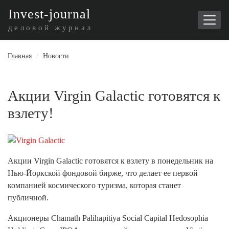
I
nvest-journal
деловой журнал
Главная
/
Новости
Акции Virgin Galactic готовятся к
взлету!
Акции Virgin Galactic готовятся к взлету в понедельник на
Нью-Йоркской фондовой бирже, что делает ее первой
компанией космического туризма, которая станет
публичной.
Акционеры Chamath Palihapitiya Social Capital Hedosophia