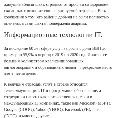
живущие вблизи шахт, страдают от проблем со здоровьем,
связанных с недостаточно регулируемой отраслью. Есть
сообщения о том, что районы добычи не были полностью
оценены, а сами шахты подвержены авариям.
Информационные технологии IT.
За последние 60 лет сфера услуг выросла с доли ВВП до
примерно 55,9% в период с 2019 по 2020 год. Индия с ее
большим количеством квалифицированных,
англоговорящих и образованных людей – прекрасное место
для занятия делом.
К ведущим отраслям услуг в стране относятся
телекоммуникации, IT и программное обеспечение, а
сотрудники наняты как в отечественных, так и в
международных IT компаниях, такие как Microsoft (MSFT),
Google. (GOOG), Yahoo (YHOO), Facebook (FB), Intel
(INTC), и многие другие.