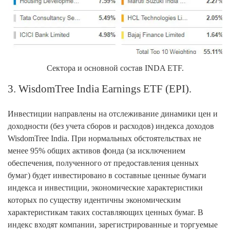
Сектора и основной состав INDA ETF.
3. WisdomTree India Earnings ETF (EPI).
Инвестиции направлены на отслеживание динамики цен и
доходности (без учета сборов и расходов) индекса доходов
WisdomTree India. При нормальных обстоятельствах не
менее 95% общих активов фонда (за исключением
обеспечения, полученного от предоставления ценных
бумаг) будет инвестировано в составные ценные бумаги
индекса и инвестиции, экономические характеристики
которых по существу идентичны экономическим
характеристикам таких составляющих ценных бумаг. В
индекс входят компании, зарегистрированные и торгуемые