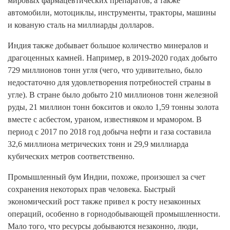
мировых фармацевтических препаратов, а также
автомобили, мотоциклы, инструменты, тракторы, машины
и кованую сталь на миллиарды долларов.
Индия также добывает большое количество минералов и
драгоценных камней. Например, в 2019-2020 годах добыто
729 миллионов тонн угля (чего, что удивительно, было
недостаточно для удовлетворения потребностей страны в
угле). В стране было добыто 210 миллионов тонн железной
руды, 21 миллион тонн бокситов и около 1,59 тонны золота
вместе с асбестом, ураном, известняком и мрамором. В
период с 2017 по 2018 год добыча нефти и газа составила
32,6 миллиона метрических тонн и 29,9 миллиарда
кубических метров соответственно.
Промышленный бум Индии, похоже, произошел за счет
сохранения некоторых прав человека. Быстрый
экономический рост также привел к росту незаконных
операций, особенно в горнодобывающей промышленности.
Мало того, что ресурсы добываются незаконно, люди,