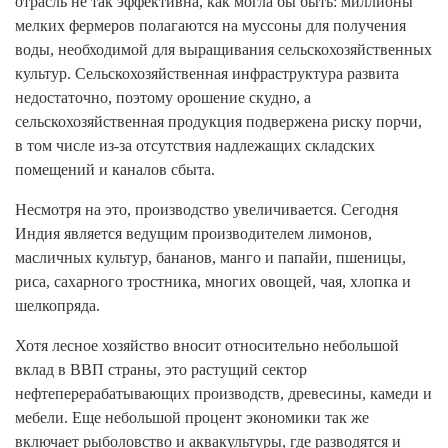
отрасль не так эффективна, как могла бы быть: миллионы
мелких фермеров полагаются на муссоны для получения
воды, необходимой для выращивания сельскохозяйственных
культур. Сельскохозяйственная инфраструктура развита
недостаточно, поэтому орошение скудно, а
сельскохозяйственная продукция подвержена риску порчи,
в том числе из-за отсутствия надлежащих складских
помещений и каналов сбыта.
Несмотря на это, производство увеличивается. Сегодня
Индия является ведущим производителем лимонов,
масличных культур, бананов, манго и папайи, пшеницы,
риса, сахарного тростника, многих овощей, чая, хлопка и
шелкопряда.
Хотя лесное хозяйство вносит относительно небольшой
вклад в ВВП страны, это растущий сектор
нефтеперерабатывающих производств, древесины, камеди и
мебели. Еще небольшой процент экономики так же
включает рыболовство и аквакультуры, где разводятся и