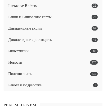
Interactive Brokers
22
Банки и Банковские карты
25
Дивидендные акции
97
Дивидендные аристократы
42
Инвестиции
383
Новости
175
Полезно знать
339
Работа и подработка
2
РЕКОМЕНДУЕМ