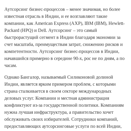
Аутсорсинг бизнес-процессов – менее значимая, но более
известная отрасль в Индии, и ее возглавляют такие
компании, как American Express (AXP), IBM (IBM), Hewlett-
Packard (HPQ) и Dell. Аутсорсинг – это самый
быстрорастущий сегмент в Индии благодаря экономии за
счет масштаба, преимуществам затрат, снижению рисков и
компетентности. Аутсорсинг бизнес-процессов в Индии,
начавшийся примерно в середине 90-х, рос не по дням, а по
часам.
Однако Бангалор, называемый Силиконовой долиной
Индии, является ярким примером проблем, с которыми
страна сталкивается в своем секторе международных
деловых услуг. Компании и местная администрация
конфликтуют из-за государственной политики. Компаниям
нужна лучшая инфраструктура, а правительство хочет
обслуживать своих избирателей. Сотрудники компаний,
предоставляющих аутсорсинговые услуги по всей Индии,