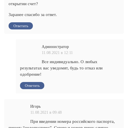
открытии счет?
Заранее спасибо за ответ.
Ответить
Администратор
11.08.2021 в 12:11
Все индивидуально. О любых
результатах вас уведомят, будь то отказ или
одобрение!
Ответить
Игорь
11.08.2021 в 09:48
При введении номера российского паспорта,
пишет: “недопустимо”. Серию и номер пишу слитно,