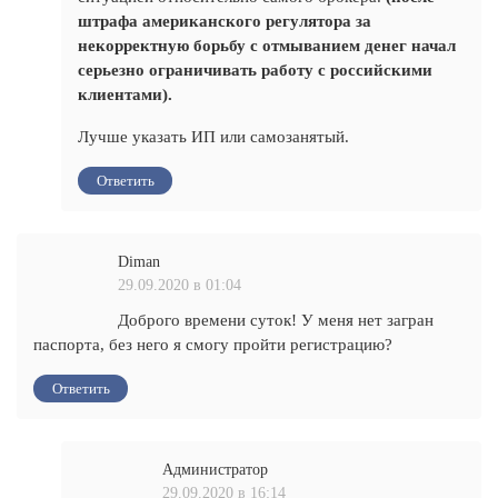
штрафа американского регулятора за
некорректную борьбу с отмыванием денег начал
серьезно ограничивать работу с российскими
клиентами).
Лучше указать ИП или самозанятый.
Ответить
Diman
29.09.2020 в 01:04
Доброго времени суток! У меня нет загран
паспорта, без него я смогу пройти регистрацию?
Ответить
Администратор
29.09.2020 в 16:14