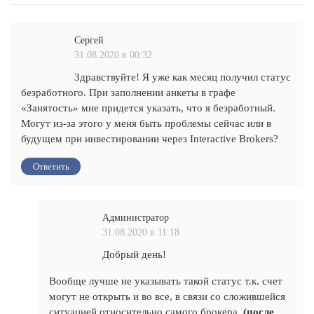
Сергей
31.08.2020 в 00:32
Здравствуйте! Я уже как месяц получил статус
безработного. При заполнении анкеты в графе
«Занятость» мне придется указать, что я безработный.
Могут из-за этого у меня быть проблемы сейчас или в
будущем при инвестировании через Interactive Brokers?
Ответить
Администратор
31.08.2020 в 11:18
Добрый день!
Вообще лучше не указывать такой статус т.к. счет
могут не открыть и во все, в связи со сложившейся
ситуацией относительно самого брокера.
(после