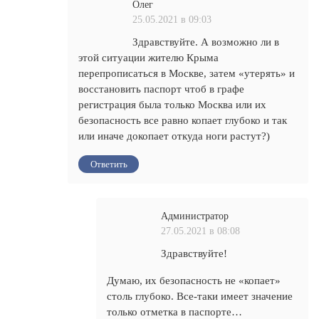
Олег
25.05.2021 в 09:03
Здравствуйте. А возможно ли в
этой ситуации жителю Крыма
перепрописаться в Москве, затем «утерять» и
восстановить паспорт чтоб в графе
регистрация была только Москва или их
безопасность все равно копает глубоко и так
или иначе докопает откуда ноги растут?)
Ответить
Администратор
27.05.2021 в 08:08
Здравствуйте!
Думаю, их безопасность не «копает»
столь глубоко. Все-таки имеет значение
только отметка в паспорте…