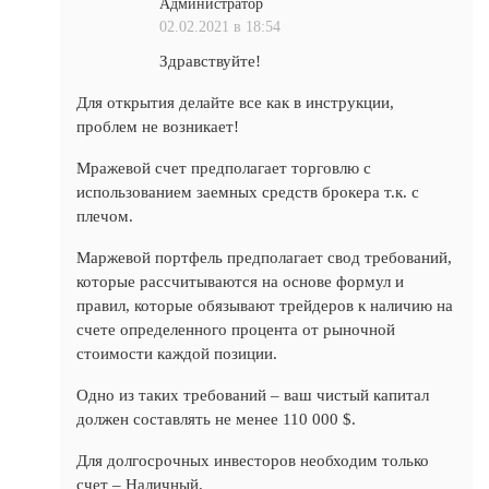
Администратор
02.02.2021 в 18:54
Здравствуйте!
Для открытия делайте все как в инструкции,
проблем не возникает!
Мражевой счет предполагает торговлю с
использованием заемных средств брокера т.к. с
плечом.
Маржевой портфель предполагает свод требований,
которые рассчитываются на основе формул и
правил, которые обязывают трейдеров к наличию на
счете определенного процента от рыночной
стоимости каждой позиции.
Одно из таких требований – ваш чистый капитал
должен составлять не менее 110 000 $.
Для долгосрочных инвесторов необходим только
счет – Наличный.