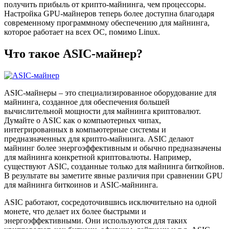
получить прибыль от крипто-майнинга, чем процессоры.
Настройка GPU-майнеров теперь более доступна благодаря
современному программному обеспечению для майнинга,
которое работает на всех ОС, помимо Linux.
Что такое ASIC-майнер?
ASIC-майнеры – это специализированное оборудование для
майнинга, созданное для обеспечения большей
вычислительной мощности для майнинга криптовалют.
Думайте о ASIC как о компьютерных чипах,
интегрированных в компьютерные системы и
предназначенных для крипто-майнинга. ASIC делают
майнинг более энергоэффективным и обычно предназначены
для майнинга конкретной криптовалюты. Например,
существуют ASIC, созданные только для майнинга биткойнов.
В результате вы заметите явные различия при сравнении GPU
для майнинга биткоинов и ASIC-майнинга.
ASIC работают, сосредоточившись исключительно на одной
монете, что делает их более быстрыми и
энергоэффективными. Они используются для таких