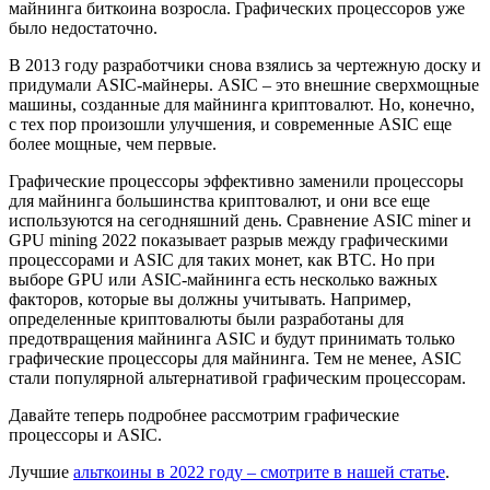
майнинга биткоина возросла. Графических процессоров уже
было недостаточно.
В 2013 году разработчики снова взялись за чертежную доску и
придумали ASIC-майнеры. ASIC – это внешние сверхмощные
машины, созданные для майнинга криптовалют. Но, конечно,
с тех пор произошли улучшения, и современные ASIC еще
более мощные, чем первые.
Графические процессоры эффективно заменили процессоры
для майнинга большинства криптовалют, и они все еще
используются на сегодняшний день. Сравнение ASIC miner и
GPU mining 2022 показывает разрыв между графическими
процессорами и ASIC для таких монет, как BTC. Но при
выборе GPU или ASIC-майнинга есть несколько важных
факторов, которые вы должны учитывать. Например,
определенные криптовалюты были разработаны для
предотвращения майнинга ASIC и будут принимать только
графические процессоры для майнинга. Тем не менее, ASIC
стали популярной альтернативой графическим процессорам.
Давайте теперь подробнее рассмотрим графические
процессоры и ASIC.
Лучшие
альткоины в 2022 году – смотрите в нашей статье
.