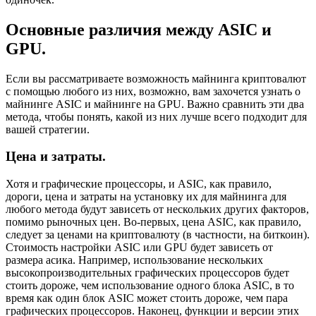
Основные различия между ASIC и
GPU.
Если вы рассматриваете возможность майнинга криптовалют
с помощью любого из них, возможно, вам захочется узнать о
майнинге ASIC и майнинге на GPU. Важно сравнить эти два
метода, чтобы понять, какой из них лучше всего подходит для
вашей стратегии.
Цена и затраты.
Хотя и графические процессоры, и ASIC, как правило,
дороги, цена и затраты на установку их для майнинга для
любого метода будут зависеть от нескольких других факторов,
помимо рыночных цен. Во-первых, цена ASIC, как правило,
следует за ценами на криптовалюту (в частности, на биткоин).
Стоимость настройки ASIC или GPU будет зависеть от
размера асика. Например, использование нескольких
высокопроизводительных графических процессоров будет
стоить дороже, чем использование одного блока ASIC, в то
время как один блок ASIC может стоить дороже, чем пара
графических процессоров. Наконец, функции и версии этих