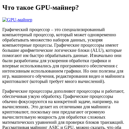
Что такое GPU-майнер?
Графический процессор – это специализированный
компьютерный процессор, который может одновременно
обрабатывать множество наборов данных, ускоряя
компьютерные процессы. Графические процессоры имеют
большие арифметические логические блоки (ALU), которые
помогают им быстро обрабатывать данные. Изначально они
были разработаны для ускорения обработки графики и
впервые использовались для программного обеспечения с
интенсивным использованием графики. Но они полезны для
игр, машинного обучения, редактирования видео и майнинга
криптовалют (который требует много вычислений).
Графические процессоры дополняют процессоры и работают,
обеспечивая узкую обработку. Графические процессоры
обычно фокусируются на конкретной задаче, например, на
вычислениях. Это делает их отличными для майнинга
криптовалют, поскольку они предлагают огромную
вычислительную мощность для обработки сложных
математических уравнений для проверки блоков транзакций.
Рассматривая майнинг ASIC и GPU, можно сказать, что оба