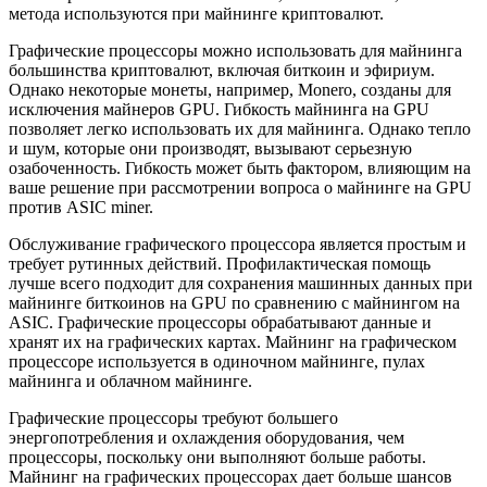
метода используются при майнинге криптовалют.
Графические процессоры можно использовать для майнинга
большинства криптовалют, включая биткоин и эфириум.
Однако некоторые монеты, например, Monero, созданы для
исключения майнеров GPU. Гибкость майнинга на GPU
позволяет легко использовать их для майнинга. Однако тепло
и шум, которые они производят, вызывают серьезную
озабоченность. Гибкость может быть фактором, влияющим на
ваше решение при рассмотрении вопроса о майнинге на GPU
против ASIC miner.
Обслуживание графического процессора является простым и
требует рутинных действий. Профилактическая помощь
лучше всего подходит для сохранения машинных данных при
майнинге биткоинов на GPU по сравнению с майнингом на
ASIC. Графические процессоры обрабатывают данные и
хранят их на графических картах. Майнинг на графическом
процессоре используется в одиночном майнинге, пулах
майнинга и облачном майнинге.
Графические процессоры требуют большего
энергопотребления и охлаждения оборудования, чем
процессоры, поскольку они выполняют больше работы.
Майнинг на графических процессорах дает больше шансов