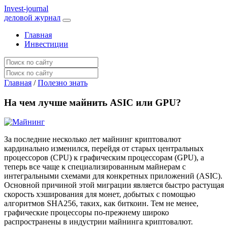
I
nvest-journal
деловой журнал
Главная
Инвестиции
Главная
/
Полезно знать
На чем лучше майнить ASIC или GPU?
За последние несколько лет майнинг криптовалют
кардинально изменился, перейдя от старых центральных
процессоров (CPU) к графическим процессорам (GPU), а
теперь все чаще к специализированным майнерам с
интегральными схемами для конкретных приложений (ASIC).
Основной причиной этой миграции является быстро растущая
скорость хэширования для монет, добытых с помощью
алгоритмов SHA256, таких, как биткоин. Тем не менее,
графические процессоры по-прежнему широко
распространены в индустрии майнинга криптовалют.