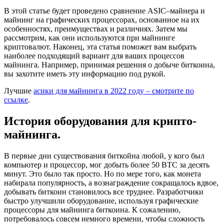
В этой статье будет проведено сравнение ASIC–майнера и
майнинг на графических процессорах, основанное на их
особенностях, преимуществах и различиях. Затем мы
рассмотрим, как они используются при майнинге
криптовалют. Наконец, эта статья поможет вам выбрать
наиболее подходящий вариант для ваших процессов
майнинга. Например, принимая решения о добыче биткоина,
вы захотите иметь эту информацию под рукой.
Лучшие
асики для майнинга в 2022 году – смотрите по
ссылке
.
История оборудования для крипто-
майнинга.
В первые дни существования биткойна любой, у кого был
компьютер и процессор, мог добыть более 50 BTC за десять
минут. Это было так просто. Но по мере того, как монета
набирала популярность, а вознаграждение сокращалось вдвое,
добывать биткоин становилось все труднее. Разработчики
быстро улучшили оборудование, используя графические
процессоры для майнинга биткоина. К сожалению,
потребовалось совсем немного времени, чтобы сложность