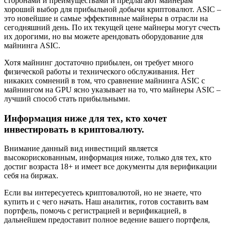
сторонами и преимуществами и предлагают майнерам
хороший выбор для прибыльной добычи криптовалют. ASIC –
это новейшие и самые эффективные майнеры в отрасли на
сегодняшний день. По их текущей цене майнеры могут счесть
их дорогими, но вы можете арендовать оборудование для
майнинга ASIC.
Хотя майнинг достаточно прибылен, он требует много
физической работы и технического обслуживания. Нет
никаких сомнений в том, что сравнение майнинга ASIC с
майнингом на GPU ясно указывает на то, что майнеры ASIC –
лучший способ стать прибыльными.
Информация ниже для тех, кто хочет
инвестировать в криптовалюту.
Внимание данный вид инвестиций является
высокорискованным, информация ниже, только для тех, кто
достиг возраста 18+ и имеет все документы для верификации
себя на биржах.
Если вы интересуетесь криптовалютой, но не знаете, что
купить и с чего начать. Наш аналитик, готов составить вам
портфель, помочь с регистрацией и верификацией, в
дальнейшем предоставит полное ведение вашего портфеля,