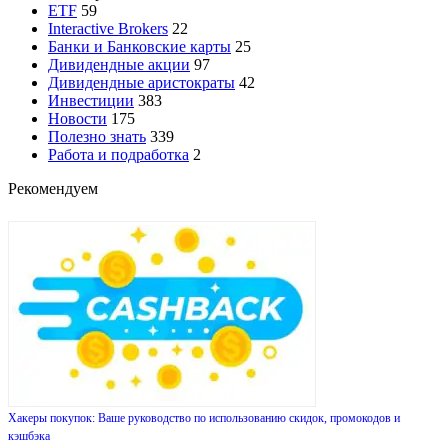
ETF
59
Interactive Brokers
22
Банки и Банковские карты
25
Дивидендные акции
97
Дивидендные аристократы
42
Инвестиции
383
Новости
175
Полезно знать
339
Работа и подработка
2
Рекомендуем
Хакеры покупок: Ваше руководство по использованию скидок, промокодов и
кэшбэка