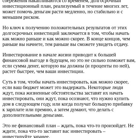
сбережения накапливаются со временем, долгосрочный
инвестиционный план, реализуемый в течение многих лет,
может помочь деньгам расти медленно, но стабильно и с
меньшим риском.
Но ключ к получению положительных результатов от этих
долгосрочных инвестиций заключается в том, чтобы начать
как можно раньше и как можно скорее. В конце концов, чем
раньше вы начнете, тем раньше вы сможете увидеть отдачу.
Инвестирование в начале жизни приводит к большей
финансовой выгоде в будущем, но это не сильно поможет вам,
если сумма денег, которую вы должны (и проценты по ней),
растет быстрее, чем ваши инвестиции.
Суть в том, чтобы начать инвестировать, как можно скорее,
если ваш бюджет может это выдержать. Некоторые люди
ждут, пока жизненные обстоятельства заставят их начать
инвестировать, они ждут, пока осознают, что нужно купить
дом в следующем году, или когда получат большую прибавку
к зарплате или премию, а затем думают, что делать с
дополнительными деньгами.
Это не финансовый план – ждать, пока что-то произойдет. Не
ждите, пока что-то заставит вас инвестировать –
инвестируйте заранее.