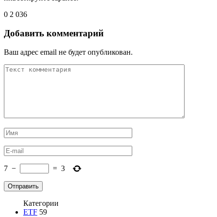
0
2 036
Добавить комментарий
Ваш адрес email не будет опубликован.
7
−
=
3
Категории
ETF
59