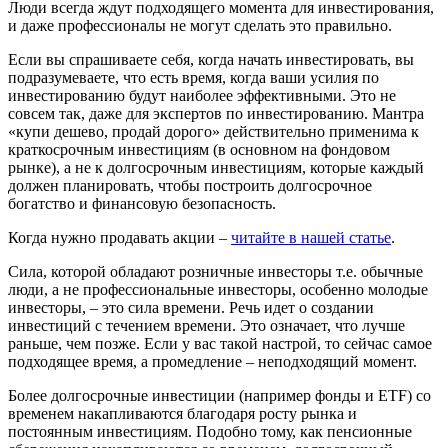
Люди всегда ждут подходящего момента для инвестирования,
и даже профессионалы не могут сделать это правильно.
Если вы спрашиваете себя, когда начать инвестировать, вы
подразумеваете, что есть время, когда ваши усилия по
инвестированию будут наиболее эффективными. Это не
совсем так, даже для экспертов по инвестированию. Мантра
«купи дешево, продай дорого» действительно применима к
краткосрочным инвестициям (в основном на фондовом
рынке), а не к долгосрочным инвестициям, которые каждый
должен планировать, чтобы построить долгосрочное
богатство и финансовую безопасность.
Когда нужно продавать акции –
читайте в нашей статье
.
Сила, которой обладают розничные инвесторы т.е. обычные
люди, а не профессиональные инвесторы, особенно молодые
инвесторы, – это сила времени. Речь идет о создании
инвестиций с течением времени. Это означает, что лучше
раньше, чем позже. Если у вас такой настрой, то сейчас самое
подходящее время, а промедление – неподходящий момент.
Более долгосрочные инвестиции (например фонды и ETF) со
временем накапливаются благодаря росту рынка и
постоянным инвестициям. Подобно тому, как пенсионные