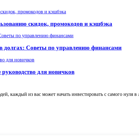
льзованию скидок, промокодов и кэшбэка
 в долгах: Советы по управлению финансами
е руководство для новичков
й, каждый из вас может начать инвестировать с самого нуля в 