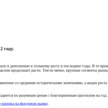
2 году.
ошло в дополнение к сильному росту в последние годы. В то вре
 целом продолжает расти. Тем не менее, крупные сегменты рынк
авнению со средними историческими значениями, а акции роста н
родаются по разумным ценам с благоприятным прогнозом на год. 
е коровы на фондовом рынке
.