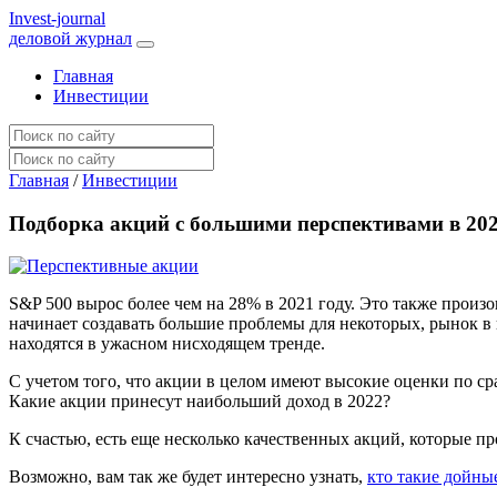
I
nvest-journal
деловой журнал
Главная
Инвестиции
Главная
/
Инвестиции
Подборка акций с большими перспективами в 202
S&P 500 вырос более чем на 28% в 2021 году. Это также произ
начинает создавать большие проблемы для некоторых, рынок в
находятся в ужасном нисходящем тренде.
С учетом того, что акции в целом имеют высокие оценки по ср
Какие акции принесут наибольший доход в 2022?
К счастью, есть еще несколько качественных акций, которые п
Возможно, вам так же будет интересно узнать,
кто такие дойны