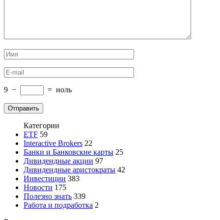
9
−
=
ноль
Категории
ETF
59
Interactive Brokers
22
Банки и Банковские карты
25
Дивидендные акции
97
Дивидендные аристократы
42
Инвестиции
383
Новости
175
Полезно знать
339
Работа и подработка
2