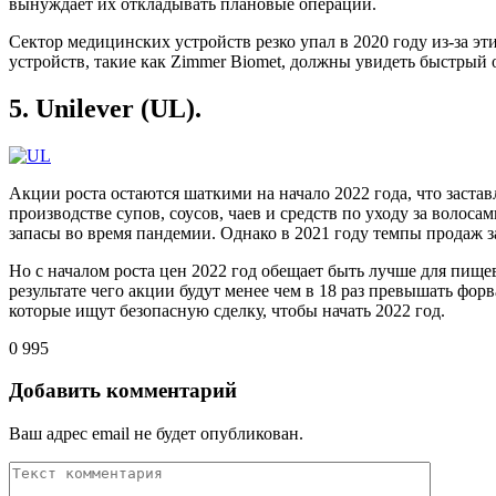
вынуждает их откладывать плановые операции.
Сектор медицинских устройств резко упал в 2020 году из-за эт
устройств, такие как Zimmer Biomet, должны увидеть быстрый 
5. Unilever (UL).
Акции роста остаются шаткими на начало 2022 года, что застав
производстве супов, соусов, чаев и средств по уходу за волоса
запасы во время пандемии. Однако в 2021 году темпы продаж 
Но с началом роста цен 2022 год обещает быть лучше для пище
результате чего акции будут менее чем в 18 раз превышать фор
которые ищут безопасную сделку, чтобы начать 2022 год.
0
995
Добавить комментарий
Ваш адрес email не будет опубликован.