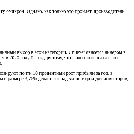
нту омикрон. Однако, как только это пройдет, производители
личный выбор в этой категории. Unilever является лидером в
даж в 2020 году благодаря тому, что люди пополнили свои
.
нозируют почти 10-процентный рост прибыли за год, в
м в размере 3,76% делает это надежной игрой для инвесторов,