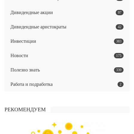
Дивидендные акции
97
Дивидендные аристократы
42
Инвестиции
383
Новости
175
Полезно знать
339
Работа и подработка
2
РЕКОМЕНДУЕМ