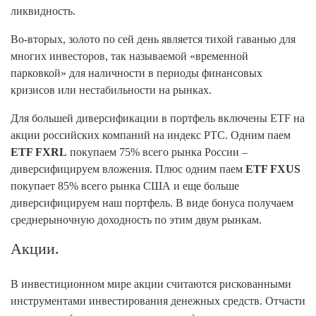
ликвидность.
Во-вторых, золото по сей день является тихой гаванью для
многих инвесторов, так называемой «временной
парковкой» для наличности в периоды финансовых
кризисов или нестабильности на рынках.
Для большей диверсификации в портфель включены ETF на
акции российских компаний на индекс РТС. Одним паем
ETF FXRL
покупаем 75% всего рынка России –
диверсифицируем вложения. Плюс одним паем
ETF FXUS
покупает 85% всего рынка США и еще больше
диверсифицируем наш портфель. В виде бонуса получаем
среднерыночную доходность по этим двум рынкам.
Акции.
В инвестиционном мире акции считаются рискованными
инструментами инвестирования денежных средств. Отчасти