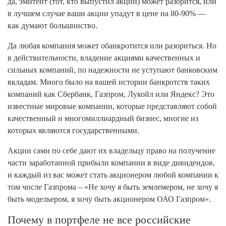
да, эмитент (тот, кто выпустил акции) может разорится, или
в лучшем случае ваши акции упадут в цене на 80-90% —
как думают большинство.
Да любая компания может обанкротится или разориться. Но
в действительности, владение акциями качественных и
сильных компаний, по надежности не уступают банковским
вкладам. Много было на вашей истории банкротств таких
компаний как Сбербанк, Газпром, Лукойл или Яндекс? Это
известные мировые компании, которые представляют собой
качественный и многомиллиардный бизнес, многие из
которых являются государственными.
Акции сами по себе дают их владельцу право на получение
части заработанной прибыли компании в виде дивидендов,
и каждый из вас может стать акционером любой компании к
том числе Газпрома – «Не хочу я быть землемером, не хочу я
быть модельером, я хочу быть акционером ОАО Газпром».
Почему в портфеле не все российские