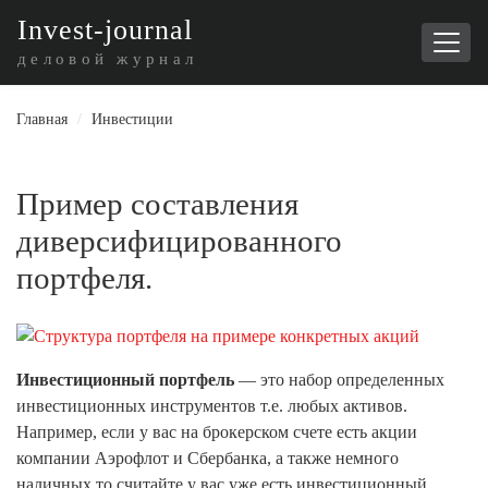
I
nvest-journal
деловой журнал
Главная
/
Инвестиции
Пример составления
диверсифицированного
портфеля.
Инвестиционный портфель
— это набор определенных
инвестиционных инструментов т.е. любых активов.
Например, если у вас на брокерском счете есть акции
компании Аэрофлот и Сбербанка, а также немного
наличных то считайте у вас уже есть инвестиционный