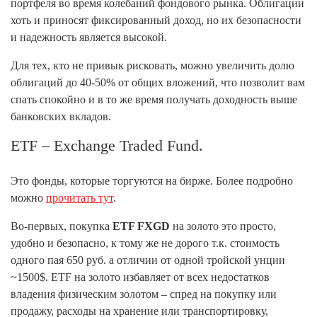
портфеля во время колебаний фондового рынка. Облигации
хоть и приносят фиксированный доход, но их безопасности
и надежность является высокой.
Для тех, кто не привык рисковать, можно увеличить долю
облигаций до 40-50% от общих вложений, что позволит вам
спать спокойно и в то же время получать доходность выше
банковских вкладов.
ETF – Exchange Traded Fund.
Это фонды, которые торгуются на бирже. Более подробно
можно
прочитать тут
.
Во-первых, покупка
ETF FXGD
на золото это просто,
удобно и безопасно, к тому же не дорого т.к. стоимость
одного пая 650 руб. а отличии от одной тройской унции
~1500$. ETF на золото избавляет от всех недостатков
владения физическим золотом – спред на покупку или
продажу, расходы на хранение или транспортировку,