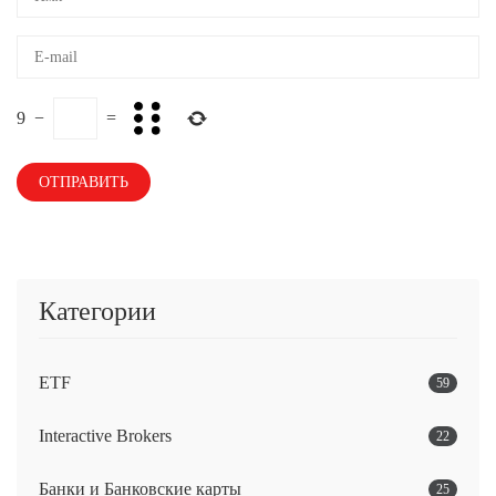
9
−
=
Категории
ETF
59
Interactive Brokers
22
Банки и Банковские карты
25