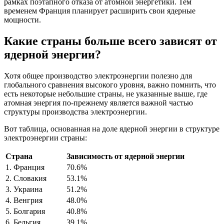
рамках поэтапного отказа от атомной энергетики. Тем
временем Франция планирует расширить свои ядерные
мощности.
Какие страны больше всего зависят от
ядерной энергии?
Хотя общее производство электроэнергии полезно для
глобального сравнения высокого уровня, важно помнить, что
есть некоторые небольшие страны, не указанные выше, где
атомная энергия по-прежнему является важной частью
структуры производства электроэнергии.
Вот таблица, основанная на доле ядерной энергии в структуре
электроэнергии страны:
Страна
Зависимость от ядерной энергии
1. Франция
70.6%
2. Словакия
53.1%
3. Украина
51.2%
4. Венгрия
48.0%
5. Болгария
40.8%
6. Бельгия
39.1%