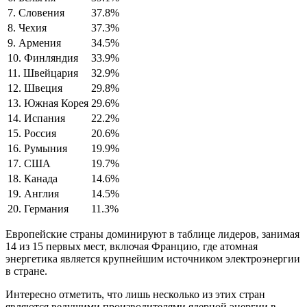
7. Словения
37.8%
8. Чехия
37.3%
9. Армения
34.5%
10. Финляндия
33.9%
11. Швейцария
32.9%
12. Швеция
29.8%
13. Южная Корея
29.6%
14. Испания
22.2%
15. Россия
20.6%
16. Румыния
19.9%
17. США
19.7%
18. Канада
14.6%
19. Англия
14.5%
20. Германия
11.3%
Европейские страны доминируют в таблице лидеров, занимая
14 из 15 первых мест, включая Францию, где атомная
энергетика является крупнейшим источником электроэнергии
в стране.
Интересно отметить, что лишь несколько из этих стран
являются ведущими производителями ядерной энергии в