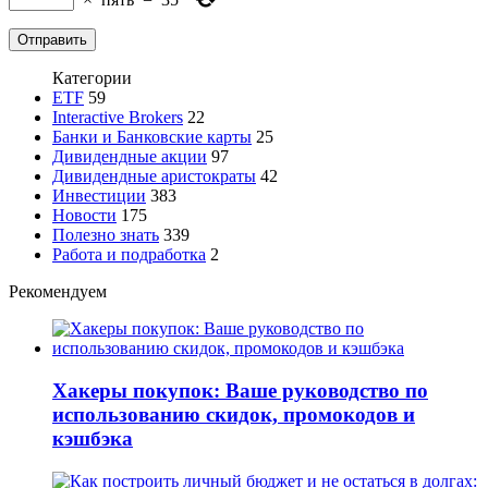
Категории
ETF
59
Interactive Brokers
22
Банки и Банковские карты
25
Дивидендные акции
97
Дивидендные аристократы
42
Инвестиции
383
Новости
175
Полезно знать
339
Работа и подработка
2
Рекомендуем
Хакеры покупок: Ваше руководство по
использованию скидок, промокодов и
кэшбэка