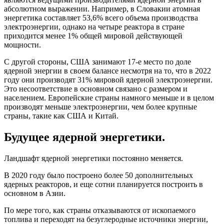
абсолютном выражении. Например, в Словакии атомная
энергетика составляет 53,6% всего объема производства
электроэнергии, однако на четыре реактора в стране
приходится менее 1% общей мировой действующей
мощности.
С другой стороны, США занимают 17-е место по доле
ядерной энергии в своем балансе несмотря на то, что в 2022
году они производят 31% мировой ядерной электроэнергии.
Это несоответствие в основном связано с размером и
населением. Европейские страны намного меньше и в целом
производят меньше электроэнергии, чем более крупные
страны, такие как США и Китай.
Будущее ядерной энергетики.
Ландшафт ядерной энергетики постоянно меняется.
В 2020 году было построено более 50 дополнительных
ядерных реакторов, и еще сотни планируется построить в
основном в Азии.
По мере того, как страны отказываются от ископаемого
топлива и переходят на безуглеродные источники энергии,