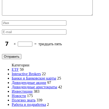
×
=
тридцать пять
Категории
ETF
59
Interactive Brokers
22
Банки и Банковские карты
25
Дивидендные акции
97
Дивидендные аристократы
42
Инвестиции
383
Новости
175
Полезно знать
339
Работа и подработка
2