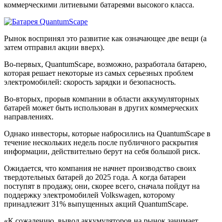
коммерческими литиевыми батареями высокого класса.
Рынок воспринял это развитие как означающее две вещи (а
затем отправил акции вверх).
Во-первых, QuantumScape, возможно, разработала батарею,
которая решает некоторые из самых серьезных проблем
электромобилей: скорость зарядки и безопасность.
Во-вторых, прорыв компании в области аккумуляторных
батарей может быть использован в других коммерческих
направлениях.
Однако инвесторы, которые набросились на QuantumScape в
течение нескольких недель после публичного раскрытия
информации, действительно берут на себя большой риск.
Ожидается, что компания не начнет производство своих
твердотельных батарей до 2025 года. А когда батареи
поступят в продажу, они, скорее всего, сначала пойдут на
поддержку электромобилей Volkswagen, которому
принадлежит 31% выпущенных акций QuantumScape.
«К сожалению, вывод аккумуляторов на рынок занимает