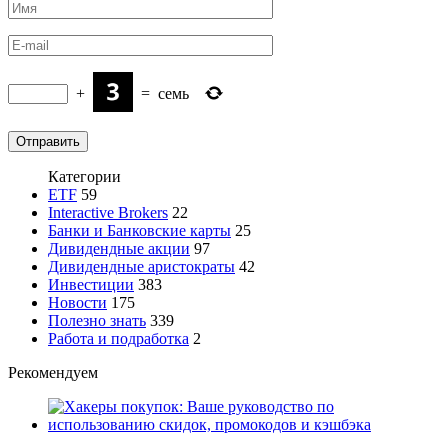
+
=
семь
Категории
ETF
59
Interactive Brokers
22
Банки и Банковские карты
25
Дивидендные акции
97
Дивидендные аристократы
42
Инвестиции
383
Новости
175
Полезно знать
339
Работа и подработка
2
Рекомендуем