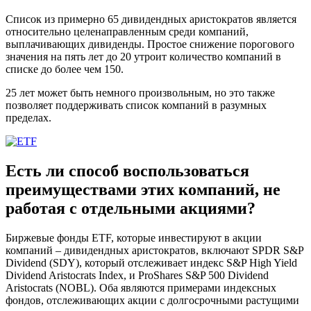
Список из примерно 65 дивидендных аристократов является
относительно целенаправленным среди компаний,
выплачивающих дивиденды. Простое снижение порогового
значения на пять лет до 20 утроит количество компаний в
списке до более чем 150.
25 лет может быть немного произвольным, но это также
позволяет поддерживать список компаний в разумных
пределах.
Есть ли способ воспользоваться
преимуществами этих компаний, не
работая с отдельными акциями?
Биржевые фонды ETF, которые инвестируют в акции
компаний – дивидендных аристократов, включают SPDR S&P
Dividend (SDY), который отслеживает индекс S&P High Yield
Dividend Aristocrats Index, и ProShares S&P 500 Dividend
Aristocrats (NOBL). Оба являются примерами индексных
фондов, отслеживающих акции с долгосрочными растущими