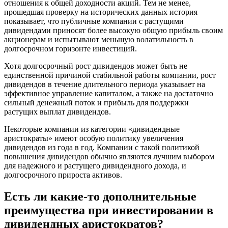
отношения к общей доходности акций. Тем не менее,
прошедшая проверку на исторических данных история
показывает, что публичные компании с растущими
дивидендами приносят более высокую общую прибыль своим
акционерам и испытывают меньшую волатильность в
долгосрочном горизонте инвестиций.
Хотя долгосрочный рост дивидендов может быть не
единственной причиной стабильной работы компании, рост
дивидендов в течение длительного периода указывает на
эффективное управление капиталом, а также на достаточно
сильный денежный поток и прибыль для поддержки
растущих выплат дивидендов.
Некоторые компании из категории «дивидендные
аристократы» имеют особую политику увеличения
дивидендов из года в год. Компании с такой политикой
повышения дивидендов обычно являются лучшим выбором
для надежного и растущего дивидендного дохода, и
долгосрочного прироста активов.
Есть ли какие-то дополнительные
преимущества при инвестировании в
дивидендных аристократов?