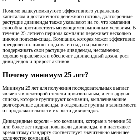
Помимо вышеупомянутого эффективного управления
капиталом и достаточного денежного потока, долгосрочные
растущие дивиденды также указывают на то, что компания
способна противостоять меняющимся рыночным условиям. В
течение 25-летнего периода компания переживет несколько
циклов подъема-спада. Компания, которая может эффективно
преодолевать циклы подъема и спада на рынке и
поддерживать свои растущие дивиденды, несомненно,
хорошо управляется и обеспечит дивидендный доход, рост
дивидендов и прирост активов.
Почему минимум 25 лет?
Минимум 25 лет для получения последовательных выплат
является в некоторой степени произвольным, и есть другие
списки, которые группируют компании, выплачивающие
долгосрочные дивиденды, в отдельные группы в зависимости
от продолжительности их роста дивидендов.
Дивидендные короли – это компании, которые в течение 50
или более лет подряд повышали дивиденды, и в настоящее
время этому стандарту соответствует значительно меньшее
количество компаний.