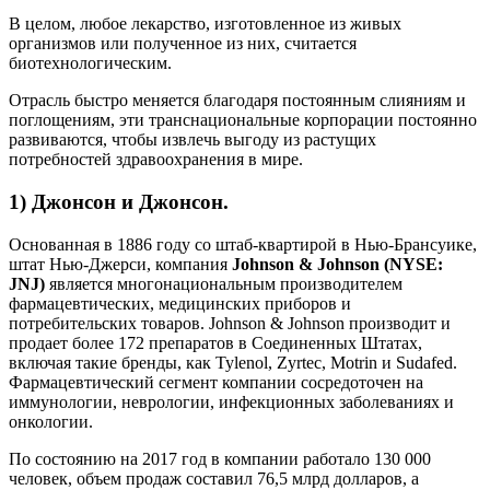
В целом, любое лекарство, изготовленное из живых
организмов или полученное из них, считается
биотехнологическим.
Отрасль быстро меняется благодаря постоянным слияниям и
поглощениям, эти транснациональные корпорации постоянно
развиваются, чтобы извлечь выгоду из растущих
потребностей здравоохранения в мире.
1) Джонсон и Джонсон.
Основанная в 1886 году со штаб-квартирой в Нью-Брансуике,
штат Нью-Джерси, компания
Johnson & Johnson (NYSE:
JNJ)
является многонациональным производителем
фармацевтических, медицинских приборов и
потребительских товаров. Johnson & Johnson производит и
продает более 172 препаратов в Соединенных Штатах,
включая такие бренды, как Tylenol, Zyrtec, Motrin и Sudafed.
Фармацевтический сегмент компании сосредоточен на
иммунологии, неврологии, инфекционных заболеваниях и
онкологии.
По состоянию на 2017 год в компании работало 130 000
человек, объем продаж составил 76,5 млрд долларов, а