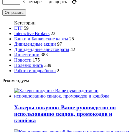
×
четыре
=
двадцать
Категории
ETF
59
Interactive Brokers
22
Банки и Банковские карты
25
Дивидендные акции
97
Дивидендные аристократы
42
Инвестиции
383
Новости
175
Полезно знать
339
Работа и подработка
2
Рекомендуем
Хакеры покупок: Ваше руководство по
использованию скидок, промокодов и
кэшбэка