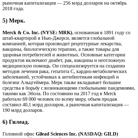
рыночная капитализация — 256 млрд долларов на октябрь
2018 года.
5) Мерк.
Merck & Co. Inc. (NYSE: MRK)
, основанная в 1891 году со
штаб-квартирой в Нью-Джерси, является глобальной
компанией, которая производит рецептурные лекарства,
вакцины, биологическую терапию, а также товары для
здоровья потребителей и животных. Основные категории
продуктов включают диабет, рак, вакцины и неотложную
медицинскую помощь. Он специализируется на создании
методов лечения рака, гепатита С, кардио-метаболических
заболеваний, устойчивых к антибиотикам инфекций и
болезни Альцгеймера. Мерк также вкладывает большие
средства в борьбу с возникающими глобальными пандемиями,
такими как Эбола. По состоянию на 2017 год в Merck
работало 69 000 человек по всему миру, объем продаж
составил 40,1 млрд долларов, а рыночная капитализация —
190 млрд долларов.
6) Гилеад.
Головной офис
Gilead Sciences Inc. (NASDAQ: GILD)