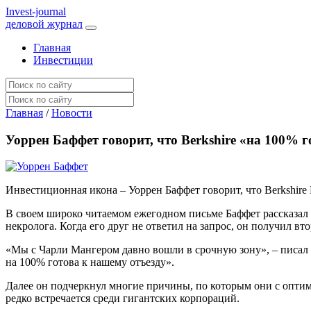
I
nvest-journal
деловой журнал
Главная
Инвестиции
Главная
/
Новости
Уоррен Баффет говорит, что Berkshire «на 100% го
Инвестиционная икона – Уоррен Баффет говорит, что Berkshire 
В своем широко читаемом ежегодном письме Баффет рассказал и
некролога. Когда его друг не ответил на запрос, он получил 
«Мы с Чарли Мангером давно вошли в срочную зону», – писал 8
на 100% готова к нашему отъезду».
Далее он подчеркнул многие причины, по которым они с оптимиз
редко встречается среди гигантских корпораций.