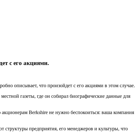
дет с его акциями.
обно описывает, что произойдет с его акциями в этом случае.
местной газеты, где он собирал биографические данные для
 акционерам Berkshire не нужно беспокоиться: ваша компания
 от структуры предприятия, его менеджеров и культуры, что