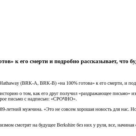
тов» к его смерти и подробно рассказывает, что бу
Hathaway (BRK-A, BRK-B) «на 100% готова» к его смерти, и подр
сторию о том, как его друг получил «раздражающее письмо» из 
второе письмо с надписью: «СРОЧНО».
9-летний мужчина. «Это не совсем хорошая новость для нас. Но
мом смотрят на будущее Berkshire без них у руля, все, начиная