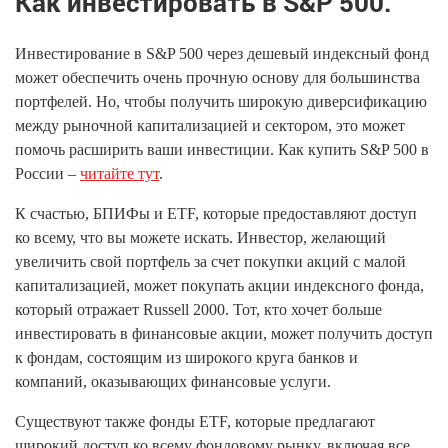
Как инвестировать в S&P 500.
Инвестирование в S&P 500 через дешевый индексный фонд
может обеспечить очень прочную основу для большинства
портфелей. Но, чтобы получить широкую диверсификацию
между рыночной капитализацией и сектором, это может
помочь расширить ваши инвестиции. Как купить S&P 500 в
России –
читайте тут
.
К счастью, БПИФы и ETF, которые предоставляют доступ
ко всему, что вы можете искать. Инвестор, желающий
увеличить свой портфель за счет покупки акций с малой
капитализацией, может покупать акции индексного фонда,
который отражает Russell 2000. Тот, кто хочет больше
инвестировать в финансовые акции, может получить доступ
к фондам, состоящим из широкого круга банков и
компаний, оказывающих финансовые услуги.
Существуют также фонды ETF, которые предлагают
широкий доступ ко всему фондовому рынку, включая все