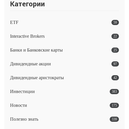
Категории
ETF
59
Interactive Brokers
22
Банки и Банковские карты
25
Дивидендные акции
97
Дивидендные аристократы
42
Инвестиции
383
Новости
175
Полезно знать
339