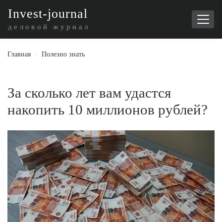
I
nvest-journal
деловой журнал
Главная
/
Полезно знать
За сколько лет вам удастся
накопить 10 миллионов рублей?