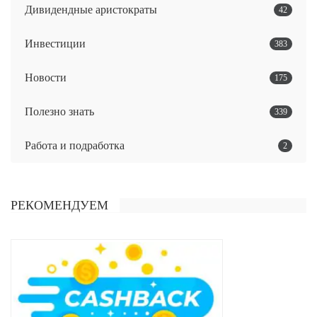
Дивидендные аристократы
42
Инвестиции
383
Новости
175
Полезно знать
339
Работа и подработка
2
РЕКОМЕНДУЕМ