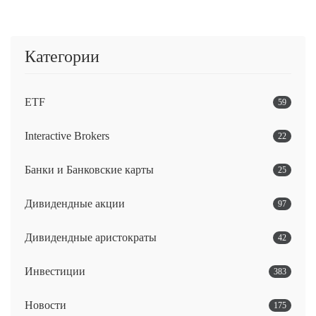
Категории
ETF
59
Interactive Brokers
22
Банки и Банковские карты
25
Дивидендные акции
97
Дивидендные аристократы
42
Инвестиции
383
Новости
175