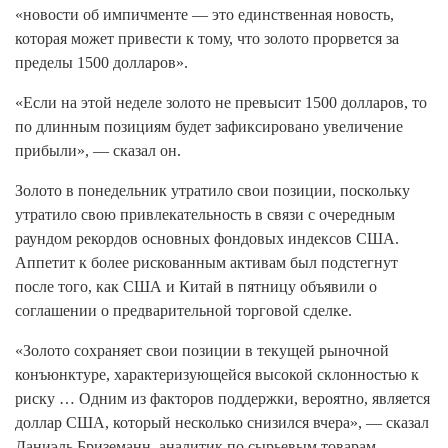
«новости об импичменте — это единственная новость,
которая может привести к тому, что золото прорвется за
пределы 1500 долларов».
«Если на этой неделе золото не превысит 1500 долларов, то
по длинным позициям будет зафиксировано увеличение
прибыли», — сказал он.
Золото в понедельник утратило свои позиции, поскольку
утратило свою привлекательность в связи с очередным
раундом рекордов основных фондовых индексов США.
Аппетит к более рискованным активам был подстегнут
после того, как США и Китай в пятницу объявили о
соглашении о предварительной торговой сделке.
«Золото сохраняет свои позиции в текущей рыночной
конъюнктуре, характеризующейся высокой склонностью к
риску … Одним из факторов поддержки, вероятно, является
доллар США, который несколько снизился вчера», — сказал
Даниэль Бриземанн, аналитик по сырьевым товарам