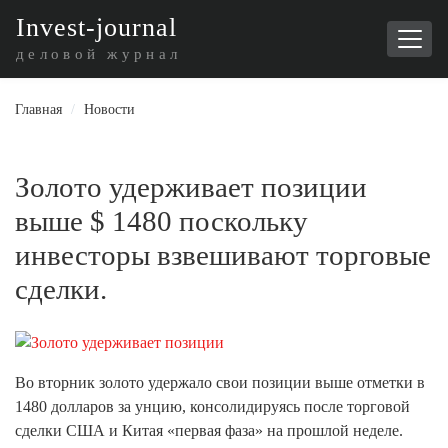
I
nvest-journal
деловой журнал
Главная
/
Новости
Золото удерживает позиции
выше $ 1480 поскольку
инвесторы взвешивают торговые
сделки.
Во вторник золото удержало свои позиции выше отметки в
1480 долларов за унцию, консолидируясь после торговой
сделки США и Китая «первая фаза» на прошлой неделе.