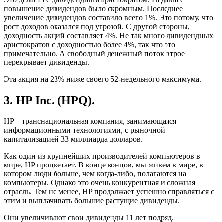
повышение дивидендов было скромным. Последнее
увеличение дивидендов составило всего 1%. Это потому, что
рост доходов оказался под угрозой. С другой стороны,
доходность акций составляет 4%. Не так много дивидендных
аристократов с доходностью более 4%, так что это
примечательно. А свободный денежный поток втрое
перекрывает дивиденды.
Эта акция на 23% ниже своего 52-недельного максимума.
3. HP Inc. (HPQ).
HP – транснациональная компания, занимающаяся
информационными технологиями, с рыночной
капитализацией 33 миллиарда долларов.
Как один из крупнейших производителей компьютеров в
мире, HP процветает. В конце концов, мы живем в мире, в
котором люди больше, чем когда-либо, полагаются на
компьютеры. Однако это очень конкурентная и сложная
отрасль. Тем не менее, HP продолжает успешно справляться с
этим и выплачивать большие растущие дивиденды.
Они увеличивают свои дивиденды 11 лет подряд.