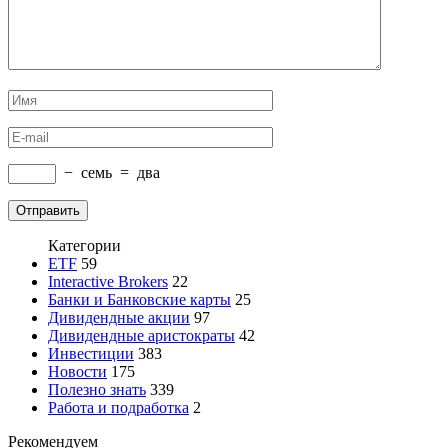
−
семь
=
два
Категории
ETF
59
Interactive Brokers
22
Банки и Банковские карты
25
Дивидендные акции
97
Дивидендные аристократы
42
Инвестиции
383
Новости
175
Полезно знать
339
Работа и подработка
2
Рекомендуем