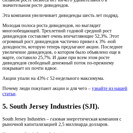
значительном росте дивидендов.
Эта компания увеличивает дивиденды шесть лет подряд.
Молодая полоса роста дивидендов, но выглядит
многообещающей. Трехлетний годовой средний рост
дивидендов составляет очень впечатляющие 52,3%. Этот
огромный рост дивидендов частично привел к 3% -ной
доходности, которую теперь предлагают акции. Последнее
увеличение дивидендов, о котором было объявлено еще в
марте, составило 25,7%. И даже при всем этом росте
дивидендов свободный денежный поток по-прежнему
покрывает их почти вдвое.
Акции упали на 43% с 52-недельного максимума.
Почему люди покупают акции и для чего –
узнайте из нашей
статьи
.
5. South Jersey Industries (SJI).
South Jersey Industries – газовая энергетическая компания с
рыночной капитализацией 2,5 миллиарда долларов.