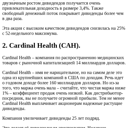
двузначным ростом дивидендов получается очень
привлекательная доходность в размере 3,4%. Также
свободный денежный поток покрывает дивиденды более чем
в два раза.
Эта акция с высоким качеством дивидендов снизилась на 25%
с 52-недельного максимума.
2. Cardinal Health (CAH).
Cardinal Health – компания по распространению медицинских
товаров с рыночной капитализацией 14 миллиардов долларов.
Cardinal Health – имя не нарицательное, но на самом деле это
одна из крупнейших компаний в США по доходам. Речь идет
о годовом доходе более 160 миллиардов долларов. Но из-за
того, что маржа очень мала – считайте, что чистая маржа ниже
1% – коэффициент продаж очень низкий. Как дистрибьютор-
посредник, вы не получаете огромной прибыли. Тем не менее
Cardinal Health выплачивает акционерам надежные растущие
дивиденды.
Компания увеличивает дивиденды 25 лет подряд.
Это делает её дивидендным аристократом. Недавнее