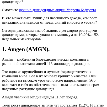
дивидендов?
Смотрите
лучшие дивидендные акции Уоррена Баффетта
.
И что может быть лучше для пассивного дохода, чем рост
денежных дивидендов от предприятий мирового уровня?
Сегодня расскажем вам об акциях с регулярно растущими
дивидендами, которые упали как минимум на 10-20% с 52-
недельных максимумов.
1. Amgen (AMGN).
Amgen – глобальная биотехнологическая компания с
рыночной капитализацией 118 миллиардов долларов.
Это одна из крупнейших и лучших фармацевтических
компаний мира. Все в их основах кричит о качестве. Они
работают на высоком уровне по всем направлениям. Это
включает в себя их обязательство выплачивать акционерам
надежные растущие дивиденды.
Amgen увеличивает дивиденды 11 лет подряд.
Темп роста дивидендов за пять лет составляет 15,2%. И с этим