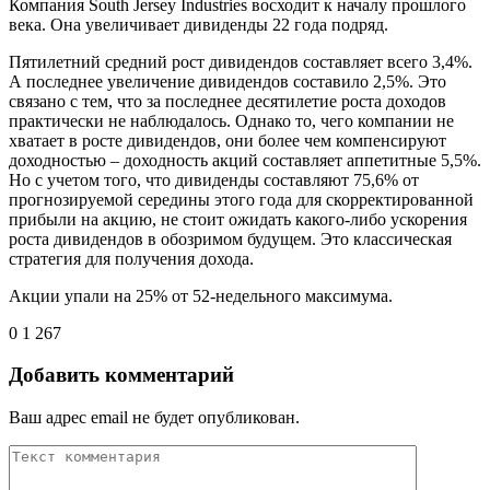
Компания South Jersey Industries восходит к началу прошлого
века. Она увеличивает дивиденды 22 года подряд.
Пятилетний средний рост дивидендов составляет всего 3,4%.
А последнее увеличение дивидендов составило 2,5%. Это
связано с тем, что за последнее десятилетие роста доходов
практически не наблюдалось. Однако то, чего компании не
хватает в росте дивидендов, они более чем компенсируют
доходностью – доходность акций составляет аппетитные 5,5%.
Но с учетом того, что дивиденды составляют 75,6% от
прогнозируемой середины этого года для скорректированной
прибыли на акцию, не стоит ожидать какого-либо ускорения
роста дивидендов в обозримом будущем. Это классическая
стратегия для получения дохода.
Акции упали на 25% от 52-недельного максимума.
0
1 267
Добавить комментарий
Ваш адрес email не будет опубликован.