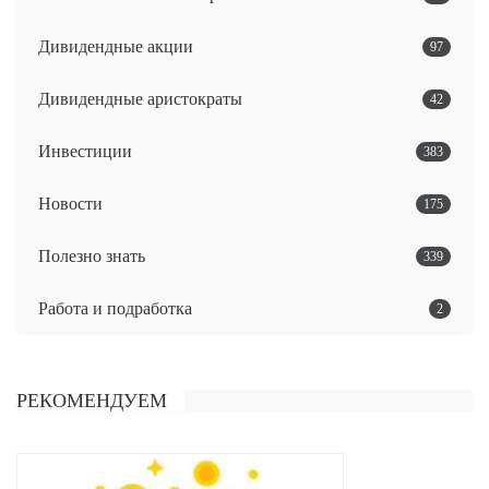
Дивидендные акции
97
Дивидендные аристократы
42
Инвестиции
383
Новости
175
Полезно знать
339
Работа и подработка
2
РЕКОМЕНДУЕМ