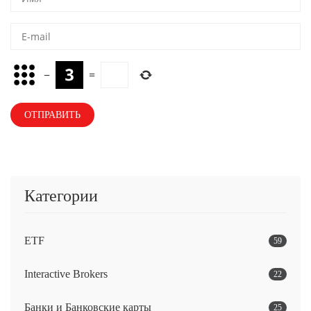
−
=
Категории
ETF
59
Interactive Brokers
22
Банки и Банковские карты
25