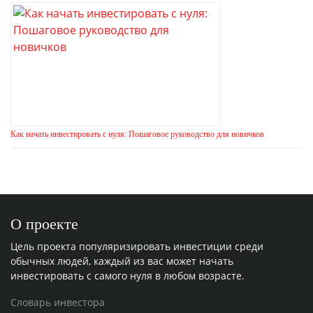
Как начать инвестировать с нуля: Пошаговое руководство для новичков
О проекте
Цель проекта популяризировать инвестиции среди
обычных людей, каждый из вас может начать
инвестировать с самого нуля в любом возрасте.
Словарь инвестора