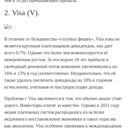
чем в 10 раз превышающей прибыль.
2. Visa (V).
В отличие от большинства «голубых фишек», Visa пока не
является крупным плательщиком дивидендов, она дает
всего 0,7%. Однако это более чем компенсируется её
невероятным ростом. За последние 10 лет прибыль и
свободный денежный поток компании увеличивались на
16% и 15% в год соответственно. Неудивительно, что ей
также удалось увеличить дивиденды на 18% в годовом
исчислении, учитывая ее быстрорастущие доходы.
Проблема с Visa заключается в том, что обычно акции стоят
дорого. Инвесторы платят за качество. Однако в 2021 году
акции платежных систем распродались из-за более
медленного восстановления экономики в таких отраслях
как авиалинии. Visa особенно привязана к международным