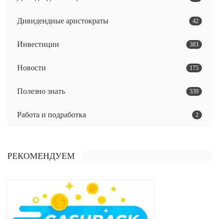
Дивидендные аристократы
42
Инвестиции
383
Новости
175
Полезно знать
339
Работа и подработка
2
РЕКОМЕНДУЕМ