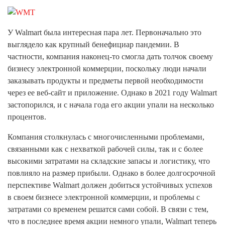
У Walmart была интересная пара лет. Первоначально это
выглядело как крупный бенефициар пандемии. В
частности, компания наконец-то смогла дать толчок своему
бизнесу электронной коммерции, поскольку люди начали
заказывать продукты и предметы первой необходимости
через ее веб-сайт и приложение. Однако в 2021 году Walmart
застопорился, и с начала года его акции упали на несколько
процентов.
Компания столкнулась с многочисленными проблемами,
связанными как с нехваткой рабочей силы, так и с более
высокими затратами на складские запасы и логистику, что
повлияло на размер прибыли. Однако в более долгосрочной
перспективе Walmart должен добиться устойчивых успехов
в своем бизнесе электронной коммерции, и проблемы с
затратами со временем решатся сами собой. В связи с тем,
что в последнее время акции немного упали, Walmart теперь