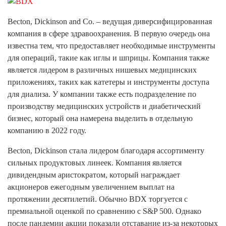
Becton, Dickinson and Co. – ведущая диверсифицированная
компания в сфере здравоохранения. В первую очередь она
известна тем, что предоставляет необходимые инструменты
для операций, такие как иглы и шприцы. Компания также
является лидером в различных нишевых медицинских
приложениях, таких как катетеры и инструменты доступа
для диализа. У компании также есть подразделение по
производству медицинских устройств и диабетический
бизнес, который она намерена выделить в отдельную
компанию в 2022 году.
Becton, Dickinson стала лидером благодаря ассортименту
сильных продуктовых линеек. Компания является
дивидендным аристократом, который награждает
акционеров ежегодным увеличением выплат на
протяжении десятилетий. Обычно BDX торгуется с
премиальной оценкой по сравнению с S&P 500. Однако
после пандемии акции показали отставание из-за некоторых