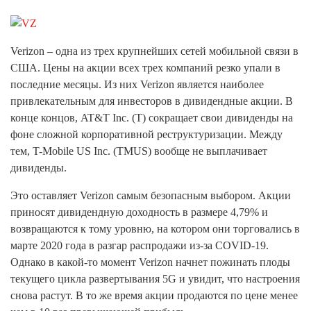
Verizon – одна из трех крупнейших сетей мобильной связи в
США. Цены на акции всех трех компаний резко упали в
последние месяцы. Из них Verizon является наиболее
привлекательным для инвесторов в дивидендные акции. В
конце концов, AT&T Inc. (T) сокращает свои дивиденды на
фоне сложной корпоративной реструктуризации. Между
тем, T-Mobile US Inc. (TMUS) вообще не выплачивает
дивиденды.
Это оставляет Verizon самым безопасным выбором. Акции
приносят дивидендную доходность в размере 4,79% и
возвращаются к тому уровню, на котором они торговались в
марте 2020 года в разгар распродажи из-за COVID-19.
Однако в какой-то момент Verizon начнет пожинать плоды
текущего цикла развертывания 5G и увидит, что настроения
снова растут. В то же время акции продаются по цене менее