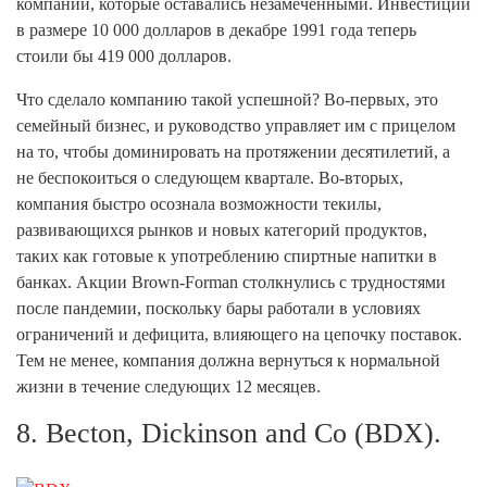
компаний, которые оставались незамеченными. Инвестиции
в размере 10 000 долларов в декабре 1991 года теперь
стоили бы 419 000 долларов.
Что сделало компанию такой успешной? Во-первых, это
семейный бизнес, и руководство управляет им с прицелом
на то, чтобы доминировать на протяжении десятилетий, а
не беспокоиться о следующем квартале. Во-вторых,
компания быстро осознала возможности текилы,
развивающихся рынков и новых категорий продуктов,
таких как готовые к употреблению спиртные напитки в
банках. Акции Brown-Forman столкнулись с трудностями
после пандемии, поскольку бары работали в условиях
ограничений и дефицита, влияющего на цепочку поставок.
Тем не менее, компания должна вернуться к нормальной
жизни в течение следующих 12 месяцев.
8. Becton, Dickinson and Co (BDX).