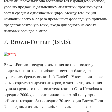
темпами, поскольку она возвращается к допандемическому
уровню продаж. В дальнейшем аналитики прогнозируют
рост в среднем однозначных цифр. Между тем, акции
компании всего в 22 раза превышают форвардную прибыль,
предлагая разумную точку входа для одного из самых
знаковых брендов в мире.
7. Brown-Forman (BF.B).
Brown-Forman – ведущая компания по производству
спиртных напитков, наиболее известная благодаря
культовому бренду виски Jack Daniel’s. У компании также
есть ассортимент других ликеров, в частности, компания
купила крупного производителя текилы Casa Herradura в
середине 2000-х, опередив ажиотаж в этой популярной
сейчас категории. За последние 30 лет акции Brown-Forman
были одними из самых прибыльных американских