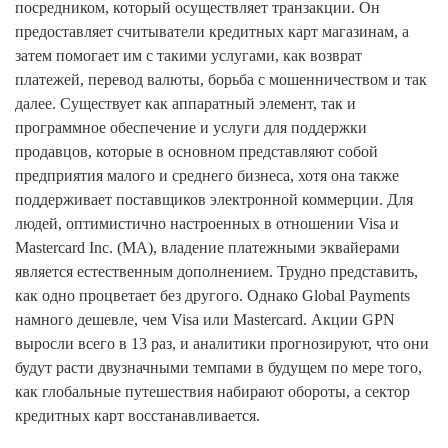
посредником, который осуществляет транзакции. Он
предоставляет считыватели кредитных карт магазинам, а
затем помогает им с такими услугами, как возврат
платежей, перевод валюты, борьба с мошенничеством и так
далее. Существует как аппаратный элемент, так и
программное обеспечение и услуги для поддержки
продавцов, которые в основном представляют собой
предприятия малого и среднего бизнеса, хотя она также
поддерживает поставщиков электронной коммерции. Для
людей, оптимистично настроенных в отношении Visa и
Mastercard Inc. (MA), владение платежными эквайерами
является естественным дополнением. Трудно представить,
как одно процветает без другого. Однако Global Payments
намного дешевле, чем Visa или Mastercard. Акции GPN
выросли всего в 13 раз, и аналитики прогнозируют, что они
будут расти двузначными темпами в будущем по мере того,
как глобальные путешествия набирают обороты, а сектор
кредитных карт восстанавливается.