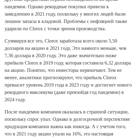
пандемии. Однако рекордные покупки привели к
замедлению в 2021 году, поскольку у многих людей были
лишние запасы в кладовой. Проблемы с инфляцией также
ударили по Clorox с точки зрения производства.
Суммируя все это, Clorox заработала всего около 5,50
долларов на акцию в 2021 году. Это намного меньше, чем
7,36 доллара в 2020 году. Это даже значительно ниже
прибыли Clorox в 2019 году, которая составила 6,32 доллара
на акцию. Понятно, что инвесторы нервничают. Тем не
менее, аналитики прогнозируют, что прибыль Clorox
превысит уровень 2019 года в 2023 году и достигнет нового
рекордного максимума (даже превзойдя год пандемии) в
2024 году.
После пандемии компания оказалась в странной ситуации,
поскольку спрос упал. Однако в долгосрочной перспективе
продукция компании важна как никогда. А с учетом того,
что в 2021 году акции упали на 16%, это настоящая