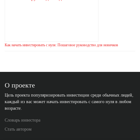
Как начать инвестировать с нуля: Пошаговое руководство для новичков
О проекте
Цель проекта популяризировать инвестиции среди обычных людей,
каждый из вас может начать инвестировать с самого нуля в любом
возрасте.
Словарь инвестора
Стать автором