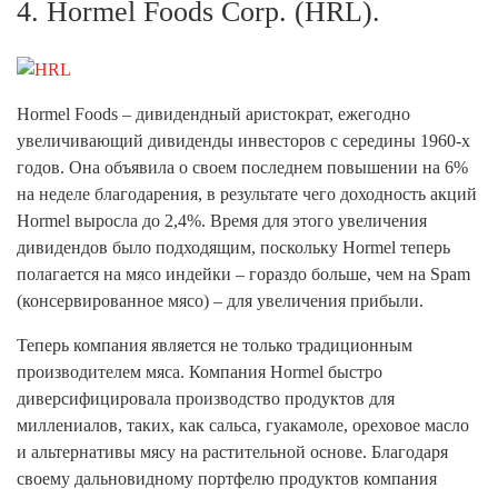
4. Hormel Foods Corp. (HRL).
Hormel Foods – дивидендный аристократ, ежегодно
увеличивающий дивиденды инвесторов с середины 1960-х
годов. Она объявила о своем последнем повышении на 6%
на неделе благодарения, в результате чего доходность акций
Hormel выросла до 2,4%. Время для этого увеличения
дивидендов было подходящим, поскольку Hormel теперь
полагается на мясо индейки – гораздо больше, чем на Spam
(консервированное мясо) – для увеличения прибыли.
Теперь компания является не только традиционным
производителем мяса. Компания Hormel быстро
диверсифицировала производство продуктов для
миллениалов, таких, как сальса, гуакамоле, ореховое масло
и альтернативы мясу на растительной основе. Благодаря
своему дальновидному портфелю продуктов компания