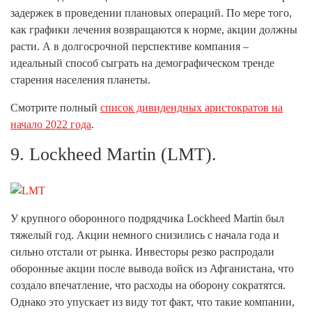
задержек в проведении плановых операций. По мере того,
как графики лечения возвращаются к норме, акции должны
расти. А в долгосрочной перспективе компания –
идеальный способ сыграть на демографическом тренде
старения населения планеты.
Смотрите полный
список дивидендных аристократов на
начало 2022 года
.
9. Lockheed Martin (LMT).
У крупного оборонного подрядчика Lockheed Martin был
тяжелый год. Акции немного снизились с начала года и
сильно отстали от рынка. Инвесторы резко распродали
оборонные акции после вывода войск из Афганистана, что
создало впечатление, что расходы на оборону сократятся.
Однако это упускает из виду тот факт, что такие компании,