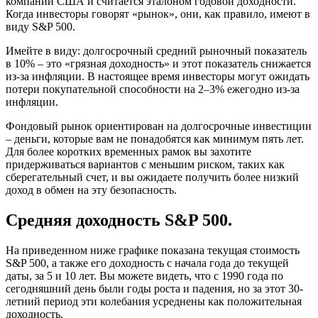
компаний США и считается эталоном годовой доходности.
Когда инвесторы говорят «рынок», они, как правило, имеют в
виду S&P 500.
Имейте в виду: долгосрочный средний рыночный показатель
в 10% – это «грязная доходность» и этот показатель снижается
из-за инфляции. В настоящее время инвесторы могут ожидать
потери покупательной способности на 2–3% ежегодно из-за
инфляции.
Фондовый рынок ориентирован на долгосрочные инвестиции
– деньги, которые вам не понадобятся как минимум пять лет.
Для более коротких временных рамок вы захотите
придерживаться вариантов с меньшим риском, таких как
сберегательный счет, и вы ожидаете получить более низкий
доход в обмен на эту безопасность.
Средняя доходность S&P 500.
На приведенном ниже графике показана текущая стоимость
S&P 500, а также его доходность с начала года до текущей
даты, за 5 и 10 лет. Вы можете видеть, что с 1990 года по
сегодняшний день были годы роста и падения, но за этот 30-
летний период эти колебания усреднены как положительная
доходность.