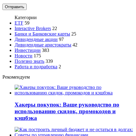
Категории
ETF
59
Interactive Brokers
22
Банки и Банковские карты
25
Дивидендные акции
97
Дивидендные аристократы
42
Инвестиции
383
Новости
175
Полезно знать
339
Работа и подработка
2
Рекомендуем
Хакеры покупок: Ваше руководство по
использованию скидок, промокодов и
кэшбэка