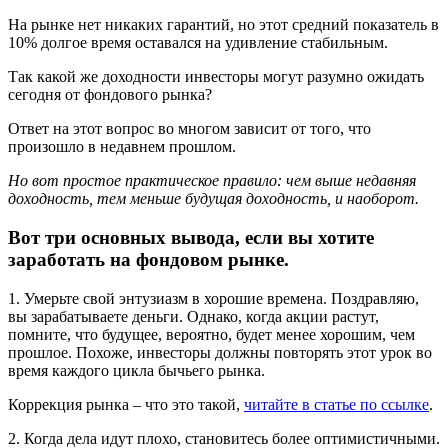
На рынке нет никаких гарантий, но этот средний показатель в
10% долгое время оставался на удивление стабильным.
Так какой же доходности инвесторы могут разумно ожидать
сегодня от фондового рынка?
Ответ на этот вопрос во многом зависит от того, что
произошло в недавнем прошлом.
Но вот простое практическое правило: чем выше недавняя
доходность, тем меньше будущая доходность, и наоборот.
Вот три основных вывода, если вы хотите
заработать на фондовом рынке.
1. Умерьте свой энтузиазм в хорошие времена. Поздравляю,
вы зарабатываете деньги. Однако, когда акции растут,
помните, что будущее, вероятно, будет менее хорошим, чем
прошлое. Похоже, инвесторы должны повторять этот урок во
время каждого цикла бычьего рынка.
Коррекция рынка – что это такой,
читайте в статье по ссылке
.
2. Когда дела идут плохо, становитесь более оптимистичными.