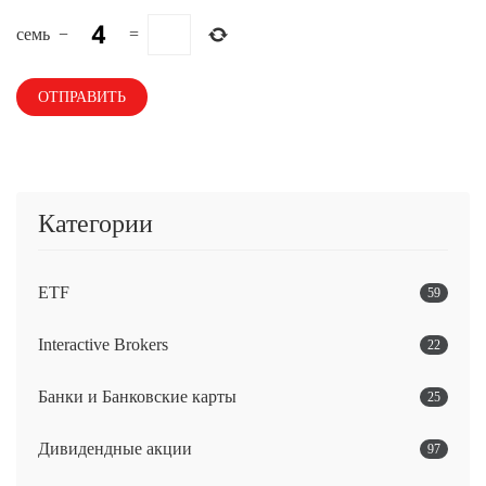
семь
−
=
Категории
ETF
59
Interactive Brokers
22
Банки и Банковские карты
25
Дивидендные акции
97