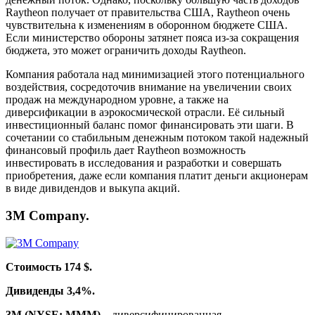
Raytheon получает от правительства США, Raytheon очень
чувствительна к изменениям в оборонном бюджете США.
Если министерство обороны затянет пояса из-за сокращения
бюджета, это может ограничить доходы Raytheon.
Компания работала над минимизацией этого потенциального
воздействия, сосредоточив внимание на увеличении своих
продаж на международном уровне, а также на
диверсификации в аэрокосмической отрасли. Её сильный
инвестиционный баланс помог финансировать эти шаги. В
сочетании со стабильным денежным потоком такой надежный
финансовый профиль дает Raytheon возможность
инвестировать в исследования и разработки и совершать
приобретения, даже если компания платит деньги акционерам
в виде дивидендов и выкупа акций.
3M Company.
Стоимость 174 $.
Дивиденды 3,4%.
3M (NYSE: MMM)
– диверсифицированная