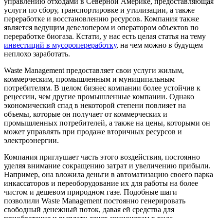
управлению отходами в Северной Америке, предоставляющая
услуги по сбору, транспортировке и утилизации, а также
переработке и восстановлению ресурсов. Компания также
является ведущим девелопером и оператором объектов по
переработке биогаза. Кстати, у нас есть целая статья на тему
инвестиций в мусоропереработку
, на чем можно в будущем
неплохо заработать.
Waste Management предоставляет свои услуги жилым,
коммерческим, промышленным и муниципальным
потребителям. В целом бизнес компании более устойчив к
рецессии, чем другие промышленные компании. Однако
экономический спад в некоторой степени повлияет на
объемы, которые он получает от коммерческих и
промышленных потребителей, а также на цены, которыми он
может управлять при продаже вторичных ресурсов и
электроэнергии.
Компания приглушает часть этого воздействия, постоянно
уделяя внимание сокращению затрат и увеличению прибыли.
Например, она вложила деньги в автоматизацию своего парка
инкассаторов и переоборудование их для работы на более
чистом и дешевом природном газе. Подобные шаги
позволили Waste Management постоянно генерировать
свободный денежный поток, давая ей средства для