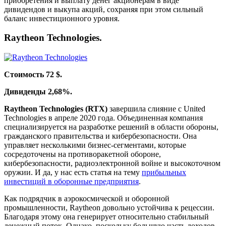
приобретения и выплату денег акционерам в виде
дивидендов и выкупа акций, сохраняя при этом сильный
баланс инвестиционного уровня.
Raytheon Technologies.
Стоимость 72 $.
Дивиденды 2,68%.
Raytheon Technologies (RTX)
завершила слияние с United
Technologies в апреле 2020 года. Объединенная компания
специализируется на разработке решений в области обороны,
гражданского правительства и кибербезопасности. Она
управляет несколькими бизнес-сегментами, которые
сосредоточены на противоракетной обороне,
кибербезопасности, радиоэлектронной войне и высокоточном
оружии. И да, у нас есть статья на тему
прибыльных
инвестиций в оборонные предприятия
.
Как подрядчик в аэрокосмической и оборонной
промышленности, Raytheon довольно устойчива к рецессии.
Благодаря этому она генерирует относительно стабильный
денежный поток. Однако, поскольку большую часть доходов