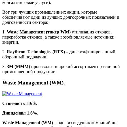
консалтинговые услуги).
Вот три лучших промышленных акции, которые
обеспечивают одни из лучших долгосрочных показателей и
долговечности сектора:
1.
Waste Management (тикер WM)
утилизация отходов,
переработка отходов, а также возобновляемые источники
энергии.
2.
Raytheon Technologies (RTX)
– диверсифицированный
оборонный подрядчик.
3.
3M (MMM)
производит широкий ассортимент различной
промышленной продукции.
Waste Management (WM).
Стоимость 116 $.
Дивиденды 1,6%.
Waste Management (WM)
– одна из ведущих компаний по