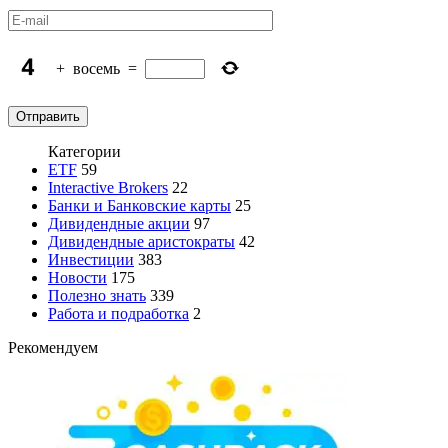
+
восемь
=
Категории
ETF
59
Interactive Brokers
22
Банки и Банковские карты
25
Дивидендные акции
97
Дивидендные аристократы
42
Инвестиции
383
Новости
175
Полезно знать
339
Работа и подработка
2
Рекомендуем