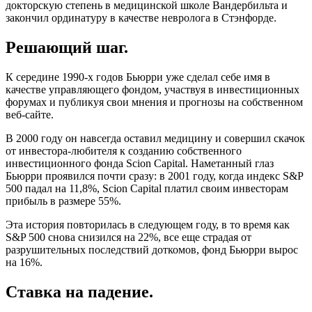
докторскую степень в медицинской школе Вандербильта и
закончил ординатуру в качестве невролога в Стэнфорде.
Решающий шаг.
К середине 1990-х годов Бьюрри уже сделал себе имя в
качестве управляющего фондом, участвуя в инвестиционных
форумах и публикуя свои мнения и прогнозы на собственном
веб-сайте.
В 2000 году он навсегда оставил медицину и совершил скачок
от инвестора-любителя к созданию собственного
инвестиционного фонда Scion Capital. Наметанный глаз
Бьюрри проявился почти сразу: в 2001 году, когда индекс S&P
500 падал на 11,8%, Scion Capital платил своим инвесторам
прибыль в размере 55%.
Эта история повторилась в следующем году, в то время как
S&P 500 снова снизился на 22%, все еще страдая от
разрушительных последствий доткомов, фонд Бьюрри вырос
на 16%.
Ставка на падение.