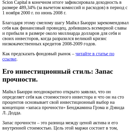
Scion Capital в конечном итоге зафиксировала доходность в
размере 489,34% (за вычетом комиссий и расходов) в период с
1 ноября 2000 г. по июнь 2008 г.
Благодаря этому смелому шагу Майкл Бьюрри зарекомендовал
себя как финансовый провидец, добившись всемирной славы
и прибыли в размере около миллиарда долларов для себя и
своих инвесторов, когда разразился великий кризис
низкокачественных кредитов 2008-2009 годов.
Как предсказать фондовый рынок –
читайте в статье по
ссылке
.
Его инвестиционный стиль: Запас
прочности.
Майкл Бьюрри неоднократно открыто заявлял, что он
определяет себя как стоимостного инвестора и что он на сто
процентов основывает свой инвестиционный выбор на
концепции «запаса прочности» Бенджамина Грэма и Дэвида
Л. Додда.
Запас прочности – это разница между ценой актива и его
внутренней стоимостью. Цель этой маржи состоит в том,