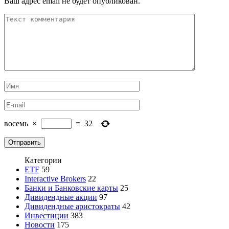
Ваш адрес email не будет опубликован.
восемь
×
=
32
Категории
ETF
59
Interactive Brokers
22
Банки и Банковские карты
25
Дивидендные акции
97
Дивидендные аристократы
42
Инвестиции
383
Новости
175