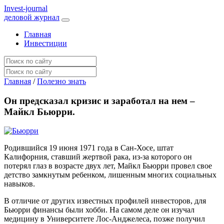
I
nvest-journal
деловой журнал
Главная
Инвестиции
Главная
/
Полезно знать
Он предсказал кризис и заработал на нем –
Майкл Бьюрри.
Родившийся 19 июня 1971 года в Сан-Хосе, штат
Калифорния, ставший жертвой рака, из-за которого он
потерял глаз в возрасте двух лет, Майкл Бьюрри провел свое
детство замкнутым ребенком, лишенным многих социальных
навыков.
В отличие от других известных профилей инвесторов, для
Бьюрри финансы были хобби. На самом деле он изучал
медицину в Университете Лос-Анджелеса, позже получил