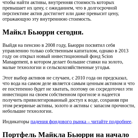
чтобы найти активы, внутренняя стоимость которых
превышает их цену, с ожиданием, что в долгосрочной
перспективе актив достигнет или даже превысит цену,
отражающую эту внутреннюю стоимость.
Майкл Бьюрри сегодня.
Выйдя на пенсию в 2008 году, Бьюрри посвятил себя
управлению только собственным капиталом, однако в 2013
году он открыл новый инвестиционный фонд Scion
Management, в котором делает большие ставки на золото,
малые технологии и сельскохозяйственные угодья.
Этот выбор активов не случаен, с 2010 года он предсказал,
что вода на самом деле является самым ценным активом и что
ее постепенно будет не хватать, поэтому он сосредоточил эти
инвестиции на своем собственном прогнозе и надеется
получить привилегированный доступ к воде, сохраняя при
этом резервные активы, золото и активы с запасом прочности,
небольшие технологии.
Индикаторы
падения фондового рынка – читайте подробнее
.
Портфель Майкла Бьюрри на начало