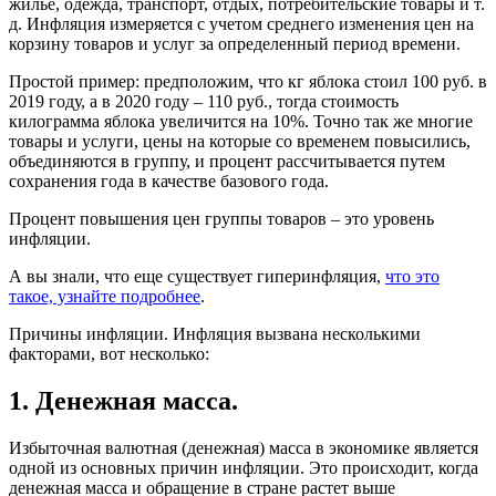
жилье, одежда, транспорт, отдых, потребительские товары и т.
д. Инфляция измеряется с учетом среднего изменения цен на
корзину товаров и услуг за определенный период времени.
Простой пример: предположим, что кг яблока стоил 100 руб. в
2019 году, а в 2020 году – 110 руб., тогда стоимость
килограмма яблока увеличится на 10%. Точно так же многие
товары и услуги, цены на которые со временем повысились,
объединяются в группу, и процент рассчитывается путем
сохранения года в качестве базового года.
Процент повышения цен группы товаров – это уровень
инфляции.
А вы знали, что еще существует гиперинфляция,
что это
такое, узнайте подробнее
.
Причины инфляции. Инфляция вызвана несколькими
факторами, вот несколько:
1. Денежная масса.
Избыточная валютная (денежная) масса в экономике является
одной из основных причин инфляции. Это происходит, когда
денежная масса и обращение в стране растет выше