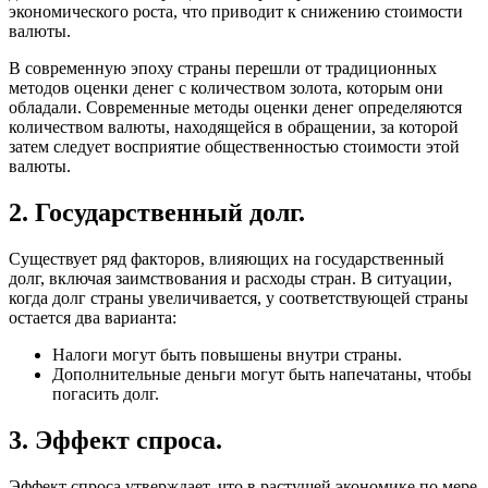
экономического роста, что приводит к снижению стоимости
валюты.
В современную эпоху страны перешли от традиционных
методов оценки денег с количеством золота, которым они
обладали. Современные методы оценки денег определяются
количеством валюты, находящейся в обращении, за которой
затем следует восприятие общественностью стоимости этой
валюты.
2. Государственный долг.
Существует ряд факторов, влияющих на государственный
долг, включая заимствования и расходы стран. В ситуации,
когда долг страны увеличивается, у соответствующей страны
остается два варианта:
Налоги могут быть повышены внутри страны.
Дополнительные деньги могут быть напечатаны, чтобы
погасить долг.
3. Эффект спроса.
Эффект спроса утверждает, что в растущей экономике по мере