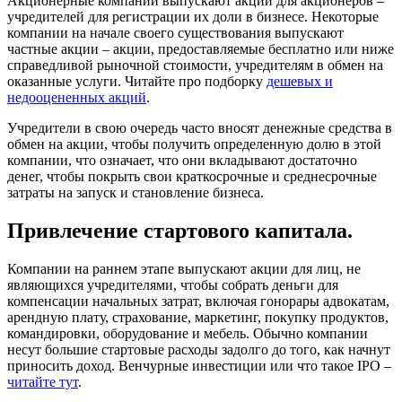
Акционерные компании выпускают акции для акционеров –
учредителей для регистрации их доли в бизнесе. Некоторые
компании на начале своего существования выпускают
частные акции – акции, предоставляемые бесплатно или ниже
справедливой рыночной стоимости, учредителям в обмен на
оказанные услуги. Читайте про подборку
дешевых и
недооцененных акций
.
Учредители в свою очередь часто вносят денежные средства в
обмен на акции, чтобы получить определенную долю в этой
компании, что означает, что они вкладывают достаточно
денег, чтобы покрыть свои краткосрочные и среднесрочные
затраты на запуск и становление бизнеса.
Привлечение стартового капитала.
Компании на раннем этапе выпускают акции для лиц, не
являющихся учредителями, чтобы собрать деньги для
компенсации начальных затрат, включая гонорары адвокатам,
арендную плату, страхование, маркетинг, покупку продуктов,
командировки, оборудование и мебель. Обычно компании
несут большие стартовые расходы задолго до того, как начнут
приносить доход. Венчурные инвестиции или что такое IPO –
читайте тут
.