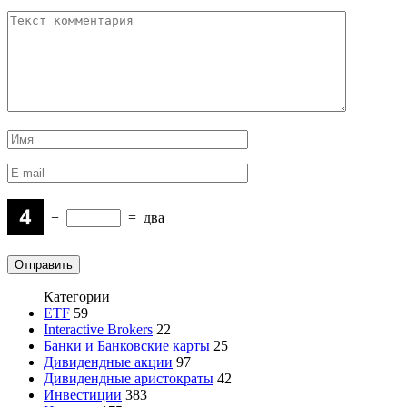
−
=
два
Категории
ETF
59
Interactive Brokers
22
Банки и Банковские карты
25
Дивидендные акции
97
Дивидендные аристократы
42
Инвестиции
383