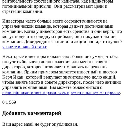
рентабельность собственного капитала, как индикаторы
потенциальной прибыли. Они рассматривают цели и
стратегии компании.
Инвесторы часто больше всего сосредотачиваются на
управленческой команде, которая движет достижениями
компании. Когда у инвесторов есть средства и они верят, что
могут получить солидную прибыль, они покупают акции
компании. Дивидендные акции или акции роста, что лучше? –
узнаете в нашей статье
.
Некоторые инвесторы вкладывают большие суммы, чтобы
получить большую долю владения или место в совете
директоров, которое позволяет им влиять на решения
компании. Ярким примером является известный инвестор
Карл Икан, который выкупает значительную долю акций,
чтобы занять место в совете директоров, после чего активно
управлять компаниями. Вы можете ознакомиться с
величайшими инвесторами всех времен в нашем материале
.
0
1 569
Добавить комментарий
Ваш адрес email не будет опубликован.