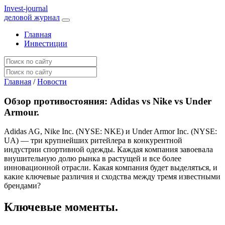
I
nvest-journal
деловой журнал
Главная
Инвестиции
Главная
/
Новости
Обзор противостояния: Adidas vs Nike vs Under
Armour.
Adidas AG, Nike Inc. (NYSE: NKE) и Under Armor Inc. (NYSE:
UA) — три крупнейших ритейлера в конкурентной
индустрии спортивной одежды. Каждая компания завоевала
внушительную долю рынка в растущей и все более
инновационной отрасли. Какая компания будет выделяться, и
какие ключевые различия и сходства между тремя известными
брендами?
Ключевые моменты.