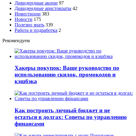
Дивидендные акции
97
Дивидендные аристократы
42
Инвестиции
383
Новости
175
Полезно знать
339
Работа и подработка
2
Рекомендуем
Хакеры покупок: Ваше руководство по
использованию скидок, промокодов и
кэшбэка
Как построить личный бюджет и не
остаться в долгах: Советы по управлению
финансами