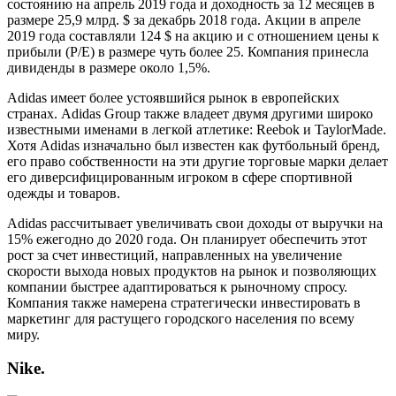
состоянию на апрель 2019 года и доходность за 12 месяцев в
размере 25,9 млрд. $ за декабрь 2018 года. Акции в апреле
2019 года составляли 124 $ на акцию и с отношением цены к
прибыли (P/E) в размере чуть более 25. Компания принесла
дивиденды в размере около 1,5%.
Adidas имеет более устоявшийся рынок в европейских
странах. Adidas Group также владеет двумя другими широко
известными именами в легкой атлетике: Reebok и TaylorMade.
Хотя Adidas изначально был известен как футбольный бренд,
его право собственности на эти другие торговые марки делает
его диверсифицированным игроком в сфере спортивной
одежды и товаров.
Adidas рассчитывает увеличивать свои доходы от выручки на
15% ежегодно до 2020 года. Он планирует обеспечить этот
рост за счет инвестиций, направленных на увеличение
скорости выхода новых продуктов на рынок и позволяющих
компании быстрее адаптироваться к рыночному спросу.
Компания также намерена стратегически инвестировать в
маркетинг для растущего городского населения по всему
миру.
Nike.