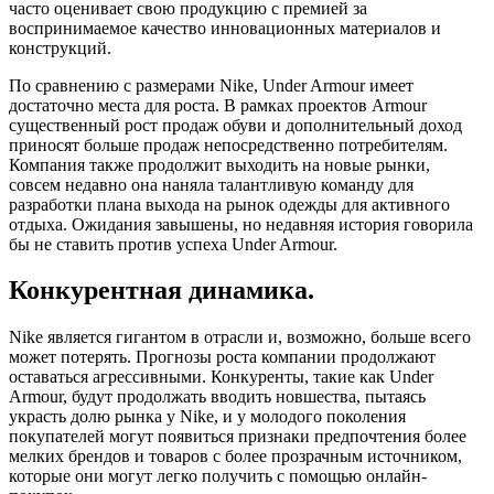
часто оценивает свою продукцию с премией за
воспринимаемое качество инновационных материалов и
конструкций.
По сравнению с размерами Nike, Under Armour имеет
достаточно места для роста. В рамках проектов Armour
существенный рост продаж обуви и дополнительный доход
приносят больше продаж непосредственно потребителям.
Компания также продолжит выходить на новые рынки,
совсем недавно она наняла талантливую команду для
разработки плана выхода на рынок одежды для активного
отдыха. Ожидания завышены, но недавняя история говорила
бы не ставить против успеха Under Armour.
Конкурентная динамика.
Nike является гигантом в отрасли и, возможно, больше всего
может потерять. Прогнозы роста компании продолжают
оставаться агрессивными. Конкуренты, такие как Under
Armour, будут продолжать вводить новшества, пытаясь
украсть долю рынка у Nike, и у молодого поколения
покупателей могут появиться признаки предпочтения более
мелких брендов и товаров с более прозрачным источником,
которые они могут легко получить с помощью онлайн-