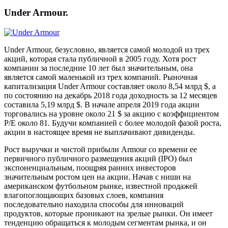
Under Armour.
Under Armour, безусловно, является самой молодой из трех
акций, которая стала публичной в 2005 году. Хотя рост
компании за последние 10 лет был значительным, она
является самой маленькой из трех компаний. Рыночная
капитализация Under Armour составляет около 8,54 млрд $, а
по состоянию на декабрь 2018 года доходность за 12 месяцев
составила 5,19 млрд $. В начале апреля 2019 года акции
торговались на уровне около 21 $ за акцию с коэффициентом
P/E около 81. Будучи компанией с более молодой фазой роста,
акции в настоящее время не выплачивают дивиденды.
Рост выручки и чистой прибыли Armour со времени ее
первичного публичного размещения акций (IPO) был
экспоненциальным, поощряя ранних инвесторов
значительным ростом цен на акции. Начав с ниши на
американском футбольном рынке, известной продажей
влагопоглощающих базовых слоев, компания
последовательно находила способы для инноваций
продуктов, которые проникают на зрелые рынки. Он имеет
тенденцию обращаться к молодым сегментам рынка, и он