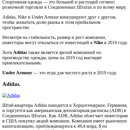
Спортивная одежда — это большой и растущий сегмент
розничной торговли в Соединенных Штатах и по всему миру.
Adidas, Nike и Under Armour конкурируют друг с другом,
чтобы захватить долю рынка в этом прибыльном
пространстве.
Несмотря на стабильность, размер и рост компании,
инвесторы могут отказаться от инвестиций в
Nike
в 2019 году.
Хотя
Adidas
также является зрелой компанией по
производству одежды, цены на 2019 год выглядят
привлекательными.
Under Armour
— это игра для чистого роста в 2019 году.
Adidas.
Штаб-квартира Adidas находится в Херцогенаурахе, Германия,
и торгуется как американская депозитарная расписка (ADR) в
Соединенных Штатах. Как ADR, Adidas облегчает инвесторам
в США покупку акций компании. Компания имеет рыночную
капитализацию, приближающуюся к 49,4 млрд. $ по