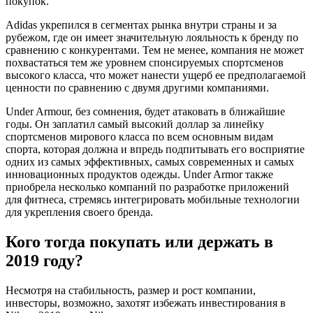
покупок.
Adidas укрепился в сегментах рынка внутри страны и за
рубежом, где он имеет значительную лояльность к бренду по
сравнению с конкурентами. Тем не менее, компания не может
похвастаться тем же уровнем спонсируемых спортсменов
высокого класса, что может нанести ущерб ее предполагаемой
ценности по сравнению с двумя другими компаниями.
Under Armour, без сомнения, будет атаковать в ближайшие
годы. Он заплатил самый высокий доллар за линейку
спортсменов мирового класса по всем основным видам
спорта, которая должна и впредь подпитывать его восприятие
одних из самых эффективных, самых современных и самых
инновационных продуктов одежды. Under Armor также
приобрела несколько компаний по разработке приложений
для фитнеса, стремясь интегрировать мобильные технологии
для укрепления своего бренда.
Кого тогда покупать или держать в
2019 году?
Несмотря на стабильность, размер и рост компании,
инвесторы, возможно, захотят избежать инвестирования в