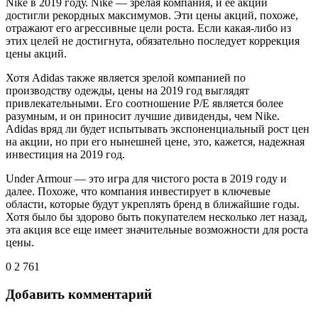
Nike в 2019 году. Nike — зрелая компания, и ее акции
достигли рекордных максимумов. Эти цены акций, похоже,
отражают его агрессивные цели роста. Если какая-либо из
этих целей не достигнута, обязательно последует коррекция
цены акций.
Хотя Adidas также является зрелой компанией по
производству одежды, цены на 2019 год выглядят
привлекательными. Его соотношение P/E является более
разумным, и он приносит лучшие дивиденды, чем Nike.
Adidas вряд ли будет испытывать экспоненциальный рост цен
на акции, но при его нынешней цене, это, кажется, надежная
инвестиция на 2019 год.
Under Armour — это игра для чистого роста в 2019 году и
далее. Похоже, что компания инвестирует в ключевые
области, которые будут укреплять бренд в ближайшие годы.
Хотя было бы здорово быть покупателем несколько лет назад,
эта акция все еще имеет значительные возможности для роста
цены.
0
2 761
Добавить комментарий