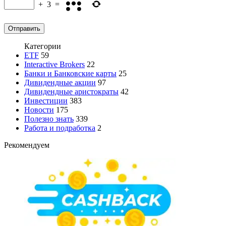
+
3
=
Категории
ETF
59
Interactive Brokers
22
Банки и Банковские карты
25
Дивидендные акции
97
Дивидендные аристократы
42
Инвестиции
383
Новости
175
Полезно знать
339
Работа и подработка
2
Рекомендуем