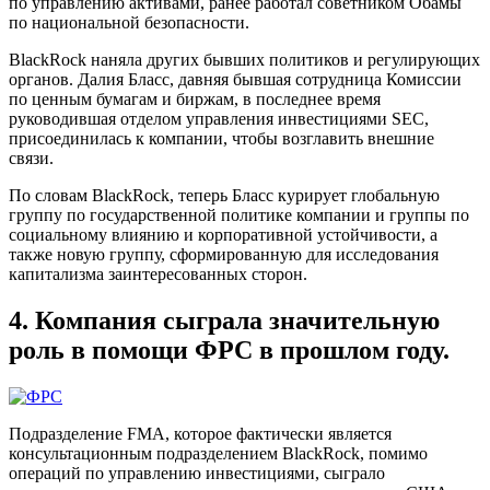
по управлению активами, ранее работал советником Обамы
по национальной безопасности.
BlackRock наняла других бывших политиков и регулирующих
органов. Далия Бласс, давняя бывшая сотрудница Комиссии
по ценным бумагам и биржам, в последнее время
руководившая отделом управления инвестициями SEC,
присоединилась к компании, чтобы возглавить внешние
связи.
По словам BlackRock, теперь Бласс курирует глобальную
группу по государственной политике компании и группы по
социальному влиянию и корпоративной устойчивости, а
также новую группу, сформированную для исследования
капитализма заинтересованных сторон.
4. Компания сыграла значительную
роль в помощи ФРС в прошлом году.
Подразделение FMA, которое фактически является
консультационным подразделением BlackRock, помимо
операций по управлению инвестициями, сыграло