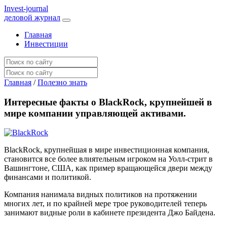
I
nvest-journal
деловой журнал
Главная
Инвестиции
Главная
/
Полезно знать
Интересные факты о BlackRock, крупнейшей в
мире компании управляющей активами.
BlackRock, крупнейшая в мире инвестиционная компания,
становится все более влиятельным игроком на Уолл-стрит в
Вашингтоне, США, как пример вращающейся двери между
финансами и политикой.
Компания нанимала видных политиков на протяжении
многих лет, и по крайней мере трое руководителей теперь
занимают видные роли в кабинете президента Джо Байдена.