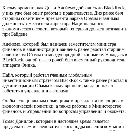
К тому времени, как Диз и Адейемо добрались до BlackRock,
у них уже был опыт работы в правительстве. Диз ранее был
старшим советником президента Барака Обамы и занимал
должность заместителя директора Национального
экономического совета, который теперь он должен возглавить
при Байдене.
Адейемо, который был назначен заместителем министра
финансов в администрации Байдена, ранее работал старшим
советником Обамы по международной экономике. Находясь в
BlackRock, одной из его ролей был временный руководитель
аппарата Финка.
Пайл, который работал главным глобальным
инвестиционным стратегом BlackRock, также ранее работал в
администрации Обамы к тому времени, когда он начал
работать в управлении активами.
Он был специальным помощником президента по вопросам
экономической политики, а также работал в Министерстве
финансов и Управлении по вопросам управления и бюджета.
Томас Донилон, который в настоящее время является
председателем исследовательского подразделения компании