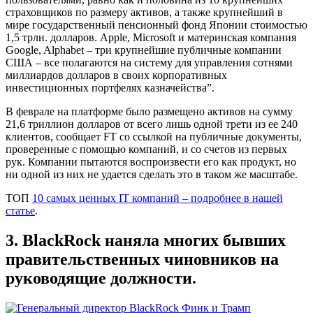
страховщиков по размеру активов, а также крупнейший в
мире государственный пенсионный фонд Японии стоимостью
1,5 трлн. долларов. Apple, Microsoft и материнская компания
Google, Alphabet – три крупнейшие публичные компании
США – все полагаются на систему для управления сотнями
миллиардов долларов в своих корпоративных
инвестиционных портфелях казначейства”.
В феврале на платформе было размещено активов на сумму
21,6 триллион долларов от всего лишь одной трети из ее 240
клиентов, сообщает FT со ссылкой на публичные документы,
проверенные с помощью компаний, и со счетов из первых
рук. Компании пытаются воспроизвести его как продукт, но
ни одной из них не удается сделать это в таком же масштабе.
ТОП
10 самых ценных IT компаний – подробнее в нашей
статье
.
3. BlackRock наняла многих бывших
правительственных чиновников на
руководящие должности.