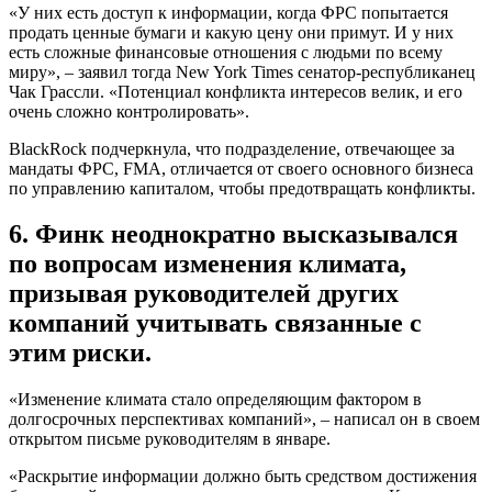
«У них есть доступ к информации, когда ФРС попытается
продать ценные бумаги и какую цену они примут. И у них
есть сложные финансовые отношения с людьми по всему
миру», – заявил тогда New York Times сенатор-республиканец
Чак Грассли. «Потенциал конфликта интересов велик, и его
очень сложно контролировать».
BlackRock подчеркнула, что подразделение, отвечающее за
мандаты ФРС, FMA, отличается от своего основного бизнеса
по управлению капиталом, чтобы предотвращать конфликты.
6. Финк неоднократно высказывался
по вопросам изменения климата,
призывая руководителей других
компаний учитывать связанные с
этим риски.
«Изменение климата стало определяющим фактором в
долгосрочных перспективах компаний», – написал он в своем
открытом письме руководителям в январе.
«Раскрытие информации должно быть средством достижения