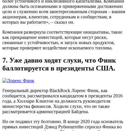
более устойчивого и инклюзивного капитализма. Компании
должны быть осознанными и приверженными достижению
цели и служению всем заинтересованным сторонам – вашим
акционерам, клиентам, сотрудникам и сообществам, в
которых вы работаете», – сказал он.
Компания развернула соответствующие инициативы, такие
как прекращение инвестиций, которые несут риски,
связанные с устойчивостью, и запуск новых продуктов,
которые проверяют воздействие ископаемого топлива.
7. Уже давно ходят слухи, что Финк
баллотируется в президенты США.
Генеральный директор BlackRock Лоренс Финк, как
сообщается, рассматривался кандидатом в президенты 2016
года, а Хиллари Клинтон на должность руководителя
министерства финансов. Ходили слухи, что он также
рассматривается администрацией Байдена.
Но он подавил эту болтовню. В конце 2020 года основатель
прямых инвестиций Дэвид Рубинштейн спросил Финка во