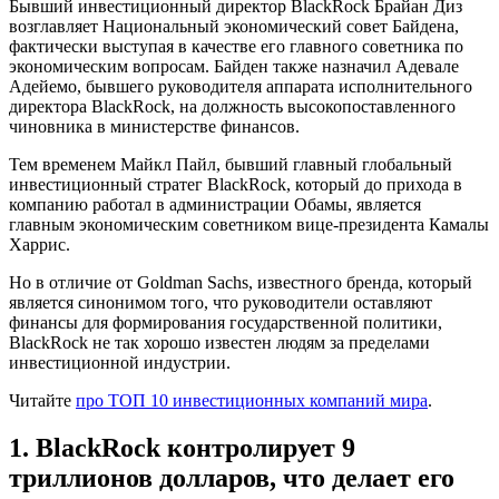
Бывший инвестиционный директор BlackRock Брайан Диз
возглавляет Национальный экономический совет Байдена,
фактически выступая в качестве его главного советника по
экономическим вопросам. Байден также назначил Адевале
Адейемо, бывшего руководителя аппарата исполнительного
директора BlackRock, на должность высокопоставленного
чиновника в министерстве финансов.
Тем временем Майкл Пайл, бывший главный глобальный
инвестиционный стратег BlackRock, который до прихода в
компанию работал в администрации Обамы, является
главным экономическим советником вице-президента Камалы
Харрис.
Но в отличие от Goldman Sachs, известного бренда, который
является синонимом того, что руководители оставляют
финансы для формирования государственной политики,
BlackRock не так хорошо известен людям за пределами
инвестиционной индустрии.
Читайте
про ТОП 10 инвестиционных компаний мира
.
1. BlackRock контролирует 9
триллионов долларов, что делает его