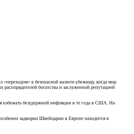
ыл «переходом» к безопасной валюте-убежищу, когда мир
х распорядителей богатства и заслуженной репутацией
я избежать безудержной инфляции в те года в США. На
 особенно задворки Швейцарии в Европе находится в