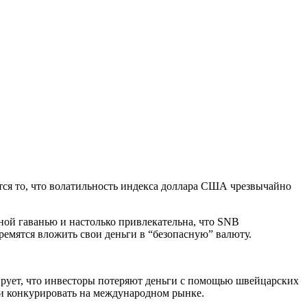
ся то, что волатильность индекса доллара США чрезвычайно
ной гаванью и настолько привлекательна, что SNB
емятся вложить свои деньги в “безопасную” валюту.
рует, что инвесторы потеряют деньги с помощью швейцарских
и конкурировать на международном рынке.