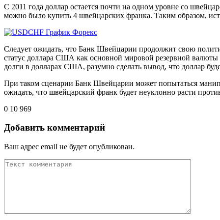
С 2011 года доллар остается почти на одном уровне со швейц
можно было купить 4 швейцарских франка. Таким образом, ис
Следует ожидать, что Банк Швейцарии продолжит свою политик
статус доллара США как основной мировой резервной валюты 
долги в долларах США, разумно сделать вывод, что доллар буде
При таком сценарии Банк Швейцарии может попытаться манип
ожидать, что швейцарский франк будет неуклонно расти против 
0
10 969
Добавить комментарий
Ваш адрес email не будет опубликован.