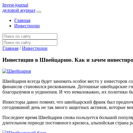
I
nvest-journal
деловой журнал
Главная
Инвестиции
Главная
/
Инвестиции
Инвестиции в Швейцарию. Как и зачем инвестиро
Швейцария всегда будет занимать особое место у инвесторов 
финансов становился рискованным. Дотошные швейцарские гно
благоразумия и уединения. И что немаловажно, их политики б
Инвесторы давно помнят, что швейцарский франк был предпочт
сегодняшний день не так много защитных активов, которые м
Последнее время Швейцария снова пользуется большой популяр
длительном периоде постоянного кризиса, альпийская страна р