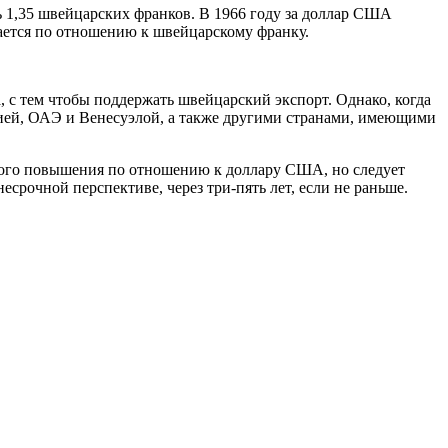
ь 1,35 швейцарских франков. В 1966 году за доллар США
ается по отношению к швейцарскому франку.
с тем чтобы поддержать швейцарский экспорт. Однако, когда
ией, ОАЭ и Венесуэлой, а также другими странами, имеющими
ого повышения по отношению к доллару США, но следует
срочной перспективе, через три-пять лет, если не раньше.