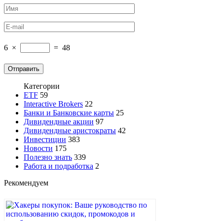
6
×
=
48
Категории
ETF
59
Interactive Brokers
22
Банки и Банковские карты
25
Дивидендные акции
97
Дивидендные аристократы
42
Инвестиции
383
Новости
175
Полезно знать
339
Работа и подработка
2
Рекомендуем