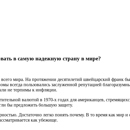
вать в самую надежную страну в мире?
со всего мира. На протяжении десятилетий швейцарский франк б
мы всегда пользовались заслуженной репутацией благоразумны
ыли не терпимы к инфляции.
ительной валютой в 1970-х годах для американцев, стремящихс
огли бы предложить большую защиту.
ностью. Достаточно легко понять почему. В то время как мир и
ассматривается как убежище.