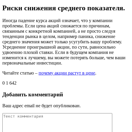
Риски снижения среднего показателя.
Иногда падение курса акций означает, что у компании
проблемы. Если цена акций снижается по причинам,
связанным с конкретной компанией, а не просто следуя
тенденции рынка в целом, например паника, снижение
среднего значения может только усугубить вашу проблему.
Усреднение проигрышной акции, по сути, равносильно
удвоению плохой ставки. Если в будущем компания не
изменится к лучшему, вы можете потерять больше, чем ваши
первоначальные инвестиции.
Читайте статью –
почему акции растут в цене
.
0
1 642
Добавить комментарий
Ваш адрес email не будет опубликован.