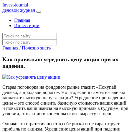
I
nvest-journal
деловой журнал
Главная
Инвестиции
Главная
/
Полезно знать
Как правильно усреднять цену акции при их
падении.
Старая поговорка на фондовом рынке гласит: «Покупай
дешево, а продавай дорого». Но что, если в самом начале вы
заплатите высокую цену за акции? Усреднение при падении
цены – это способ снизить базисную стоимость ваших акций
и повысить ваши шансы на высокую прибыль в будущем, при
условии, что акции в конечном итоге вырастут в цене.
Однако эта стратегия несет в себе риски и не гарантирует
прибыль по акциям. Усреднение цены акций при падении