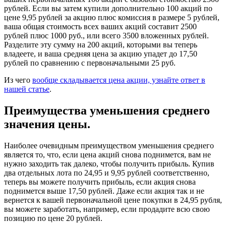
рублей. Если вы затем купили дополнительно 100 акций по
цене 9,95 рублей за акцию плюс комиссия в размере 5 рублей,
ваша общая стоимость всех ваших акций составит 2500
рублей плюс 1000 руб., или всего 3500 вложенных рублей.
Разделите эту сумму на 200 акций, которыми вы теперь
владеете, и ваша средняя цена за акцию упадет до 17,50
рублей по сравнению с первоначальными 25 руб.
Из чего
вообще складывается цена акции, узнайте ответ в
нашей статье
.
Преимущества уменьшения среднего
значения цены.
Наиболее очевидным преимуществом уменьшения среднего
является то, что, если цена акций снова поднимется, вам не
нужно заходить так далеко, чтобы получить прибыль. Купив
два отдельных лота по 24,95 и 9,95 рублей соответственно,
теперь вы можете получить прибыль, если акция снова
поднимется выше 17,50 рублей. Даже если акция так и не
вернется к вашей первоначальной цене покупки в 24,95 рубля,
вы можете заработать, например, если продадите всю свою
позицию по цене 20 рублей.