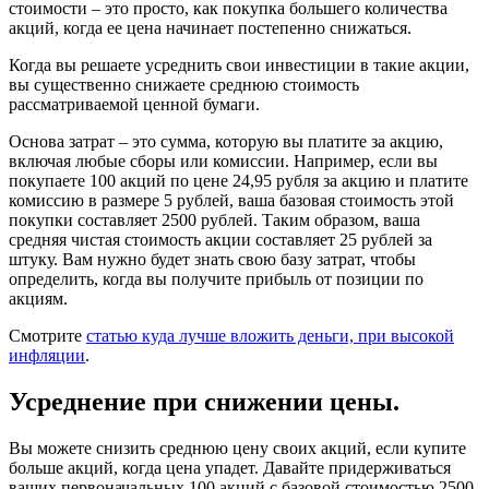
стоимости – это просто, как покупка большего количества
акций, когда ее цена начинает постепенно снижаться.
Когда вы решаете усреднить свои инвестиции в такие акции,
вы существенно снижаете среднюю стоимость
рассматриваемой ценной бумаги.
Основа затрат – это сумма, которую вы платите за акцию,
включая любые сборы или комиссии. Например, если вы
покупаете 100 акций по цене 24,95 рубля за акцию и платите
комиссию в размере 5 рублей, ваша базовая стоимость этой
покупки составляет 2500 рублей. Таким образом, ваша
средняя чистая стоимость акции составляет 25 рублей за
штуку. Вам нужно будет знать свою базу затрат, чтобы
определить, когда вы получите прибыль от позиции по
акциям.
Смотрите
статью куда лучше вложить деньги, при высокой
инфляции
.
Усреднение при снижении цены.
Вы можете снизить среднюю цену своих акций, если купите
больше акций, когда цена упадет. Давайте придерживаться
ваших первоначальных 100 акций с базовой стоимостью 2500