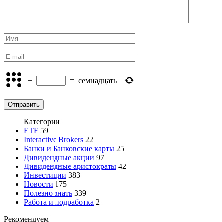
+
=
семнадцать
Категории
ETF
59
Interactive Brokers
22
Банки и Банковские карты
25
Дивидендные акции
97
Дивидендные аристократы
42
Инвестиции
383
Новости
175
Полезно знать
339
Работа и подработка
2
Рекомендуем