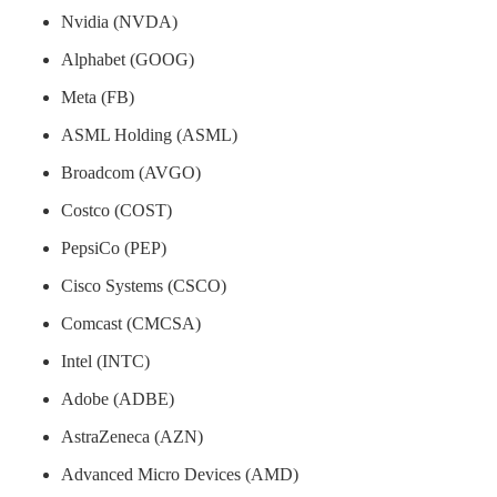
Nvidia (NVDA)
Alphabet (GOOG)
Meta (FB)
ASML Holding (ASML)
Broadcom (AVGO)
Costco (COST)
PepsiCo (PEP)
Cisco Systems (CSCO)
Comcast (CMCSA)
Intel (INTC)
Adobe (ADBE)
AstraZeneca (AZN)
Advanced Micro Devices (AMD)