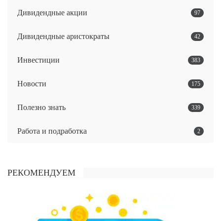
Дивидендные акции
97
Дивидендные аристократы
42
Инвестиции
383
Новости
175
Полезно знать
339
Работа и подработка
2
РЕКОМЕНДУЕМ