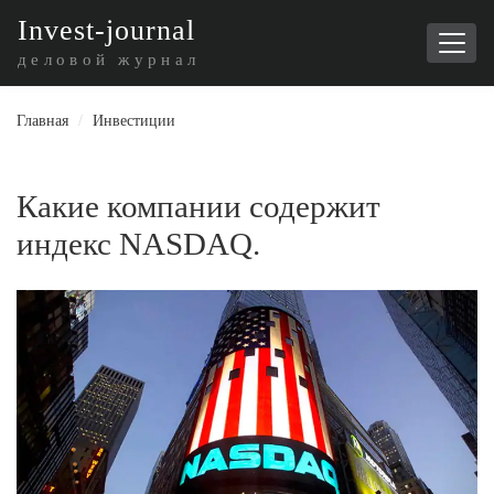
I
nvest-journal
деловой журнал
Главная
/
Инвестиции
Какие компании содержит
индекс NASDAQ.