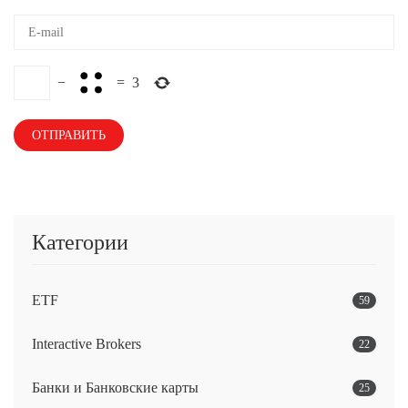
−
=
3
Категории
ETF
59
Interactive Brokers
22
Банки и Банковские карты
25