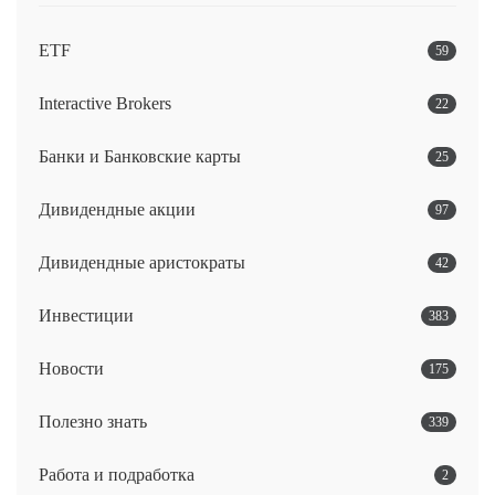
ETF
59
Interactive Brokers
22
Банки и Банковские карты
25
Дивидендные акции
97
Дивидендные аристократы
42
Инвестиции
383
Новости
175
Полезно знать
339
Работа и подработка
2