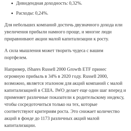
Дивидендная доходность: 0,32%.
Расходы: 0,24%.
Для небольших компаний достичь двузначного дохода или
увеличения прибыли намного проще, и многие люди
приравнивают акции малой капитализации к росту.
А сила мышления может творить чудеса с вашим
портфелем.
Например, iShares Russell 2000 Growth ETF принес
огромную прибыль в 34% в 2020 году. Russell 2000,
возможно, является эталоном для акций компаний с малой
капитализацией в США. IWO делает еще один шаг вперед и
применяет различные показатели к родительскому индексу,
чтобы сосредоточиться только на тех, которые
соответствуют критериям роста. Это снижает количество
акций в фонде до 1173 различных акций малой
капитализации.