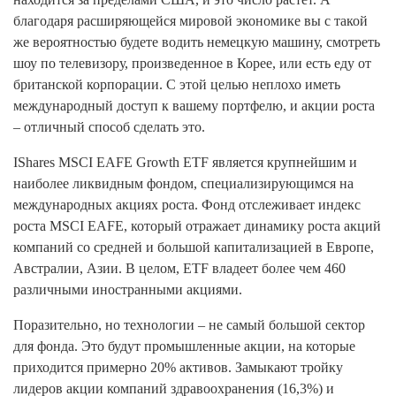
благодаря расширяющейся мировой экономике вы с такой
же вероятностью будете водить немецкую машину, смотреть
шоу по телевизору, произведенное в Корее, или есть еду от
британской корпорации. С этой целью неплохо иметь
международный доступ к вашему портфелю, и акции роста
– отличный способ сделать это.
IShares MSCI EAFE Growth ETF является крупнейшим и
наиболее ликвидным фондом, специализирующимся на
международных акциях роста. Фонд отслеживает индекс
роста MSCI EAFE, который отражает динамику роста акций
компаний со средней и большой капитализацией в Европе,
Австралии, Азии. В целом, ETF владеет более чем 460
различными иностранными акциями.
Поразительно, но технологии – не самый большой сектор
для фонда. Это будут промышленные акции, на которые
приходится примерно 20% активов. Замыкают тройку
лидеров акции компаний здравоохранения (16,3%) и