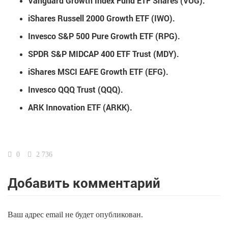
Vanguard Growth Index Fund ETF Shares (VUG).
iShares Russell 2000 Growth ETF (IWO).
Invesco S&P 500 Pure Growth ETF (RPG).
SPDR S&P MIDCAP 400 ETF Trust (MDY).
iShares MSCI EAFE Growth ETF (EFG).
Invesco QQQ Trust (QQQ).
ARK Innovation ETF (ARKK).
0
2 736
Добавить комментарий
Ваш адрес email не будет опубликован.