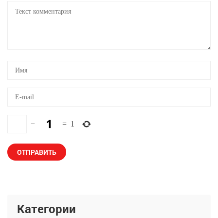
−
=
1
Категории