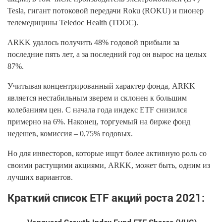
Tesla, гигант потоковой передачи Roku (ROKU) и пионер
телемедицины Teledoc Health (TDOC).
ARKK удалось получить 48% годовой прибыли за
последние пять лет, а за последний год он вырос на целых
87%.
Учитывая концентрированный характер фонда, ARKK
является нестабильным зверем и склонен к большим
колебаниям цен. С начала года индекс ETF снизился
примерно на 6%. Наконец, торгуемый на бирже фонд
недешев, комиссия – 0,75% годовых.
Но для инвесторов, которые ищут более активную роль со
своими растущими акциями, ARKK, может быть, одним из
лучших вариантов.
Краткий список ETF акций роста 2021: