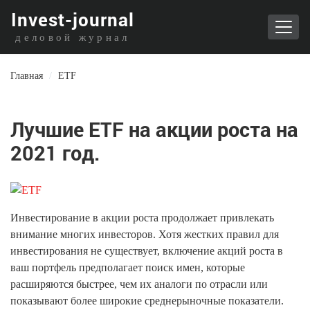
I
nvest-journal
деловой журнал
Главная
/
ETF
Лучшие ETF на акции роста на
2021 год.
Инвестирование в акции роста продолжает привлекать
внимание многих инвесторов. Хотя жестких правил для
инвестирования не существует, включение акций роста в
ваш портфель предполагает поиск имен, которые
расширяются быстрее, чем их аналоги по отрасли или
показывают более широкие среднерыночные показатели.