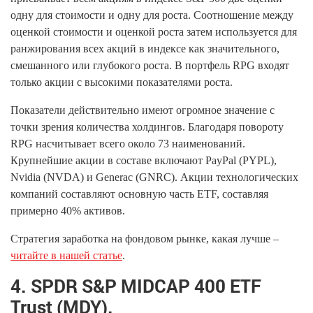
одну для стоимости и одну для роста. Соотношение между
оценкой стоимости и оценкой роста затем используется для
ранжирования всех акций в индексе как значительного,
смешанного или глубокого роста. В портфель RPG входят
только акции с высокими показателями роста.
Показатели действительно имеют огромное значение с
точки зрения количества холдингов. Благодаря повороту
RPG насчитывает всего около 73 наименований.
Крупнейшие акции в составе включают PayPal (PYPL),
Nvidia (NVDA) и Generac (GNRC). Акции технологических
компаний составляют основную часть ETF, составляя
примерно 40% активов.
Стратегия заработка на фондовом рынке, какая лучше –
читайте в нашей статье
.
4. SPDR S&P MIDCAP 400 ETF
Trust (MDY).