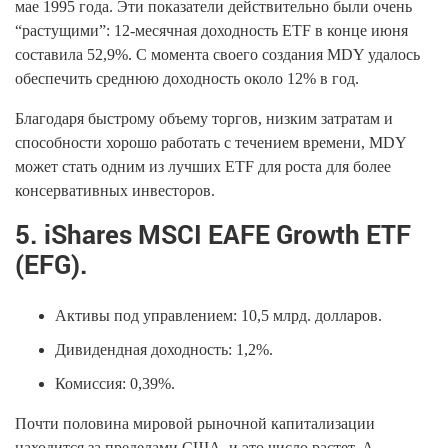
мае 1995 года. Эти показатели действительно были очень
“растущими”: 12-месячная доходность ETF в конце июня
составила 52,9%. С момента своего создания MDY удалось
обеспечить среднюю доходность около 12% в год.
Благодаря быстрому объему торгов, низким затратам и
способности хорошо работать с течением времени, MDY
может стать одним из лучших ETF для роста для более
консервативных инвесторов.
5. iShares MSCI EAFE Growth ETF
(EFG).
Активы под управлением: 10,5 млрд. долларов.
Дивидендная доходность: 1,2%.
Комиссия: 0,39%.
Почти половина мировой рыночной капитализации
находится за пределами США, и это число растет. А