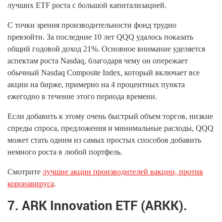
лучших ETF роста с большой капитализацией.
С точки зрения производительности фонд трудно
превзойти. За последние 10 лет QQQ удалось показать
общий годовой доход 21%. Основное внимание уделяется
аспектам роста Nasdaq, благодаря чему он опережает
обычный Nasdaq Composite Index, который включает все
акции на бирже, примерно на 4 процентных пункта
ежегодно в течение этого периода времени.
Если добавить к этому очень быстрый объем торгов, низкие
спреды спроса, предложения и минимальные расходы, QQQ
может стать одним из самых простых способов добавить
немного роста в любой портфель.
Смотрите
лучшие акции производителей вакцин, против
коронавируса
.
7. ARK Innovation ETF (ARKK).