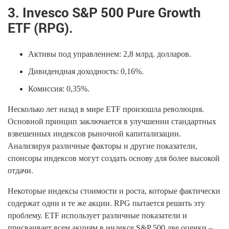
3. Invesco S&P 500 Pure Growth
ETF (RPG).
Активы под управлением: 2,8 млрд. долларов.
Дивидендная доходность: 0,16%.
Комиссия: 0,35%.
Несколько лет назад в мире ETF произошла революция.
Основной принцип заключается в улучшении стандартных
взвешенных индексов рыночной капитализации.
Анализируя различные факторы и другие показатели,
спонсоры индексов могут создать основу для более высокой
отдачи.
Некоторые индексы стоимости и роста, которые фактически
содержат одни и те же акции. RPG пытается решить эту
проблему. ETF использует различные показатели и
присваивает всем акциям в индексе S&P 500 две оценки –