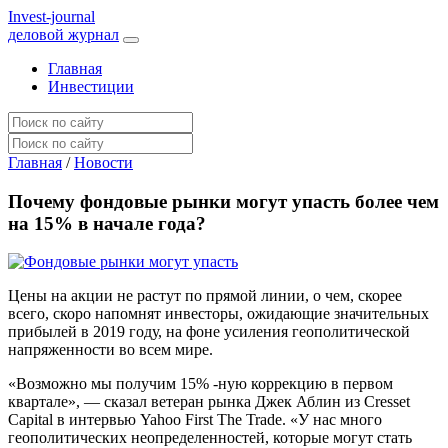
I
nvest-journal
деловой журнал
Главная
Инвестиции
Главная
/
Новости
Почему фондовые рынки могут упасть более чем
на 15% в начале года?
Цены на акции не растут по прямой линии, о чем, скорее
всего, скоро напомнят инвесторы, ожидающие значительных
прибылей в 2019 году, на фоне усиления геополитической
напряженности во всем мире.
«Возможно мы получим 15% -ную коррекцию в первом
квартале», — сказал ветеран рынка Джек Аблин из Cresset
Capital в интервью Yahoo First The Trade. «У нас много
геополитических неопределенностей, которые могут стать