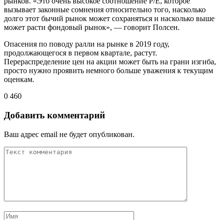
рынков. «Это очень высокое соотношение P/E, которое
вызывает законные сомнения относительно того, насколько
долго этот бычий рынок может сохраняться и насколько выше
может расти фондовый рынок», — говорит Полсен.
Опасения по поводу ралли на рынке в 2019 году,
продолжающегося в первом квартале, растут.
Перераспределение цен на акции может быть на грани изгиба,
просто нужно проявить немного больше уважения к текущим
оценкам.
0
460
Добавить комментарий
Ваш адрес email не будет опубликован.