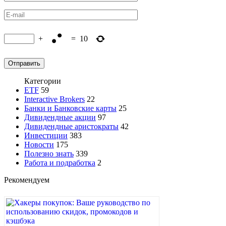
+
=
10
Категории
ETF
59
Interactive Brokers
22
Банки и Банковские карты
25
Дивидендные акции
97
Дивидендные аристократы
42
Инвестиции
383
Новости
175
Полезно знать
339
Работа и подработка
2
Рекомендуем