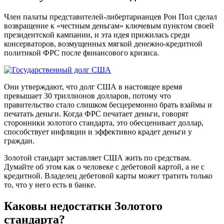
Член палаты представителей-либертарианцев Рон Пол сделал
возвращение к «честным деньгам» ключевым пунктом своей
президентской кампании, и эта идея прижилась среди
консерваторов, возмущенных мягкой денежно-кредитной
политикой ФРС после финансового кризиса.
Они утверждают, что долг США в настоящее время
превышает 30 триллионов долларов, потому что
правительство стало слишком бесцеремонно брать взаймы и
печатать деньги. Когда ФРС печатает деньги, говорят
сторонники золотого стандарта, это обесценивает доллар,
способствует инфляции и эффективно крадет деньги у
граждан.
Золотой стандарт заставляет США жить по средствам.
Думайте об этом как о человеке с дебетовой картой, а не с
кредитной. Владелец дебетовой карты может тратить только
то, что у него есть в банке.
Каковы недостатки Золотого
стандарта?