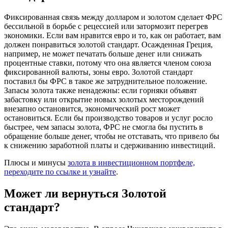
Фиксированная связь между долларом и золотом сделает ФРС
бессильной в борьбе с рецессией или затормозит перегрев
экономики. Если вам нравится евро и то, как он работает, вам
должен понравиться золотой стандарт. Осажденная Греция,
например, не может печатать больше денег или снижать
процентные ставки, потому что она является членом союза
фиксированной валюты, зоны евро. Золотой стандарт
поставил бы ФРС в такое же затруднительное положение.
Запасы золота также ненадежны: если горняки объявят
забастовку или открытие новых золотых месторождений
внезапно остановится, экономический рост может
остановиться. Если бы производство товаров и услуг росло
быстрее, чем запасы золота, ФРС не смогла бы пустить в
обращение больше денег, чтобы не отставать, что привело бы
к снижению заработной платы и сдерживанию инвестиций.
Плюсы и минусы
золота в инвестиционном портфеле,
переходите по ссылке и узнайте
.
Может ли вернуться Золотой
стандарт?