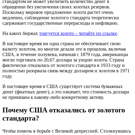
стандартом не может увеличить количество денег в
обращении без увеличения своих золотых резервов.
Поскольку мировое предложение золота растет очень
медленно, соблюдение золотого стандарта теоретически
сдерживает государственные перерасходы и инфляцию.
На каких биржах
торгуется золото – читайте по ссылке
.
В настоящее время ни одна страна не обеспечивает свою
валюту золотом, но многие делали это в прошлом, включая
США, в течение полувека, начиная с 1879 года, американцы
могли торговать по 20,67 доллара за унцию золота. Страна
фактически отказалась от золотого стандарта в 1933 году и
полностью разорвала связь между долларом и золотом в 1971
году.
В настоящее время в США существует система бумажных
денег (фиатных денег), а это означает, что стоимость доллара
не привязана к какому-либо конкретному активу.
Почему США отказались от золотого
стандарта?
Чтобы помочь в борьбе с Великой депрессией. Столкнувшись