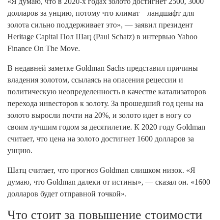
«Я думаю, что в 2020-х годах золото достигнет 2500, 3000
долларов за унцию, потому что климат – ландшафт для
золота сильно поддерживает это», — заявил президент
Heritage Capital Пол Шац (Paul Schatz) в интервью Yahoo
Finance On The Move.
В недавней заметке Goldman Sachs представил причины
владения золотом, ссылаясь на опасения рецессии и
политическую неопределенность в качестве катализаторов
перехода инвесторов к золоту. За прошедший год цены на
золото выросли почти на 20%, и золото идет в ногу со
своим лучшим годом за десятилетие. К 2020 году Goldman
считает, что цена на золото достигнет 1600 долларов за
унцию.
Шатц считает, что прогноз Goldman слишком низок. «Я
думаю, что Goldman далеки от истины», — сказал он. «1600
долларов будет отправной точкой».
Что стоит за повышение стоимости