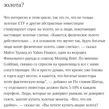
золота?
Что интересно в этом цикле, так это то, что не только
золотые ETF и другие абстрактные инвестиции
стимулируют спрос на золото, но и люди, покупающие
настоящие золотые слитки. «Кажется, физическое золото
действительно… и в основном это звучит так, будто богатые
люди копят физическое золото, сами слитки», — сказал
Майлз Удланд из Yahoo Finance, один из ведущих
Финального раунда и соавтор Morning Brief. По мнению
Goldman, связано со спросом на хранилища и все с ними
сопутствующее. Но я просто думаю, что кризис уже близко
и торги идут весело, и кажется, что богатые инвесторы
хотят фактическую вещь”, — добавил он По словам Шатца,
«у отдельного инвестора должно быть 5-10% в каждом
портфеле. Люди, которые не доверяют рынкам, не доверяют
газете, захотят купить золотые монеты. «Все, что им
удобно», — сказал он. «Вы хотите купить акции золота?