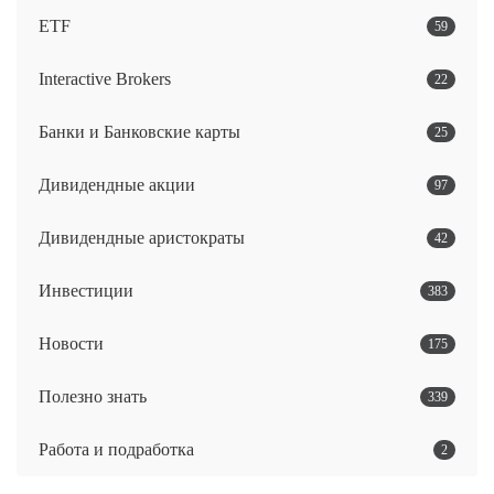
ETF
59
Interactive Brokers
22
Банки и Банковские карты
25
Дивидендные акции
97
Дивидендные аристократы
42
Инвестиции
383
Новости
175
Полезно знать
339
Работа и подработка
2