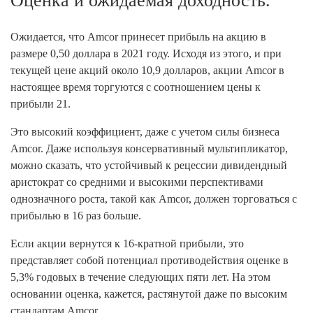
Оценка и ожидаемая доходность.
Ожидается, что Amcor принесет прибыль на акцию в
размере 0,50 доллара в 2021 году. Исходя из этого, и при
текущей цене акций около 10,9 долларов, акции Amcor в
настоящее время торгуются с соотношением цены к
прибыли 21.
Это высокий коэффициент, даже с учетом силы бизнеса
Amcor. Даже используя консервативный мультипликатор,
можно сказать, что устойчивый к рецессии дивидендный
аристократ со средними и высокими перспективами
однозначного роста, такой как Amcor, должен торговаться с
прибылью в 16 раз больше.
Если акции вернутся к 16-кратной прибыли, это
представляет собой потенциал противодействия оценке в
5,3% годовых в течение следующих пяти лет. На этом
основании оценка, кажется, растянутой даже по высоким
стандартам Amcor.