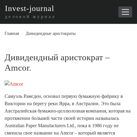
I
nvest-journal
деловой журнал
Главная
/
Дивидендные аристократы
Дивидендный аристократ –
Amcor.
Самуэль Рамсден, основал первую бумажную фабрику в
Виктории на берегу реки Ярра, в Австралии. Это была
Австралийская бумажно-целлюлозная компания, которая на
протяжении большей части своей истории называлась
Australian Paper Manufacturers Ltd., пока в 1986 году не
сменила свое название на Amcor – который является