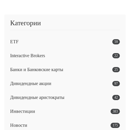
Категории
ETF
59
Interactive Brokers
22
Банки и Банковские карты
25
Дивидендные акции
97
Дивидендные аристократы
42
Инвестиции
383
Новости
175