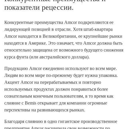
показатели рецессии.
Конкурентные преимущества Amcor подкрепляются ее
лидирующей позицией в отрасли. Хотя штаб-квартира
Amcor находится в Великобритании, ее крупнейшие рынки
находятся в Америке. Это означает, что Amcor должна быть
относительно защищена от возможного будущего снижения
курса фунта (или австралийского доллара).
Продукцию Amcor ежедневно используют во всем мире.
Людям во всем мире по-прежнему будет нужна упаковка.
Акцент Amcor на перерабатываемых и повторно
используемых продуктах должен понравиться более
сознательным конечным пользователям, в то время как
слияние с Bemis открывает для компании огромные
перспективы на развивающихся рынках.
Благодаря слиянию в одно гигантское производственное
предприятие Amcor расширила свои возможности по