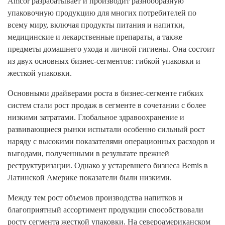
Amcor разрабатывает и производит разнообразную
упаковочную продукцию для многих потребителей по
всему миру, включая продукты питания и напитки,
медицинские и лекарственные препараты, а также
предметы домашнего ухода и личной гигиены. Она состоит
из двух основных бизнес-сегментов: гибкой упаковки и
жесткой упаковки.
Основными драйверами роста в бизнес-сегменте гибких
систем стали рост продаж в сегменте в сочетании с более
низкими затратами. Глобальное здравоохранение и
развивающиеся рынки испытали особенно сильный рост
наряду с высокими показателями операционных расходов и
выгодами, полученными в результате прежней
реструктуризации. Однако у устаревшего бизнеса Bemis в
Латинской Америке показатели были низкими.
Между тем рост объемов производства напитков и
благоприятный ассортимент продукции способствовали
росту сегмента жесткой упаковки. На североамериканском