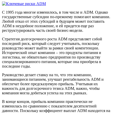
С 1995 года многое изменилось, в том числе и ADM. Однако
государственные субсидии по-прежнему помогают компании.
Любой отказ от этих субсидий в будущем может поставить
ADM в неудобное положение, и ей придется еще раз
реструктурировать часть своей бизнес-модели.
Стратегия долгосрочного роста ADM представляет собой
последний риск, который следует учитывать, поскольку
руководство может выйти за рамки своей компетенции.
Исторический опыт компании – это продукты питания и
логистика, не обязательно предприятия по производству
специализированного питания, которые она приобрела в
последние годы.
Руководство делает ставку на то, что эти компании,
занимающиеся питанием, улучшат рентабельность ADM и
обеспечат более предсказуемую прибыль. Учитывая их
важность для долгосрочного тезиса ADM, важно, чтобы
компания могла добиться успеха на этих рынках.
В конце концов, прибыль компании практически не
изменилась по сравнению с показателем десятилетней
давности. Поскольку коэффициент выплат ADM находится на