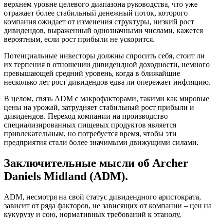
верхнем уровне целевого диапазона руководства, что уже
отражает более стабильный денежный поток, которого
компания ожидает от изменения структуры, низкий рост
дивидендов, выраженный однозначными числами, кажется
вероятным, если рост прибыли не ускорится.
Потенциальные инвесторы должны спросить себя, стоит ли
их терпения в отношении дивидендной доходности, немного
превышающей средний уровень, когда в ближайшие
несколько лет рост дивидендов едва ли опережает инфляцию.
В целом, связь ADM с макрофакторами, такими как мировые
цены на урожай, затрудняет стабильный рост прибыли и
дивидендов. Переход компании на производство
специализированных пищевых продуктов является
привлекательным, но потребуется время, чтобы эти
предприятия стали более значимыми движущими силами.
Заключительные мысли об Archer
Daniels Midland (ADM).
ADM, несмотря на свой статус дивидендного аристократа,
зависит от ряда факторов, не зависящих от компании – цен на
кукурузу и сою, нормативных требований к этанолу,