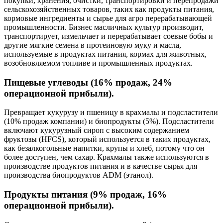
покупки, хранения, очистки, транспортировки и перепродажи
сельскохозяйственных товаров, таких как продукты питания,
кормовые ингредиенты и сырье для агро перерабатывающей
промышленности. Бизнес масличных культур производит,
транспортирует, измельчает и перерабатывает соевые бобы и
другие мягкие семена в протеиновую муку и масла,
используемые в продуктах питания, кормах для животных,
возобновляемом топливе и промышленных продуктах.
Пищевые углеводы (16% продаж, 24%
операционной прибыли).
Превращает кукурузу и пшеницу в крахмалы и подсластители
(10% продаж компании) и биопродукты (5%). Подсластители
включают кукурузный сироп с высоким содержанием
фруктозы (HFCS), который используется в таких продуктах,
как безалкогольные напитки, крупы и хлеб, потому что он
более доступен, чем сахар. Крахмалы также используются в
производстве продуктов питания и в качестве сырья для
производства биопродуктов ADM (этанол).
Продукты питания (9% продаж, 16%
операционной прибыли).