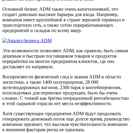
Основной бизнес ADM также очень капиталоемкий, что
создает довольно высокие барьеры для входа. Например,
компания имеет крупнейший в стране зерновой терминал и
транспортную сеть, а также сотни перерабатывающих
предприятий и складов по всему миру.
Эти возможности позволяют ADM, как правило, быть самым
дешевым и быстрым поставщиком товаров и продуктов
переработки на многие предприятия клиентов, где она
доставляет их напрямую.
Воспроизвести физический след и знания ADM в области
логистики, а также 1400 полуприцепов, 28 000
железнодорожных вагонов, 2300 барж и контейнеровозов,
используемых для перевозки продукции, было бы очень
сложно. С тонкой как бритва операционной рентабельностью
в этой сырьевой отрасли нет места неэффективности.
Хотя существующие предприятия ADM будут продолжать
генерировать денежный поток еще долгое время, руководство
компании признает, что высокая чувствительность компании
к внешним факторам риска не идеальна.