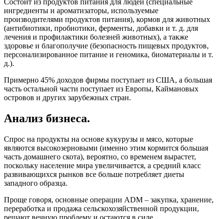
Состоит из продуктов питания для людей (специальные
ингредиенты и ароматизаторы, используемые
производителями продуктов питания), кормов для животных
(антибиотики, пробиотики, ферменты, добавки и т. д. для
лечения и профилактики болезней животных), а также
здоровье и благополучие (безопасность пищевых продуктов,
персонализированное питание и геномика, биоматериалы и т.
д.).
Примерно 45% доходов фирмы поступает из США, а большая
часть остальной части поступает из Европы, Каймановых
островов и других зарубежных стран.
Анализ бизнеса.
Спрос на продукты на основе кукурузы и мясо, которые
являются высокозерновыми (именно этим кормится большая
часть домашнего скота), вероятно, со временем вырастет,
поскольку население мира увеличивается, а средний класс
развивающихся рынков все больше потребляет диеты
западного образца.
Проще говоря, основные операции ADM – закупка, хранение,
переработка и продажа сельскохозяйственной продукции,
решают вечную проблему и остаются в силе.