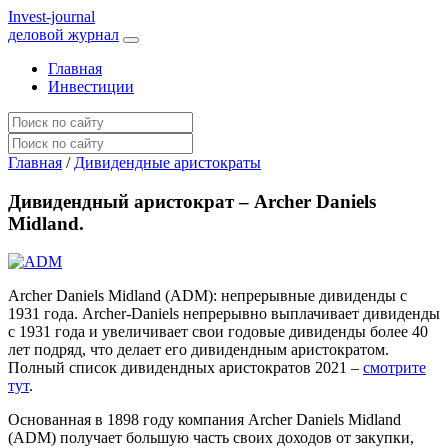
I
nvest-journal
деловой журнал
Главная
Инвестиции
Главная
/
Дивидендные аристократы
Дивидендный аристократ – Archer Daniels
Midland.
Archer Daniels Midland (ADM): непрерывные дивиденды с
1931 года. Archer-Daniels непрерывно выплачивает дивиденды
с 1931 года и увеличивает свои годовые дивиденды более 40
лет подряд, что делает его дивидендным аристократом.
Полный список дивидендных аристократов 2021 –
смотрите
тут
.
Основанная в 1898 году компания Archer Daniels Midland
(ADM) получает большую часть своих доходов от закупки,