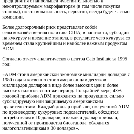
предприятия с наибольшей чувствительностью к
неконтролируемым макрофакторам (в том числе покупка
этанола), но эта волатильность, вероятно, всегда будет частью
компании.
Более долгосрочный риск представляет собой
сельскохозяйственная политика США, в частности, субсидии
на кукурузу и введение этанола, в результате чего кукуруза со
временем стала крупнейшим и наиболее важным продуктом
ADM.
Согласно отчету аналитического центра Cato Institute за 1995
год:
«ADM стоил американской экономике миллиарды долларов с
1980 года и косвенно стоил американцам десятков
миллиардов долларов в виде более высоких цен и более
высоких налогов за тот же период. По крайней мере, 43%
годовой прибыли ADM приходится на продукцию, сильно
субсидируемую или защищаемую американским
правительством. Каждый доллар прибыли, полученной ADM
по производству кукурузных подсластителей, обходится
потребителям в 10 долларов, а каждый доллар прибыли,
полученной от производства биоэтанола, обходится
налогоплательщикам в 30 долларов».