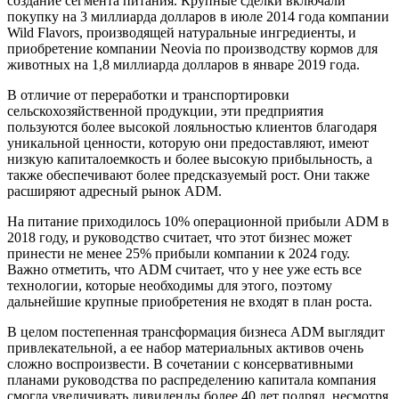
создание сегмента питания. Крупные сделки включали
покупку на 3 миллиарда долларов в июле 2014 года компании
Wild Flavors, производящей натуральные ингредиенты, и
приобретение компании Neovia по производству кормов для
животных на 1,8 миллиарда долларов в январе 2019 года.
В отличие от переработки и транспортировки
сельскохозяйственной продукции, эти предприятия
пользуются более высокой лояльностью клиентов благодаря
уникальной ценности, которую они предоставляют, имеют
низкую капиталоемкость и более высокую прибыльность, а
также обеспечивают более предсказуемый рост. Они также
расширяют адресный рынок ADM.
На питание приходилось 10% операционной прибыли ADM в
2018 году, и руководство считает, что этот бизнес может
принести не менее 25% прибыли компании к 2024 году.
Важно отметить, что ADM считает, что у нее уже есть все
технологии, которые необходимы для этого, поэтому
дальнейшие крупные приобретения не входят в план роста.
В целом постепенная трансформация бизнеса ADM выглядит
привлекательной, а ее набор материальных активов очень
сложно воспроизвести. В сочетании с консервативными
планами руководства по распределению капитала компания
смогла увеличивать дивиденды более 40 лет подряд, несмотря