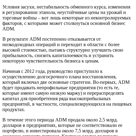
Условия засухи, нестабильность обменного курса, изменения
в регулировании этанола, неустойчивые цены на урожай и
торговые войны – вот лишь некоторые из неконтролируемых
факторов, с которыми может столкнуться основной бизнес
ADM.
В результате ADM постепенно отказывается от
низкодоходных операций и переходит в области с более
высокой стоимостью, пытаясь структурно улучшить свою
прибыльность, снизить капиталоемкость и устранить
некоторую чувствительность бизнеса к ценам.
Начиная с 2012 года, руководство приступило к
осуществлению долгосрочного плана восстановления,
который включал две основные стратегии. Во-первых, ADM
будет продавать непрофильные предприятия (то есть те,
которые имеют самую низкую маржу) и перераспределять
капитал для приобретения ряда высокоприбыльных
предприятий, в частности, специализирующихся на пищевых
продуктах.
В течение этого периода ADM продала около 2,5 млрд.
долларов в предприятиях, которые не соответствовали ее
портфелю, и инвестировала около 7,5 млрд. долларов в