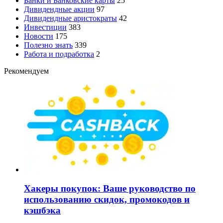
Банки и Банковские карты
25
Дивидендные акции
97
Дивидендные аристократы
42
Инвестиции
383
Новости
175
Полезно знать
339
Работа и подработка
2
Рекомендуем
Хакеры покупок: Ваше руководство по
использованию скидок, промокодов и
кэшбэка