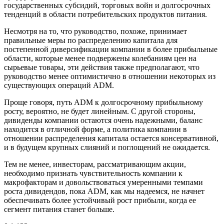
государственных субсидий, торговых войн и долгосрочных
тенденций в области потребительских продуктов питания.
Несмотря на то, что руководство, похоже, принимает
правильные меры по распределению капитала для
постепенной диверсификации компании в более прибыльные
области, которые менее подвержены колебаниям цен на
сырьевые товары, эти действия также предполагают, что
руководство менее оптимистично в отношении некоторых из
существующих операций ADM.
Проще говоря, путь ADM к долгосрочному прибыльному
росту, вероятно, не будет линейным. С другой стороны,
дивиденды компании остаются очень надежными, баланс
находится в отличной форме, а политика компании в
отношении распределения капитала остается консервативной,
и в будущем крупных слияний и поглощений не ожидается.
Тем не менее, инвесторам, рассматривающим акции,
необходимо признать чувствительность компании к
макрофакторам и довольствоваться умеренными темпами
роста дивидендов, пока ADM, как мы надеемся, не начнет
обеспечивать более устойчивый рост прибыли, когда ее
сегмент питания станет больше.