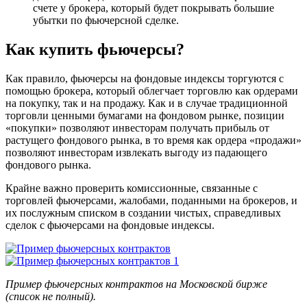
счете у брокера, который будет покрывать большие
убытки по фьючерсной сделке.
Как купить фьючерсы?
Как правило, фьючерсы на фондовые индексы торгуются с
помощью брокера, который облегчает торговлю как ордерами
на покупку, так и на продажу. Как и в случае традиционной
торговли ценными бумагами на фондовом рынке, позиции
«покупки» позволяют инвесторам получать прибыль от
растущего фондового рынка, в то время как ордера «продажи»
позволяют инвесторам извлекать выгоду из падающего
фондового рынка.
Крайне важно проверить комиссионные, связанные с
торговлей фьючерсами, жалобами, поданными на брокеров, и
их послужным списком в создании чистых, справедливых
сделок с фьючерсами на фондовые индексы.
Пример фьючерсных контрактов на Московской бирже
(список не полный).