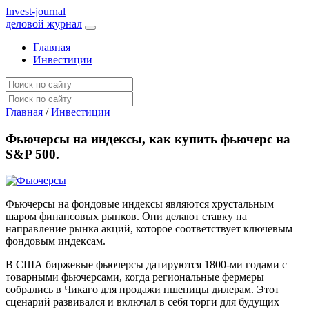
I
nvest-journal
деловой журнал
Главная
Инвестиции
Главная
/
Инвестиции
Фьючерсы на индексы, как купить фьючерс на
S&P 500.
Фьючерсы на фондовые индексы являются хрустальным
шаром финансовых рынков. Они делают ставку на
направление рынка акций, которое соответствует ключевым
фондовым индексам.
В США биржевые фьючерсы датируются 1800-ми годами с
товарными фьючерсами, когда региональные фермеры
собрались в Чикаго для продажи пшеницы дилерам. Этот
сценарий развивался и включал в себя торги для будущих