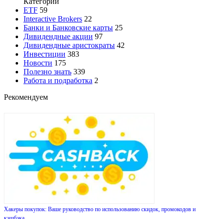
Категории
ETF
59
Interactive Brokers
22
Банки и Банковские карты
25
Дивидендные акции
97
Дивидендные аристократы
42
Инвестиции
383
Новости
175
Полезно знать
339
Работа и подработка
2
Рекомендуем
Хакеры покупок: Ваше руководство по использованию скидок, промокодов и
кэшбэка