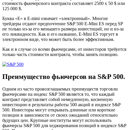
стоимость фьючерсного контракта составляет 2500 x 50 $ или
125 000 $.
Буква «Е» в E-mini означает «электронный». Многие
трейдеры отдают предпочтение S&P 500 E-Mini ES перед SP
не только из-за его меньшего размера инвестиций, но и из-за
его ликвидности. Как и его название, E-Mini ES торгует в
электронном виде, что может быть более эффективным.
Как и в случае со всеми фьючерсами, от инвесторов требуется
только часть стоимости контракта, чтобы занять позицию.
Преимущество фьючерсов на S&P 500.
Одним из часто провозглашаемых преимуществ торговли
фьючерсами на индекс S&P 500 является то, что каждый
контракт представляет собой немедленную, косвенную
инвестицию в результаты работы 500 акций в индексе S&P
500. Инвесторы могут открывать длинные или короткие
позиции в зависимости от своих ожиданий относительно
будущих цен. Крупные институты могут использовать
фьючерсы S&P 500 для хеджирования позиций в индексе S&P