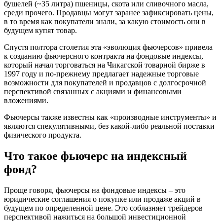
бушелей (~35 литра) пшеницы, скота или сливочного масла,
среди прочего. Продавцы могут заранее зафиксировать цены,
в то время как покупатели знали, за какую стоимость они в
будущем купят товар.
Спустя полтора столетия эта «эволюция фьючерсов» привела
к созданию фьючерсного контракта на фондовые индексы,
который начал торговаться на Чикагской товарной бирже в
1997 году и по-прежнему предлагает надежные торговые
возможности для покупателей и продавцов с долгосрочной
перспективой связанных с акциями и финансовыми
вложениями.
Фьючерсы также известны как «производные инструменты» и
являются спекулятивными, без какой-либо реальной поставки
физического продукта.
Что такое фьючерс на индексный
фонд?
Проще говоря, фьючерсы на фондовые индексы – это
юридические соглашения о покупке или продаже акций в
будущем по определенной цене. Это соблазняет трейдеров
перспективой нажиться на большой инвестиционной