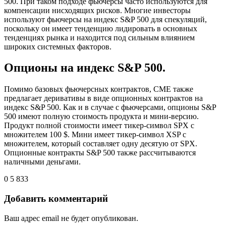
500. При таком подходе фьючерсы часто используются для
компенсации нисходящих рисков. Многие инвесторы
используют фьючерсы на индекс S&P 500 для спекуляций,
поскольку он имеет тенденцию лидировать в основных
тенденциях рынка и находится под сильным влиянием
широких системных факторов.
Опционы на индекс S&P 500.
Помимо базовых фьючерсных контрактов, CME также
предлагает деривативы в виде опционных контрактов на
индекс S&P 500. Как и в случае с фьючерсами, опционы S&P
500 имеют полную стоимость продукта и мини-версию.
Продукт полной стоимости имеет тикер-символ SPX с
множителем 100 $. Мини имеет тикер-символ XSP с
множителем, который составляет одну десятую от SPX.
Опционные контракты S&P 500 также рассчитываются
наличными деньгами.
0
5 833
Добавить комментарий
Ваш адрес email не будет опубликован.