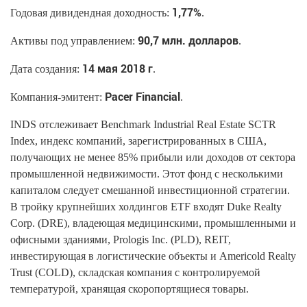
1,77%
Годовая дивидендная доходность:
.
90,7 млн. долларов
Активы под управлением:
.
14 мая 2018 г
Дата создания:
.
Pacer Financial
Компания-эмитент:
.
INDS отслеживает Benchmark Industrial Real Estate SCTR
Index, индекс компаний, зарегистрированных в США,
получающих не менее 85% прибыли или доходов от сектора
промышленной недвижимости. Этот фонд с несколькими
капиталом следует смешанной инвестиционной стратегии.
В тройку крупнейших холдингов ETF входят Duke Realty
Corp. (DRE), владеющая медицинскими, промышленными и
офисными зданиями, Prologis Inc. (PLD), REIT,
инвестирующая в логистические объекты и Americold Realty
Trust (COLD), складская компания с контролируемой
температурой, хранящая скоропортящиеся товары.