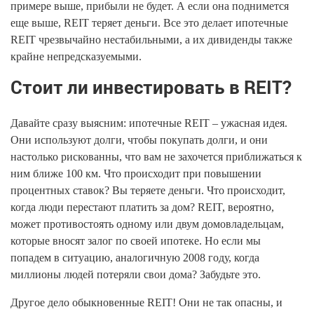
примере выше, прибыли не будет. А если она поднимется
еще выше, REIT теряет деньги. Все это делает ипотечные
REIT чрезвычайно нестабильными, а их дивиденды также
крайне непредсказуемыми.
Стоит ли инвестировать в REIT?
Давайте сразу выясним: ипотечные REIT – ужасная идея.
Они используют долги, чтобы покупать долги, и они
настолько рискованны, что вам не захочется приближаться к
ним ближе 100 км. Что происходит при повышении
процентных ставок? Вы теряете деньги. Что происходит,
когда люди перестают платить за дом? REIT, вероятно,
может противостоять одному или двум домовладельцам,
которые вносят залог по своей ипотеке. Но если мы
попадем в ситуацию, аналогичную 2008 году, когда
миллионы людей потеряли свои дома? Забудьте это.
Другое дело обыкновенные REIT! Они не так опасны, и