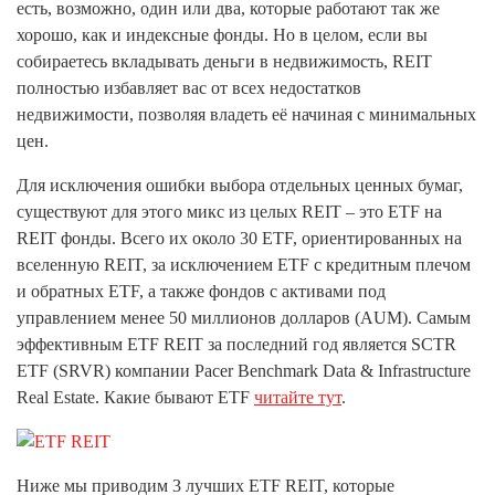
есть, возможно, один или два, которые работают так же
хорошо, как и индексные фонды. Но в целом, если вы
собираетесь вкладывать деньги в недвижимость, REIT
полностью избавляет вас от всех недостатков
недвижимости, позволяя владеть её начиная с минимальных
цен.
Для исключения ошибки выбора отдельных ценных бумаг,
существуют для этого микс из целых REIT – это ETF на
REIT фонды. Всего их около 30 ETF, ориентированных на
вселенную REIT, за исключением ETF с кредитным плечом
и обратных ETF, а также фондов с активами под
управлением менее 50 миллионов долларов (AUM). Самым
эффективным ETF REIT за последний год является SCTR
ETF (SRVR) компании Pacer Benchmark Data & Infrastructure
Real Estate. Какие бывают ETF
читайте тут
.
Ниже мы приводим 3 лучших ETF REIT, которые