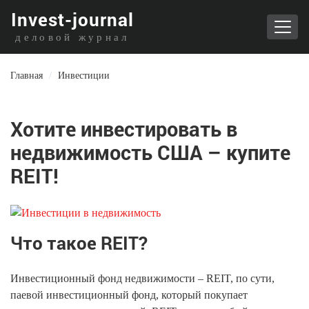
I
nvest-journal
деловой журнал
Главная
/
Инвестиции
Хотите инвестировать в
недвижимость США – купите
REIT!
Что такое REIT?
Инвестиционный фонд недвижимости – REIT, по сути,
паевой инвестиционный фонд, который покупает