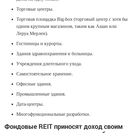
Торговые центры.
Торговая площадка Big-box (торговый центр с хотя бы
одним крупным магазином, таким как Ашан или
Леруа Мерлен).
Гостиницы и курорты.
Здания здравоохранения и больницы.
Учреждения длительного ухода.
Самостоятельное хранение.
Офисные здания.
Промышленные здания.
Дата-центры.
Многофункциональные разработки.
Фондовые REIT приносят доход своим