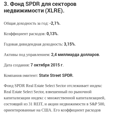
3. Фонд SPDR для секторов
недвижимости (XLRE).
-2,1%
Общая доходность за год:
.
0,13%
Коэффициент расходов:
.
3,15%
Годовая дивидендная доходность:
.
2,4 миллиарда долларов
Активы под управлением:
.
7 октября 2015 г
Дата создания:
.
State Street SPDR
Компания-эмитент:
.
Фонд SPDR Real Estate Select Sector отслеживает индекс
Real Estate Select Sector, взвешенный по рыночной
капитализации индекс с множественной капитализацией,
состоящий из 31 REIT, и акции недвижимости в S&P 500,
ориентированные на США. Его коэффициент расходов