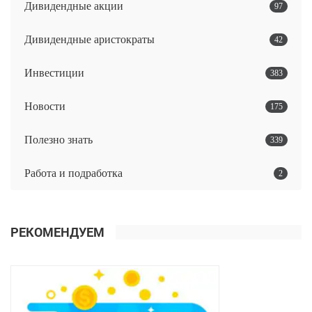
Дивидендные акции
97
Дивидендные аристократы
42
Инвестиции
383
Новости
175
Полезно знать
339
Работа и подработка
2
РЕКОМЕНДУЕМ