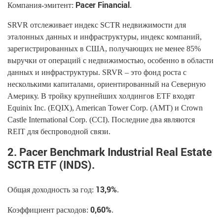
Pacer Financial
Компания-эмитент:
.
SRVR отслеживает индекс SCTR недвижимости для
эталонных данных и инфраструктуры, индекс компаний,
зарегистрированных в США, получающих не менее 85%
выручки от операций с недвижимостью, особенно в области
данных и инфраструктуры. SRVR – это фонд роста с
несколькими капиталами, ориентированный на Северную
Америку. В тройку крупнейших холдингов ETF входят
Equinix Inc. (EQIX), American Tower Corp. (AMT) и Crown
Castle International Corp. (CCI). Последние два являются
REIT для беспроводной связи.
2. Pacer Benchmark Industrial Real Estate
SCTR ETF (INDS).
13,9%
Общая доходность за год:
.
0,60%
Коэффициент расходов:
.