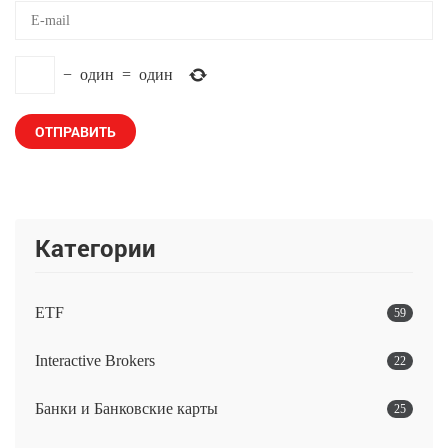
−
один
=
один
Категории
ETF
59
Interactive Brokers
22
Банки и Банковские карты
25