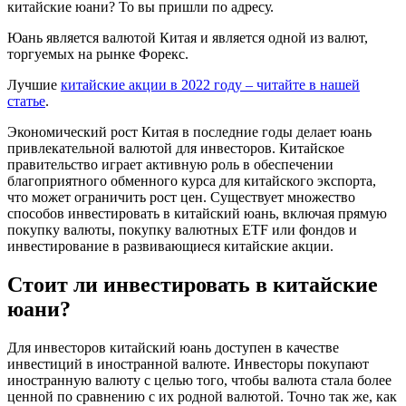
китайские юани? То вы пришли по адресу.
Юань является валютой Китая и является одной из валют,
торгуемых на рынке Форекс.
Лучшие
китайские акции в 2022 году – читайте в нашей
статье
.
Экономический рост Китая в последние годы делает юань
привлекательной валютой для инвесторов. Китайское
правительство играет активную роль в обеспечении
благоприятного обменного курса для китайского экспорта,
что может ограничить рост цен. Существует множество
способов инвестировать в китайский юань, включая прямую
покупку валюты, покупку валютных ETF или фондов и
инвестирование в развивающиеся китайские акции.
Стоит ли инвестировать в китайские
юани?
Для инвесторов китайский юань доступен в качестве
инвестиций в иностранной валюте. Инвесторы покупают
иностранную валюту с целью того, чтобы валюта стала более
ценной по сравнению с их родной валютой. Точно так же, как