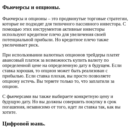
Фьючерсы и опционы.
Фьючерсы и опционы – это продвинутые торговые стратегии,
которые не подходят для типичного пассивного инвестора. С
помощью этих инструментов активные инвесторы
используют кредитное плечо для увеличения своей
потенциальной прибыли. Но кредитное плечо также
увеличивает риск.
При использовании валютных опционов трейдеры платят
авансовый платеж за возможность купить валюту по
определенной цене на определенную дату в будущем. Если
ставка хорошая, то опцион может быть реализован с
прибылью. Если ставка плохая, вы просто позволяете
опциону истечь. Вы теряете только то, что заплатили за
опцион.
С фьючерсами вы также выбираете конкретную цену и
будущую дату. Но вы должны совершить покупку в срок
погашения, независимо от того, идет ли ставка так, как вы
хотите.
Цифровой юань.