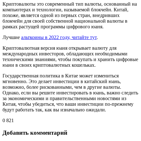
Криптовалюты это современный тип валюты, основанный на
компьютерах и технологии, называемой блокчейн. Китай,
похоже, является одной из первых стран, внедривших
блокчейн для своей собственной национальной валюты в
рамках растущей программы цифрового юаня.
Лучшие
альткоины в 2022 году, читайте тут
.
Криптовалютная версия юаня открывает валюту для
международных инвесторов, обладающих необходимыми
техническими знаниями, чтобы покупать и хранить цифровые
юани в своих криптовалютных кошельках.
Государственная политика в Китае может измениться
мгновенно. Это делает инвестиции в китайский юань,
возможно, более рискованными, чем в другие валюты.
Однако, если вы решите инвестировать в юань, важно следить
за экономическими и правительственными новостями из
Китая, чтобы убедиться, что ваши инвестиции по-прежнему
будут работать так, как вы изначально ожидали.
0
821
Добавить комментарий