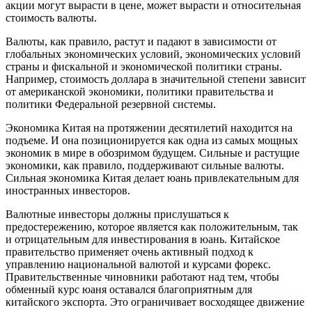
акции могут вырасти в цене, может вырасти и относительная
стоимость валюты.
Валюты, как правило, растут и падают в зависимости от
глобальных экономических условий, экономических условий
страны и фискальной и экономической политики страны.
Например, стоимость доллара в значительной степени зависит
от американской экономики, политики правительства и
политики Федеральной резервной системы.
Экономика Китая на протяжении десятилетий находится на
подъеме. И она позиционируется как одна из самых мощных
экономик в мире в обозримом будущем. Сильные и растущие
экономики, как правило, поддерживают сильные валюты.
Сильная экономика Китая делает юань привлекательным для
иностранных инвесторов.
Валютные инвесторы должны прислушаться к
предостережению, которое является как положительным, так
и отрицательным для инвестирования в юань. Китайское
правительство применяет очень активный подход к
управлению национальной валютой и курсами форекс.
Правительственные чиновники работают над тем, чтобы
обменный курс юаня оставался благоприятным для
китайского экспорта. Это ограничивает восходящее движение