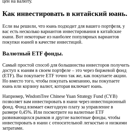
цен на валюту.
Как инвестировать в китайский юань.
Если вы решили, что юань подходит для вашего портфеля, у
вас есть несколько вариантов инвестирования в китайские
юани. Вот некоторые из наиболее популярных вариантов
покупки юаней в качестве инвестиций.
Валютный ETF фонды.
Самый простой способ для большинства инвесторов получить
доступ к юаням в своем портфеле – это через биржевой фонд
(ETF). Вы покупаете ETF точно так же, как покупаете акции.
Но вместо того, чтобы покупать компанию, вы покупаете
юань или корзину валют, которая включает юань.
Например, WisdomTree Chinese Yuan Strategy Fund (CYB)
позволяет вам инвестировать в юани через инвестиционный
фонд. Фонд взимает ежегодную плату за управление в
размере 0,45%. Или посмотрите на валютные ETF
развивающихся рынков и другие валютные фонды, чтобы
инвестировать в юани с относительной легкостью и низкими
затратами.