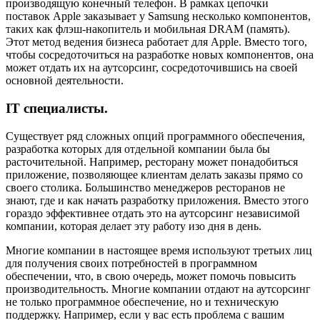
производящую конечный телефон. В рамках цепочки
поставок Apple заказывает у Samsung несколько компонентов,
таких как флэш-накопитель и мобильная DRAM (память).
Этот метод ведения бизнеса работает для Apple. Вместо того,
чтобы сосредоточиться на разработке новых компонентов, она
может отдать их на аутсорсинг, сосредоточившись на своей
основной деятельности.
IT специалисты.
Существует ряд сложных опций программного обеспечения,
разработка которых для отдельной компании была бы
расточительной. Например, ресторану может понадобиться
приложение, позволяющее клиентам делать заказы прямо со
своего столика. Большинство менеджеров ресторанов не
знают, где и как начать разработку приложения. Вместо этого
гораздо эффективнее отдать это на аутсорсинг независимой
компании, которая делает эту работу изо дня в день.
Многие компании в настоящее время используют третьих лиц
для получения своих потребностей в программном
обеспечении, что, в свою очередь, может помочь повысить
производительность. Многие компании отдают на аутсорсинг
не только программное обеспечение, но и техническую
поддержку. Например, если у вас есть проблема с вашим