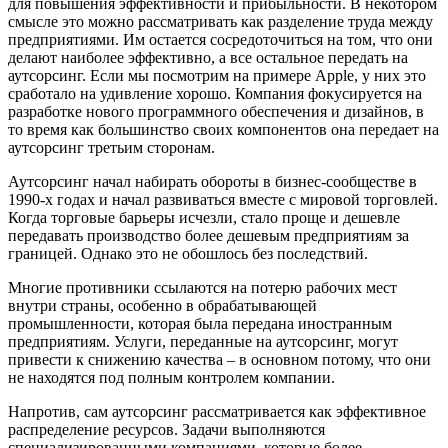
для повышения эффективности и прибыльности. В некотором
смысле это можно рассматривать как разделение труда между
предприятиями. Им остается сосредоточиться на том, что они
делают наиболее эффективно, а все остальное передать на
аутсорсинг. Если мы посмотрим на примере Apple, у них это
сработало на удивление хорошо. Компания фокусируется на
разработке нового программного обеспечения и дизайнов, в
то время как большинство своих компонентов она передает на
аутсорсинг третьим сторонам.
Аутсорсинг начал набирать обороты в бизнес-сообществе в
1990-х годах и начал развиваться вместе с мировой торговлей.
Когда торговые барьеры исчезли, стало проще и дешевле
передавать производство более дешевым предприятиям за
границей. Однако это не обошлось без последствий.
Многие противники ссылаются на потерю рабочих мест
внутри страны, особенно в обрабатывающей
промышленности, которая была передана иностранным
предприятиям. Услуги, переданные на аутсорсинг, могут
привести к снижению качества – в основном потому, что они
не находятся под полным контролем компании.
Напротив, сам аутсорсинг рассматривается как эффективное
распределение ресурсов. Задачи выполняются
специализированными компаниями, которые более