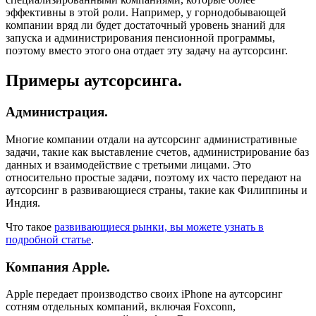
эффективны в этой роли. Например, у горнодобывающей
компании вряд ли будет достаточный уровень знаний для
запуска и администрирования пенсионной программы,
поэтому вместо этого она отдает эту задачу на аутсорсинг.
Примеры аутсорсинга.
Администрация.
Многие компании отдали на аутсорсинг административные
задачи, такие как выставление счетов, администрирование баз
данных и взаимодействие с третьими лицами. Это
относительно простые задачи, поэтому их часто передают на
аутсорсинг в развивающиеся страны, такие как Филиппины и
Индия.
Что такое
развивающиеся рынки, вы можете узнать в
подробной статье
.
Компания Apple.
Apple передает производство своих iPhone на аутсорсинг
сотням отдельных компаний, включая Foxconn,