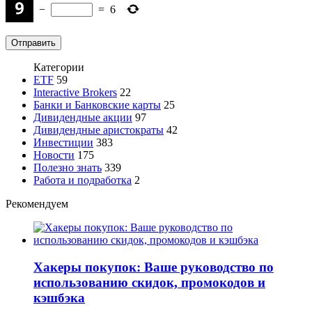
−
=
6
Категории
ETF
59
Interactive Brokers
22
Банки и Банковские карты
25
Дивидендные акции
97
Дивидендные аристократы
42
Инвестиции
383
Новости
175
Полезно знать
339
Работа и подработка
2
Рекомендуем
Хакеры покупок: Ваше руководство по
использованию скидок, промокодов и
кэшбэка