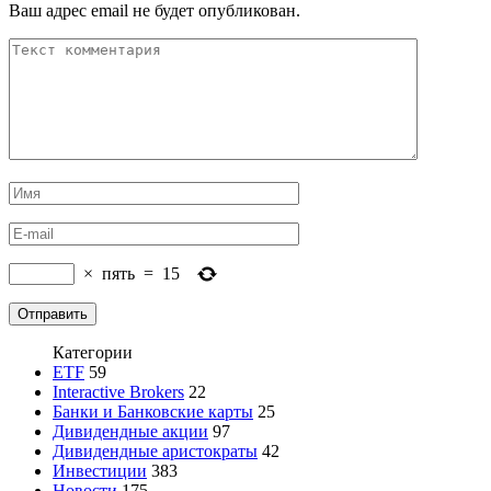
Ваш адрес email не будет опубликован.
×
пять
=
15
Категории
ETF
59
Interactive Brokers
22
Банки и Банковские карты
25
Дивидендные акции
97
Дивидендные аристократы
42
Инвестиции
383
Новости
175