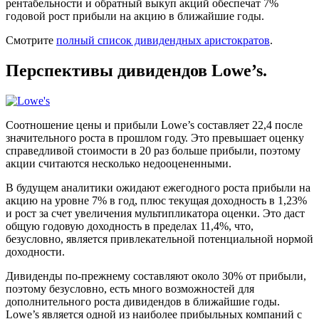
рентабельности и обратный выкуп акций обеспечат 7%
годовой рост прибыли на акцию в ближайшие годы.
Смотрите
полный список дивидендных аристократов
.
Перспективы дивидендов Lowe’s.
Соотношение цены и прибыли Lowe’s составляет 22,4 после
значительного роста в прошлом году. Это превышает оценку
справедливой стоимости в 20 раз больше прибыли, поэтому
акции считаются несколько недооцененными.
В будущем аналитики ожидают ежегодного роста прибыли на
акцию на уровне 7% в год, плюс текущая доходность в 1,23%
и рост за счет увеличения мультипликатора оценки. Это даст
общую годовую доходность в пределах 11,4%, что,
безусловно, является привлекательной потенциальной нормой
доходности.
Дивиденды по-прежнему составляют около 30% от прибыли,
поэтому безусловно, есть много возможностей для
дополнительного роста дивидендов в ближайшие годы.
Lowe’s является одной из наиболее прибыльных компаний с