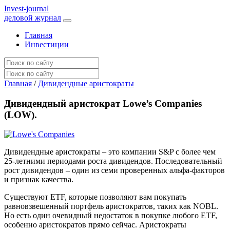
I
nvest-journal
деловой журнал
Главная
Инвестиции
Главная
/
Дивидендные аристократы
Дивидендный аристократ Lowe’s Companies
(LOW).
Дивидендные аристократы – это компании S&P с более чем
25-летними периодами роста дивидендов. Последовательный
рост дивидендов – один из семи проверенных альфа-факторов
и признак качества.
Существуют ETF, которые позволяют вам покупать
равновзвешенный портфель аристократов, таких как NOBL.
Но есть один очевидный недостаток в покупке любого ETF,
особенно аристократов прямо сейчас. Аристократы