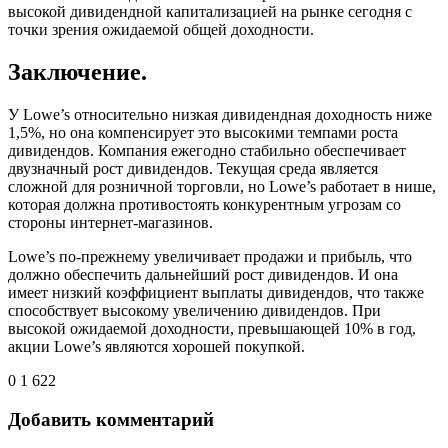
высокой дивидендной капитализацией на рынке сегодня с
точки зрения ожидаемой общей доходности.
Заключение.
У Lowe’s относительно низкая дивидендная доходность ниже
1,5%, но она компенсирует это высокими темпами роста
дивидендов. Компания ежегодно стабильно обеспечивает
двузначный рост дивидендов. Текущая среда является
сложной для розничной торговли, но Lowe’s работает в нише,
которая должна противостоять конкурентным угрозам со
стороны интернет-магазинов.
Lowe’s по-прежнему увеличивает продажи и прибыль, что
должно обеспечить дальнейший рост дивидендов. И она
имеет низкий коэффициент выплаты дивидендов, что также
способствует высокому увеличению дивидендов. При
высокой ожидаемой доходности, превышающей 10% в год,
акции Lowe’s являются хорошей покупкой.
0
1 622
Добавить комментарий