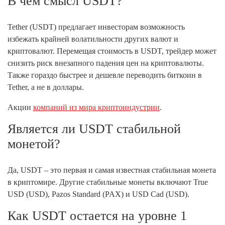
В чем смысл USDT?
Tether (USDT) предлагает инвесторам возможность
избежать крайней волатильности других валют и
криптовалют. Перемещая стоимость в USDT, трейдер может
снизить риск внезапного падения цен на криптовалюты.
Также гораздо быстрее и дешевле переводить биткоин в
Tether, а не в доллары.
Акции
компаний из мира криптоиндустрии
.
Является ли USDT стабильной
монетой?
Да, USDT – это первая и самая известная стабильная монета
в криптомире. Другие стабильные монеты включают True
USD (USD), Pazos Standard (PAX) и USD Cad (USD).
Как USDT остается на уровне 1