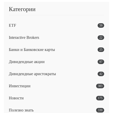
Категории
ETF
59
Interactive Brokers
22
Банки и Банковские карты
25
Дивидендные акции
97
Дивидендные аристократы
42
Инвестиции
383
Новости
175
Полезно знать
339