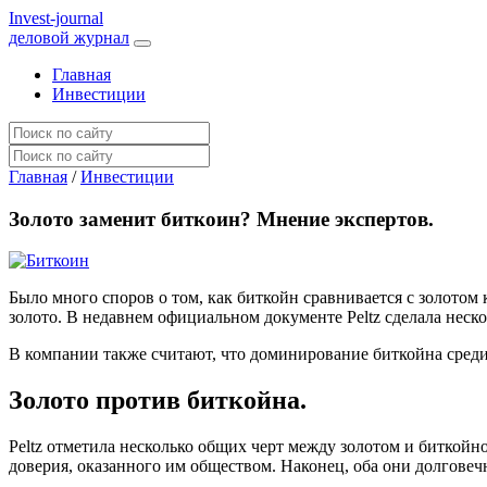
I
nvest-journal
деловой журнал
Главная
Инвестиции
Главная
/
Инвестиции
Золото заменит биткоин? Мнение экспертов.
Было много споров о том, как биткойн сравнивается с золотом 
золото. В недавнем официальном документе Peltz сделала неск
В компании также считают, что доминирование биткойна среди
Золото против биткойна.
Peltz отметила несколько общих черт между золотом и биткой
доверия, оказанного им обществом. Наконец, оба они долговечн