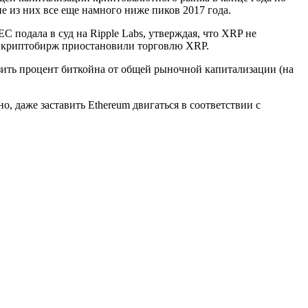
е из них все еще намного ниже пиков 2017 года.
 подала в суд на Ripple Labs, утверждая, что XRP не
ко криптобирж приостановили торговлю XRP.
снизить процент биткойна от общей рыночной капитализации (на
но, даже заставить Ethereum двигаться в соответствии с