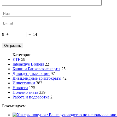
9
+
=
14
Категории
ETF
59
Interactive Brokers
22
Банки и Банковские карты
25
Дивидендные акции
97
Дивидендные аристократы
42
Инвестиции
383
Новости
175
Полезно знать
339
Работа и подработка
2
Рекомендуем