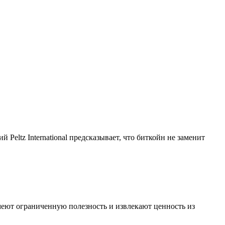
Peltz International предсказывает, что биткойн не заменит
меют ограниченную полезность и извлекают ценность из