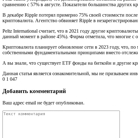
сравнению с 57% в августе. Показатели большинства других кр
В декабре Ripple потерял примерно 75% своей стоимости после 
криптовалюта. Агентство обвиняет Ripple в незарегистрирова
Peltz International считает, что в 2021 году другие криптова
данный момент в районе 45%). Фирма отметила, что многие с 
Криптовалюта планирует обновление сети в 2023 году, что, по м
собственными фундаментальными принципами вместо отслежи
А вы знали, что существует ETF фонды на биткойн и другие 
Данная статья является ознакомительной, мы не призываем ин
0
1 047
Добавить комментарий
Ваш адрес email не будет опубликован.