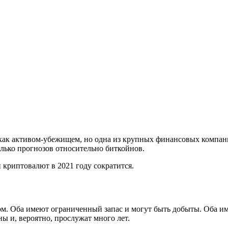
как активом-убежищем, но одна из крупных финансовых компаний 
олько прогнозов относительно биткойнов.
 криптовалют в 2021 году сократится.
ном. Оба имеют ограниченный запас и могут быть добыты. Оба и
ы и, вероятно, прослужат много лет.