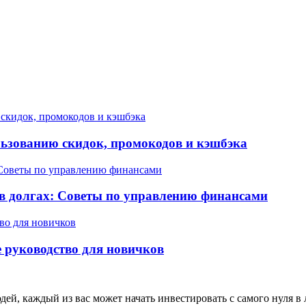
льзованию скидок, промокодов и кэшбэка
 в долгах: Советы по управлению финансами
е руководство для новичков
й, каждый из вас может начать инвестировать с самого нуля в 