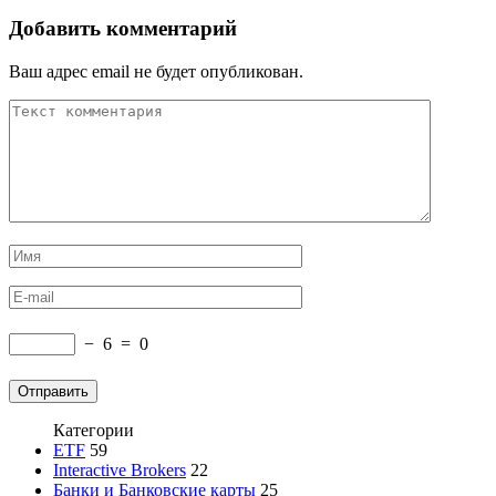
Добавить комментарий
Ваш адрес email не будет опубликован.
−
6
=
0
Категории
ETF
59
Interactive Brokers
22
Банки и Банковские карты
25