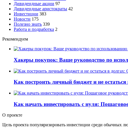
Дивидендные акции
97
Дивидендные аристократы
42
Инвестиции
383
Новости
175
Полезно знать
339
Работа и подработка
2
Рекомендуем
Хакеры покупок: Ваше руководство по испо
Как построить личный бюджет и не остаться
Как начать инвестировать с нуля: Пошагово
О проекте
Цель проекта популяризировать инвестиции среди обычных люде