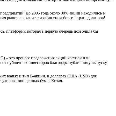
предприятий. До 2005 года около 30% акций находились в
ая рыночная капитализация стала более 1 трлн. долларов!
сь, платформу, которая в первую очередь позволила бы
O) – это процесс предложения акций частной или
л от публичных инвесторов благодаря публичному выпуску
ских юанях и тип B-акции, в долларах США (USD) для
регулированию ценных бумаг Китая.