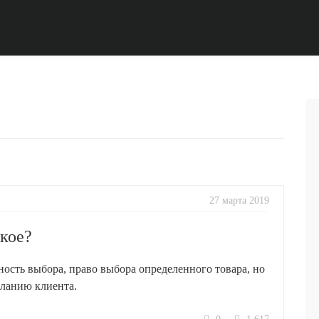
27 марта 2019
акое?
ость выбора, право выбора определенного товара, но
еланию клиента.