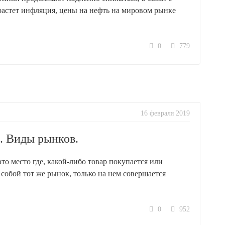
астет инфляция, цены на нефть на мировом рынке
0
779
16 февраля 2019
. Виды рынков.
то место где, какой-либо товар покупается или
собой тот же рынок, только на нем совершается
0
952