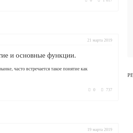
0
1 617
21 марта 2019
тие и основные функции.
ынке, часто встречается такое понятие как
Р
0
737
19 марта 2019