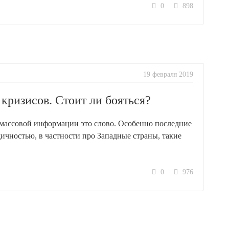
0
898
19 февраля 2019
кризисов. Стоит ли бояться?
 массовой информации это слово. Особенно последние
дичностью, в частности про Западные страны, такие
0
976