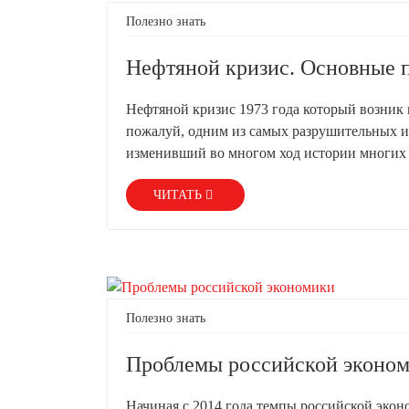
Полезно знать
Нефтяной кризис. Основные 
Нефтяной кризис 1973 года который возник в
пожалуй, одним из самых разрушительных и
изменивший во многом ход истории многих
ЧИТАТЬ
Полезно знать
Проблемы российской экономи
Начиная с 2014 года темпы российской экон