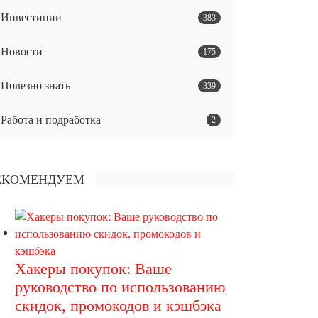
Инвестиции
383
Новости
175
Полезно знать
339
Работа и подработка
2
ЕКОМЕНДУЕМ
Хакеры покупок: Ваше
руководство по использованию
скидок, промокодов и кэшбэка