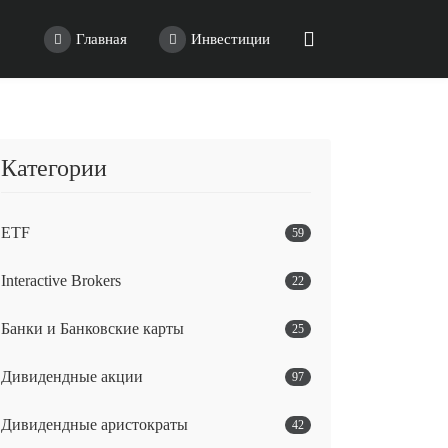
Главная
Инвестиции
Категории
ETF
59
Interactive Brokers
22
Банки и Банковские карты
25
Дивидендные акции
97
Дивидендные аристократы
42