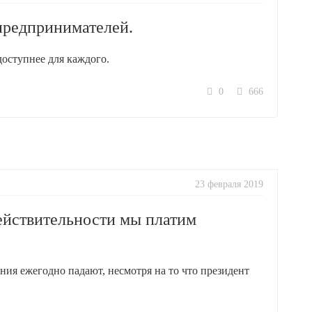
предпринимателей.
доступнее для каждого.
0
666
23 февраля 2019
действительности мы платим
ния ежегодно падают, несмотря на то что президент