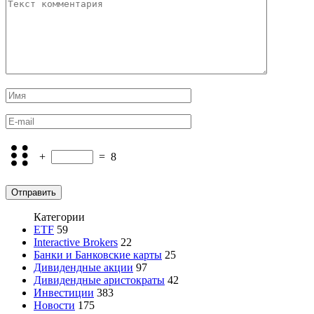
+
=
8
Категории
ETF
59
Interactive Brokers
22
Банки и Банковские карты
25
Дивидендные акции
97
Дивидендные аристократы
42
Инвестиции
383
Новости
175