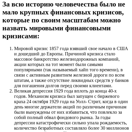
За всю историю человечества было не
мало крупных финансовых кризисов,
которые по своим масштабам можно
назвать мировыми финансовыми
кризисами:
Мировой кризис 1857 года взявший свое начало в США
и дошедший до Европы. Причиной кризиса стало
массовое банкротство железнодорожных компаний,
акции которых на тот момент были самыми
популярными (так называемый хайп того времени), в
связи с активным развитием железной дороги по всем
штатам, а также отсутствие ликвидных средств у банков
для погашения долгов перед своими клиентами.
Великая депрессия 1929 года вплоть до конца 40-х
годов. Механизм кризиса был запущен с биржевого
краха 24 октября 1929 года на Уолл- Стрит, когда в один
день многие держатели акций по различным причинам
были вынуждены от них избавиться, что повлекло за
собой полный обвал фондового рынка. За годы
депрессии катастрофически сильно упала рождаемость,
количество безработных составляло более 30 миллионов