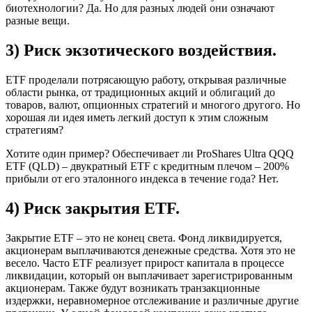
биотехнологии? Да. Но для разных людей они означают
разные вещи.
3) Риск экзотического воздействия.
ETF проделали потрясающую работу, открывая различные
области рынка, от традиционных акций и облигаций до
товаров, валют, опционных стратегий и многого другого. Но
хорошая ли идея иметь легкий доступ к этим сложным
стратегиям?
Хотите один пример? Обеспечивает ли ProShares Ultra QQQ
ETF (QLD) – двукратный ETF с кредитным плечом – 200%
прибыли от его эталонного индекса в течение года? Нет.
4) Риск закрытия ETF.
Закрытие ETF – это не конец света. Фонд ликвидируется,
акционерам выплачиваются денежные средства. Хотя это не
весело. Часто ETF реализует прирост капитала в процессе
ликвидации, который он выплачивает зарегистрированным
акционерам. Также будут возникать транзакционные
издержки, неравномерное отслеживание и различные другие