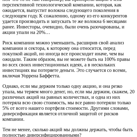
перспективной технологической компании, которая, как
ожидается, выпустит волокна следующего поколения в
следующем году. К сожалению, одному из его конкурентов
удается производить и запускать те же волокна 6 месяцами
ранее. Инвесторы, очевидно, были очень разочарованы, и
акции упали на 20%…
Риск компании можно уменьшить, расширив свой анализ
компании и сектора, к которому она относится, перед
покупкой акций, но иногда все происходит иначе, чем вы
ожидали. Таким образом, вы не можете быть на 100% правы
во всех своих инвестиционных идеях, а в нескольких
инвестициях вы потеряете деньги. Это случается со всеми,
включая Уоррена Баффетта.
Однако, если мы держим только одну акцию, и она резко
упала, мы теряем много денег, но, если мы держим, скажем, 20
различных акций на равных количествах, и одна из них
потеряла всю свою стоимость, мы все равно потеряли только
5% от всего нашего портфеля стоимости. Другими словами,
диверсификация является отличной защитой от рисков
компании.
Тем не менее, сколько акций мы должны держать, чтобы быть
полностью диверсифицированными?