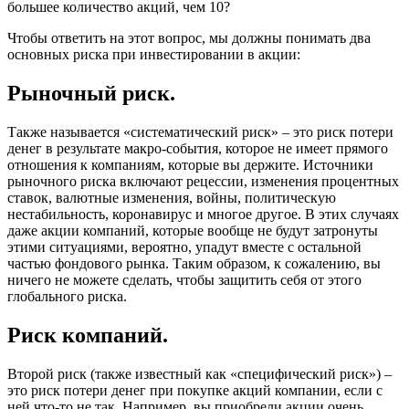
большее количество акций, чем 10?
Чтобы ответить на этот вопрос, мы должны понимать два
основных риска при инвестировании в акции:
Рыночный риск.
Также называется «систематический риск» – это риск потери
денег в результате макро-события, которое не имеет прямого
отношения к компаниям, которые вы держите. Источники
рыночного риска включают рецессии, изменения процентных
ставок, валютные изменения, войны, политическую
нестабильность, коронавирус и многое другое. В этих случаях
даже акции компаний, которые вообще не будут затронуты
этими ситуациями, вероятно, упадут вместе с остальной
частью фондового рынка. Таким образом, к сожалению, вы
ничего не можете сделать, чтобы защитить себя от этого
глобального риска.
Риск компаний.
Второй риск (также известный как «специфический риск») –
это риск потери денег при покупке акций компании, если с
ней что-то не так. Например, вы приобрели акции очень