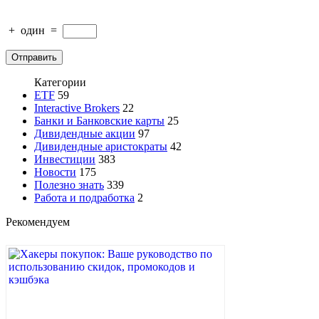
+
один
=
Категории
ETF
59
Interactive Brokers
22
Банки и Банковские карты
25
Дивидендные акции
97
Дивидендные аристократы
42
Инвестиции
383
Новости
175
Полезно знать
339
Работа и подработка
2
Рекомендуем