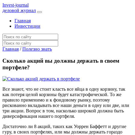
I
nvest-journal
деловой журнал
Главная
Инвестиции
Главная
/
Полезно знать
Сколько акций вы должны держать в своем
портфеле?
Все знают, что не стоит класть все яйца в одну корзину, так
как потеря целой корзины будет катастрофической. То же
правило применимо и к фондовому рынку, поэтому
рискованно вкладывать все наши деньги в одну или две, или
три акции. Вопрос в том, насколько широкой должна быть
диверсификация нашего портфеля.
Достаточно ли 8 акций, таких как Уоррен Баффетт и другие
гуру, в своих портфелях, или мы должны держать гораздо