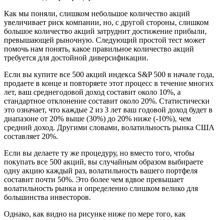
Как мы поняли, слишком небольшое количество акций
увеличивает риск компании, но, с другой стороны, слишком
большое количество акций затруднит достижение прибыли,
превышающей рыночную. Следующий простой тест может
помочь нам понять, какое правильное количество акций
требуется для достойной диверсификации.
Если вы купите все 500 акций индекса S&P 500 в начале года,
продаете в конце и повторяете этот процесс в течение многих
лет, ваш среднегодовой доход составит около 10%, а
стандартное отклонение составит около 20%. Статистически
это означает, что каждые 2 из 3 лет ваш годовой доход будет в
диапазоне от 20% выше (30%) до 20% ниже (-10%), чем
средний доход. Другими словами, волатильность рынка США
составляет 20%.
Если вы делаете ту же процедуру, но вместо того, чтобы
покупать все 500 акций, вы случайным образом выбираете
одну акцию каждый раз, волатильность вашего портфеля
составит почти 50%. Это более чем вдвое превышает
волатильность рынка и определенно слишком велико для
большинства инвесторов.
Однако, как видно на рисунке ниже по мере того, как