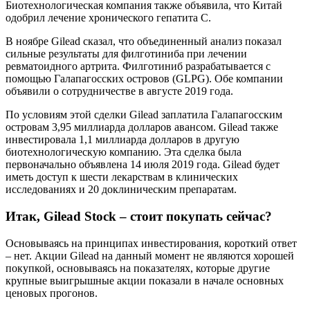
Биотехнологическая компания также объявила, что Китай
одобрил лечение хронического гепатита С.
В ноябре Gilead сказал, что объединенный анализ показал
сильные результаты для филготиниба при лечении
ревматоидного артрита. Филготиниб разрабатывается с
помощью Галапагосских островов (GLPG). Обе компании
объявили о сотрудничестве в августе 2019 года.
По условиям этой сделки Gilead заплатила Галапагосским
островам 3,95 миллиарда долларов авансом. Gilead также
инвестировала 1,1 миллиарда долларов в другую
биотехнологическую компанию. Эта сделка была
первоначально объявлена 14 июля 2019 года. Gilead будет
иметь доступ к шести лекарствам в клинических
исследованиях и 20 доклиническим препаратам.
Итак, Gilead Stock – стоит покупать сейчас?
Основываясь на принципах инвестирования, короткий ответ
– нет. Акции Gilead на данный момент не являются хорошей
покупкой, основываясь на показателях, которые другие
крупные выигрышные акции показали в начале основных
ценовых прогонов.