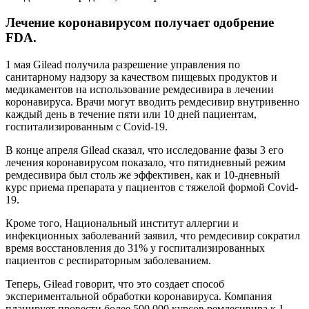
Лечение коронавирусом получает одобрение
FDA.
1 мая Gilead получила разрешение управления по
санитарному надзору за качеством пищевых продуктов и
медикаментов на использование ремдесивира в лечении
коронавируса. Врачи могут вводить ремдесивир внутривенно
каждый день в течение пяти или 10 дней пациентам,
госпитализированным с Covid-19.
В конце апреля Gilead сказал, что исследование фазы 3 его
лечения коронавирусом показало, что пятидневный режим
ремдесивира был столь же эффективен, как и 10-дневный
курс приема препарата у пациентов с тяжелой формой Covid-
19.
Кроме того, Национальный институт аллергии и
инфекционных заболеваний заявил, что ремдесивир сократил
время восстановления до 31% у госпитализированных
пациентов с респираторным заболеванием.
Теперь, Gilead говорит, что это создает способ
экспериментальной обработки коронавируса. Компания
планирует провести более 500 000 курсов ремдесивира к 1