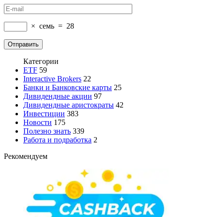
×
семь
=
28
Категории
ETF
59
Interactive Brokers
22
Банки и Банковские карты
25
Дивидендные акции
97
Дивидендные аристократы
42
Инвестиции
383
Новости
175
Полезно знать
339
Работа и подработка
2
Рекомендуем