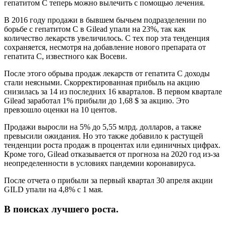
гепатитом С теперь можно вылечить с помощью лечения.
В 2016 году продажи в бывшем бычьем подразделении по
борьбе с гепатитом С в Gilead упали на 23%, так как
количество лекарств увеличилось. С тех пор эта тенденция
сохраняется, несмотря на добавление нового препарата от
гепатита С, известного как Восеви.
После этого обрыва продаж лекарств от гепатита С доходы
стали неясными. Скорректированная прибыль на акцию
снизилась за 14 из последних 16 кварталов. В первом квартале
Gilead заработал 1% прибыли до 1,68 $ за акцию. Это
превзошло оценки на 10 центов.
Продажи выросли на 5% до 5,55 млрд. долларов, а также
превысили ожидания. Но это также добавило к растущей
тенденции роста продаж в процентах или единичных цифрах.
Кроме того, Gilead отказывается от прогноза на 2020 год из-за
неопределенности в условиях пандемии коронавируса.
После отчета о прибыли за первый квартал 30 апреля акции
GILD упали на 4,8% с 1 мая.
В поисках лучшего роста.