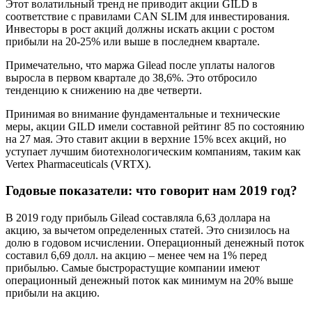
Этот волатильный тренд не приводит акции GILD в
соответствие с правилами CAN SLIM для инвестирования.
Инвесторы в рост акций должны искать акции с ростом
прибыли на 20-25% или выше в последнем квартале.
Примечательно, что маржа Gilead после уплаты налогов
выросла в первом квартале до 38,6%. Это отбросило
тенденцию к снижению на две четверти.
Принимая во внимание фундаментальные и технические
меры, акции GILD имели составной рейтинг 85 по состоянию
на 27 мая. Это ставит акции в верхние 15% всех акций, но
уступает лучшим биотехнологическим компаниям, таким как
Vertex Pharmaceuticals (VRTX).
Годовые показатели: что говорит нам 2019 год?
В 2019 году прибыль Gilead составляла 6,63 доллара на
акцию, за вычетом определенных статей. Это снизилось на
долю в годовом исчислении. Операционный денежный поток
составил 6,69 долл. на акцию – менее чем на 1% перед
прибылью. Самые быстрорастущие компании имеют
операционный денежный поток как минимум на 20% выше
прибыли на акцию.