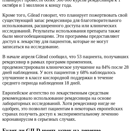
октября и 1 миллион к концу года.
Кроме того, Gilead говорит, что планирует пожертвовать свой
существующий запас ремдесивира для благотворительного
использования, расширенного доступа или клинических
исследований. Результаты использования препарата также
были многообещающими. Эти программы предоставляют
доступ к лекарству для пациентов, которые не могут
записаться на исследование.
В начале апреля Gilead сообщил, что 53 пациента, получавших
ремдесивир в рамках программ применения,
продемонстрировали клиническое улучшение на 84% после 28
дней наблюдения. У всех пациентов у 68% наблюдалось
улучшение в классе кислородной поддержки в течение
среднего периода наблюдения 18 дней.
Европейское агентство по лекарственным средствам
рекомендовало использование ремдесивира на основе
лабораторных исследований. Хотя ремдесивир нигде не
одобрен, это позволит пациентам в некоторых европейских
странах получить доступ к экспериментальному лечению
коронавирусом в серьезных случаях.
Будет ли GILD иметь успех на лечение