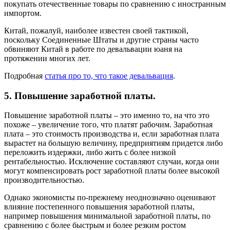
покупать отечественные товары по сравнению с иностранным
импортом.
Китай, пожалуй, наиболее известен своей тактикой,
поскольку Соединенные Штаты и другие страны часто
обвиняют Китай в работе по девальвации юаня на
протяжении многих лет.
Подробная
статья про то, что такое девальвация
.
5. Повышение заработной платы.
Повышение заработной платы – это именно то, на что это
похоже – увеличение того, что платят рабочим. Заработная
плата – это стоимость производства и, если заработная плата
вырастет на большую величину, предприятиям придется либо
переложить издержки, либо жить с более низкой
рентабельностью. Исключение составляют случаи, когда они
могут компенсировать рост заработной платы более высокой
производительностью.
Однако экономисты по-прежнему неоднозначно оценивают
влияние постепенного повышения заработной платы,
например повышения минимальной заработной платы, по
сравнению с более быстрым и более резким ростом