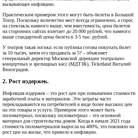
вызывающее инфляцию.
Практическим примером этого могут быть билеты в Большой
Театр. Поскольку количество мест всегда ограничено, а спрос
на спектакль намного выше, чем вместимость, цена билетов
на сторонних сайтах взлетает до 20 000 рублей, что намного
выше стандартной цены билета в 3-5 тыс. рублей.
У театров такая логика: если публика готова покупать билет
за 10 тысяч, зачем его продавать за 5? – объясняет
генеральный директор Московской дирекции театрально-
концертных и зрелищных касс (МДТЗК), Ticketland Виталий
Виноградов.
2. Рост издержек.
Инфляция издержек – это рост цен при повышении стоимости
заработной платы и материалов. Эти затраты часто
перекладываются на потребителей в виде более высоких цен
на эти товары и услуги. Примером этого может быть
пиломатериал, поскольку пиломатериал – это основной
материал для строительства домов. Когда в начале 2021 года
стоимость пиломатериалов выросла на 400%, это повлияло на
рост цен на жилье, что привело к инфляции.