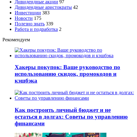
Дивидендные акции
97
Дивидендные аристократы
42
Инвестиции
383
Новости
175
Полезно знать
339
Работа и подработка
2
Рекомендуем
Хакеры покупок: Ваше руководство по
использованию скидок, промокодов и
кэшбэка
Как построить личный бюджет и не
остаться в долгах: Советы по управлению
финансами