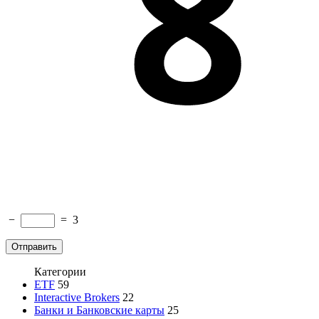
−
=
3
Категории
ETF
59
Interactive Brokers
22
Банки и Банковские карты
25