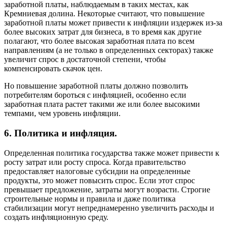
заработной платы, наблюдаемым в таких местах, как
Кремниевая долина. Некоторые считают, что повышение
заработной платы может привести к инфляции издержек из-за
более высоких затрат для бизнеса, в то время как другие
полагают, что более высокая заработная плата по всем
направлениям (а не только в определенных секторах) также
увеличит спрос в достаточной степени, чтобы
компенсировать скачок цен.
Но повышение заработной платы должно позволить
потребителям бороться с инфляцией, особенно если
заработная плата растет такими же или более высокими
темпами, чем уровень инфляции.
6. Политика и инфляция.
Определенная политика государства также может привести к
росту затрат или росту спроса. Когда правительство
предоставляет налоговые субсидии на определенные
продукты, это может повысить спрос. Если этот спрос
превышает предложение, затраты могут возрасти. Строгие
строительные нормы и правила и даже политика
стабилизации могут непреднамеренно увеличить расходы и
создать инфляционную среду.