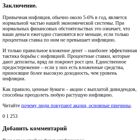
Заключение.
Привычная инфляция, обычно около 5-6% в год, является
нормальной частью нашей экономической системы. При
нормальных финансовых обстоятельствах это означает, что
ваши деньги ежегодно становятся все меньше, если только
процентная ставка по ним не превышает инфляцию.
И только правильное вложение денег – наиболее эффективная
тактика борьбы с инфляцией. Процентные ставки, которые
дают депозиты, вряд ли покроют рост цен. Единственное
предостережение – если у них есть вложенные средства,
приносящие более высокую доходность, чем уровень
инфляции.
Как правило, ценные бумаги – акции с выплатой дивидендов,
способны преодолеть любую растущую инфляцию.
Читайте
почему люди покупают акции, основные причины
.
0
1 253
Добавить комментарий