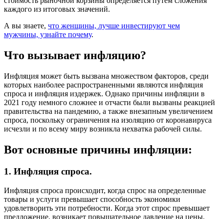
стоимость рыночной корзины определяется путем сложения
каждого из итоговых значений.
А вы знаете,
что женщины, лучше инвестируют чем
мужчины, узнайте почему
.
Что вызывает инфляцию?
Инфляция может быть вызвана множеством факторов, среди
которых наиболее распространенными являются инфляция
спроса и инфляция издержек. Однако причины инфляции в
2021 году немного сложнее и отчасти были вызваны реакцией
правительства на пандемию, а также внезапным увеличением
спроса, поскольку ограничения на изоляцию от коронавируса
исчезли и по всему миру возникла нехватка рабочей силы.
Вот основные причины инфляции:
1. Инфляция спроса.
Инфляция спроса происходит, когда спрос на определенные
товары и услуги превышает способность экономики
удовлетворить эти потребности. Когда этот спрос превышает
предложение, возникает повышательное давление на цены,